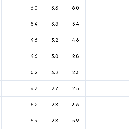
6.0
3.8
6.0
5.4
3.8
5.4
4.6
3.2
4.6
4.6
3.0
2.8
5.2
3.2
2.3
4.7
2.7
2.5
5.2
2.8
3.6
5.9
2.8
5.9