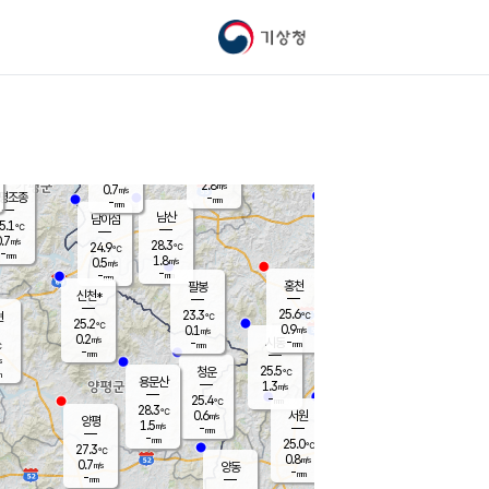
기상청
신남
북춘천
25.6
℃
27.8
1.2
춘천
℃
m/s
가평북면
1.5
-
m/s
mm
-
26.4
mm
℃
24.8
℃
2.8
m/s
0.7
m/s
평조종
-
mm
-
mm
화촌
남산
남이섬
5.1
℃
.7
m/s
26.9
28.3
℃
24.9
℃
℃
-
mm
0.8
1.8
m/s
0.5
m/s
m/s
-
-
mm
-
mm
mm
홍천
팔봉
신천*
25.6
23.3
현
℃
℃
25.2
℃
0.9
0.1
m/s
m/s
0.2
m/s
-
시동
-
mm
mm
℃
-
mm
s
25.5
청운
℃
m
용문산
1.3
m/s
-
25.4
mm
℃
28.3
℃
0.6
서원
횡성
m/s
양평
1.5
m/s
-
안흥
mm
-
mm
25.0
26.0
℃
℃
27.3
℃
23.7
0.8
1.6
℃
m/s
m/s
0.7
m/s
양동
-
-
2.6
m/s
mm
mm
-
mm
-
mm