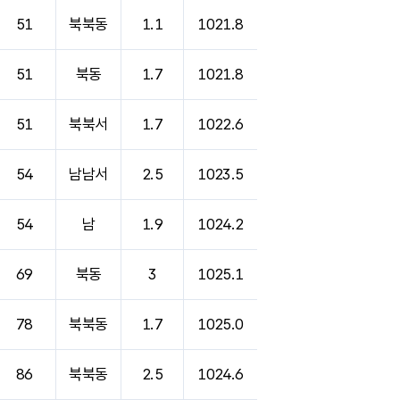
51
북북동
1.1
1021.8
51
북동
1.7
1021.8
51
북북서
1.7
1022.6
54
남남서
2.5
1023.5
54
남
1.9
1024.2
69
북동
3
1025.1
78
북북동
1.7
1025.0
86
북북동
2.5
1024.6