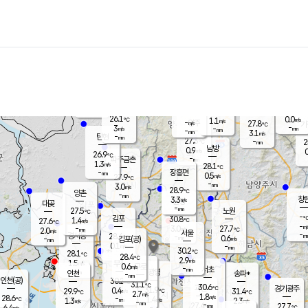
장남
판문점
26.3
℃
1.5
m/s
화현
27.3
동두천
℃
남면
-
mm
파주
3.2
m/s
포천
24.5
-
27.4
℃
mm
℃
27.5
℃
26.1
0.0
1.1
m/s
℃
m/s
-
양주
27.8
m/s
가
℃
-
3
-
mm
m/s
mm
-
mm
3.1
m/s
-
탄현
mm
27.3
-
2
℃
mm
남방
0.9
m/s
0
26.9
℃
-
파주금촌
mm
1.3
m/s
28.1
℃
-
장흥면
mm
0.5
m/s
27.9
℃
-
mm
3.0
m/s
28.9
℃
양촌
-
mm
창
3.3
m/s
은평
대곶
-
mm
27.5
노원
℃
-
김포
30.8
1.4
℃
27.6
m/s
℃
-
m/
-
3.0
27.7
m/s
mm
2.0
℃
m/s
서울
-
경서동
28.4
m
-
0.6
℃
mm
-
김포(공)
m/s
mm
0.1
-
m/s
mm
30.2
℃
28.1
-
℃
mm
28.4
℃
2.9
m/s
1.5
부천
m/s
0.6
구로
m/s
-
서초
mm
-
광명
mm
인천
송파*
-
mm
인천(공)
30.2
℃
31.1
℃
30.6
과천
경기광주
℃
31.9
0.4
29.9
31.4
m/s
℃
℃
℃
2.7
m/s
1.8
m/s
28.6
-
1.4
℃
mm
1.3
m/s
2.3
m/s
-
m/s
mm
-
27.4
27.7
mm
6.4
-
℃
℃
m/s