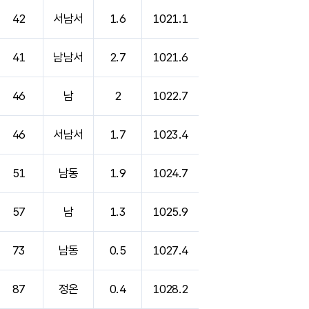
42
서남서
1.6
1021.1
41
남남서
2.7
1021.6
46
남
2
1022.7
46
서남서
1.7
1023.4
51
남동
1.9
1024.7
57
남
1.3
1025.9
73
남동
0.5
1027.4
87
정온
0.4
1028.2