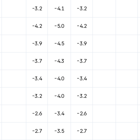
-3.2
-4.1
-3.2
-4.2
-5.0
-4.2
-3.9
-4.5
-3.9
-3.7
-4.3
-3.7
-3.4
-4.0
-3.4
-3.2
-4.0
-3.2
-2.6
-3.4
-2.6
-2.7
-3.5
-2.7