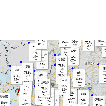
장남
판문점
32.2
℃
0.1
m/s
화현
30.7
동두천
℃
남면
-
mm
파주
0.6
m/s
포천
29.5
-
32.9
℃
mm
℃
31.9
℃
31.9
0.1
0.3
m/s
℃
m/s
0.6
양주
30.7
m/s
가
℃
-
0.1
-
mm
m/s
mm
-
mm
2.5
m/s
-
탄현
mm
33.9
-
3
℃
mm
남방
1.2
m/s
0
31.9
℃
-
파주금촌
mm
1.6
m/s
34.5
℃
-
장흥면
mm
0.7
m/s
32.0
℃
-
mm
3.3
m/s
31.2
℃
양촌
-
mm
창
-
m/s
은평
대곶
-
mm
33.2
노원
℃
-
김포
32.0
2.2
℃
30.1
m/s
℃
-
m/
-
0.5
31.6
m/s
mm
2.3
℃
m/s
서울
-
경서동
32.6
m
-
1.4
℃
mm
-
김포(공)
m/s
mm
1.2
-
m/s
mm
34.6
℃
31.1
-
℃
mm
32.1
℃
2.6
m/s
2.1
부천
m/s
3.0
구로
m/s
-
서초
mm
-
광명
mm
인천
송파*
-
mm
인천(공)
33.4
℃
34.4
℃
33.7
과천
경기광주
℃
34.2
0.6
33
35.0
m/s
℃
℃
℃
1.2
m/s
1.1
m/s
29.6
-
1.5
℃
mm
1.8
m/s
2.2
m/s
-
m/s
mm
-
31.2
30.4
mm
3.0
-
℃
℃
m/s