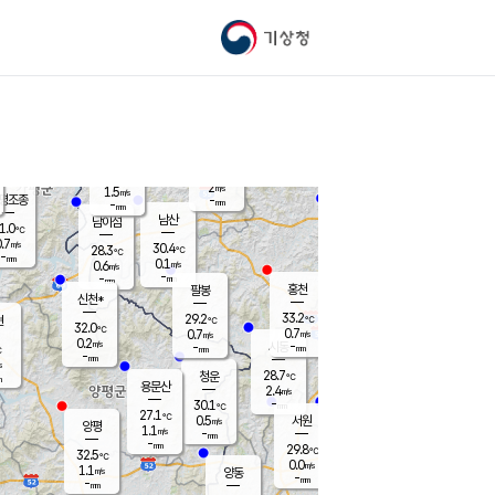
기상청
신남
북춘천
28.1
℃
33.6
0.2
춘천
℃
m/s
가평북면
0.7
-
m/s
mm
-
34.5
mm
℃
28.4
℃
2
m/s
1.5
m/s
평조종
-
mm
-
mm
화촌
남산
남이섬
1.0
℃
.7
m/s
28.1
30.4
℃
28.3
℃
℃
-
mm
0.1
0.1
m/s
0.6
m/s
m/s
-
-
mm
-
mm
mm
홍천
팔봉
신천*
33.2
29.2
현
℃
℃
32.0
℃
0.7
0.7
m/s
m/s
0.2
m/s
-
시동
-
mm
mm
℃
-
mm
s
28.7
청운
℃
m
용문산
2.4
m/s
-
30.1
mm
℃
27.1
℃
0.5
서원
횡성
m/s
양평
1.1
m/s
-
안흥
mm
-
mm
29.8
30.3
℃
℃
32.5
℃
27.1
0.0
0.9
℃
m/s
m/s
1.1
m/s
양동
-
-
0.1
m/s
mm
mm
-
mm
-
mm