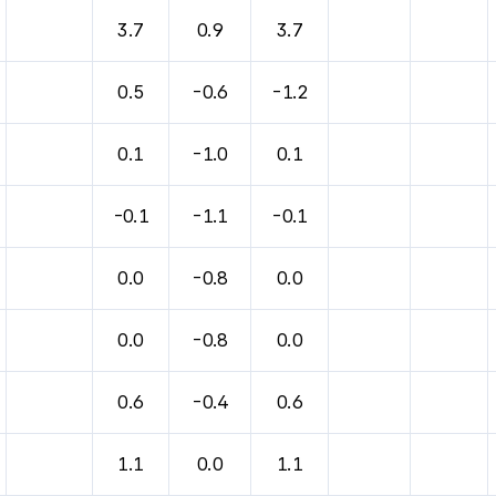
3.7
0.9
3.7
0.5
-0.6
-1.2
0.1
-1.0
0.1
-0.1
-1.1
-0.1
0.0
-0.8
0.0
0.0
-0.8
0.0
0.6
-0.4
0.6
1.1
0.0
1.1