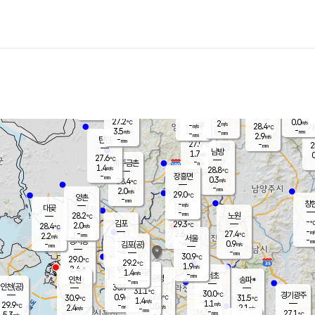
장남
판문점
26.9
℃
1.4
m/s
화현
27.1
동두천
℃
남면
-
mm
파주
2.6
m/s
포천
24.9
-
28.8
℃
mm
℃
28.2
℃
27.2
0.0
2
m/s
℃
m/s
-
양주
28.4
m/s
가
℃
-
3.5
-
mm
m/s
mm
-
mm
2.9
m/s
-
탄현
mm
27.9
-
2
℃
mm
남방
1.7
m/s
0
27.6
℃
-
파주금촌
mm
1.4
m/s
28.8
℃
-
장흥면
mm
0.3
m/s
28.4
℃
-
mm
2.0
m/s
29.0
℃
양촌
-
mm
창
-
m/s
은평
대곶
-
mm
28.2
노원
℃
-
김포
29.3
2.0
℃
28.4
m/s
℃
-
m/
-
2.6
27.4
m/s
mm
2.2
℃
m/s
서울
-
경서동
-
m
-
0.9
℃
mm
-
김포(공)
m/s
mm
-
-
m/s
mm
30.9
℃
29.0
-
℃
mm
29.2
℃
1.9
m/s
2.4
부천
m/s
1.4
구로
m/s
-
서초
mm
-
광명
mm
인천
송파*
-
mm
인천(공)
30.9
℃
31.1
℃
30.0
과천
경기광주
℃
32.6
0.9
30.9
31.5
m/s
℃
℃
℃
1.4
m/s
1.1
m/s
29.9
-
0.5
℃
mm
2.4
m/s
2.1
m/s
-
m/s
mm
-
26.5
27.1
mm
5.3
-
℃
℃
m/s