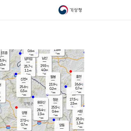
기상청
신남
북춘천
26.2
℃
27.7
0.9
춘천
℃
m/s
가평북면
0.2
-
m/s
mm
-
27.8
mm
℃
26.0
℃
1.8
m/s
0.6
m/s
평조종
-
mm
-
mm
화촌
남산
남이섬
5.9
℃
.3
m/s
27.5
29.5
℃
25.7
℃
℃
-
mm
0.7
4.0
m/s
1.1
m/s
m/s
-
-
mm
-
mm
mm
홍천
팔봉
신천*
26.6
23.9
현
℃
℃
25.6
℃
0.7
0.2
m/s
m/s
0.3
m/s
-
시동
-
mm
mm
℃
-
mm
s
27.5
청운
℃
m
용문산
2.5
m/s
-
25.5
mm
℃
28.4
℃
0.4
서원
횡성
m/s
양평
2.3
m/s
-
안흥
mm
-
mm
25.0
26.3
℃
℃
27.5
℃
24.7
1.3
1.4
℃
m/s
m/s
0.7
m/s
양동
-
-
2.2
m/s
mm
mm
-
mm
-
mm