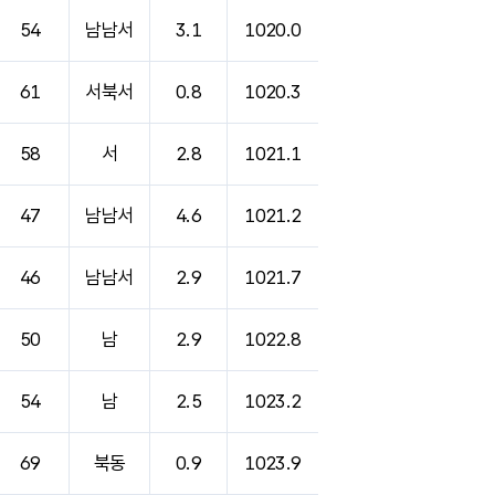
54
남남서
3.1
1020.0
61
서북서
0.8
1020.3
58
서
2.8
1021.1
47
남남서
4.6
1021.2
46
남남서
2.9
1021.7
50
남
2.9
1022.8
54
남
2.5
1023.2
69
북동
0.9
1023.9