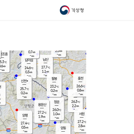
기상청
신남
북춘천
23.9
℃
27.3
0.0
춘천
℃
m/s
가평북면
1.1
-
m/s
mm
-
25.7
mm
℃
26.3
℃
2.5
m/s
0.7
m/s
평조종
-
mm
-
mm
화촌
남산
남이섬
5.3
℃
.6
m/s
26.4
27.7
℃
24.6
℃
℃
-
mm
1.4
1.1
m/s
0.3
m/s
m/s
-
-
mm
-
mm
mm
홍천
팔봉
신천*
26.6
23.2
현
℃
℃
25.7
℃
0.8
0.2
m/s
m/s
0.2
m/s
-
시동
-
mm
mm
℃
-
mm
s
26.3
청운
℃
m
용문산
2.2
m/s
-
26.0
mm
℃
27.2
℃
1.0
서원
횡성
m/s
양평
1.9
m/s
-
안흥
mm
-
mm
27.2
26.3
℃
℃
27.4
℃
23.7
2.8
0.9
℃
m/s
m/s
0.5
m/s
양동
-
-
1.3
m/s
mm
mm
-
mm
-
mm