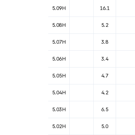
5.09H
16.1
5.08H
5.2
5.07H
3.8
5.06H
3.4
5.05H
4.7
5.04H
4.2
5.03H
6.5
5.02H
5.0