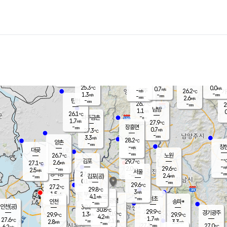
장남
판문점
26.0
℃
1.2
m/s
화현
26.3
동두천
℃
남면
-
mm
파주
2.6
m/s
포천
23.9
-
26.7
℃
mm
℃
26.6
℃
25.3
0.0
0.7
m/s
℃
m/s
-
양주
26.2
m/s
가
℃
-
1.3
-
mm
m/s
mm
-
mm
2.6
m/s
-
탄현
mm
26.7
-
2
℃
mm
남방
1.1
m/s
0
26.1
℃
-
파주금촌
mm
1.7
m/s
27.9
℃
-
장흥면
mm
0.7
m/s
27.3
℃
-
mm
3.3
m/s
28.2
℃
양촌
-
mm
창
-
m/s
은평
대곶
-
mm
26.7
노원
℃
-
김포
29.7
2.6
℃
27.1
m/s
℃
-
m/
-
2.0
29.6
m/s
mm
2.5
℃
m/s
서울
-
경서동
27.4
m
-
2.4
℃
mm
-
김포(공)
m/s
mm
0.1
-
m/s
mm
29.6
℃
27.2
-
℃
mm
29.8
℃
3
m/s
1.5
부천
m/s
4.1
구로
m/s
-
서초
mm
-
광명
mm
인천
송파*
-
mm
인천(공)
30.6
℃
30.8
℃
29.9
과천
경기광주
℃
30.9
1.3
29.9
29.9
m/s
℃
℃
℃
4.2
m/s
1.7
m/s
27.6
-
2.1
℃
mm
2.8
m/s
3.3
m/s
-
m/s
mm
-
27.3
27.0
mm
6.2
-
℃
℃
m/s