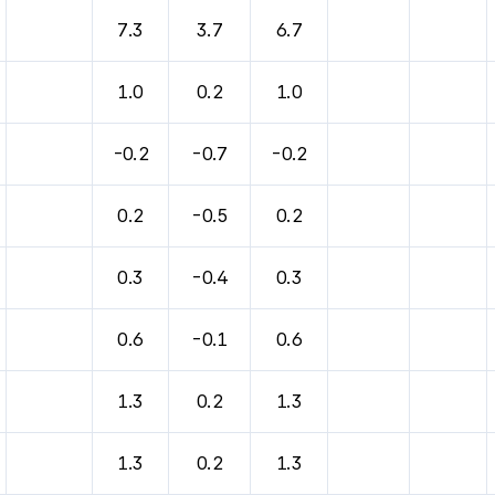
7.3
3.7
6.7
1.0
0.2
1.0
-0.2
-0.7
-0.2
0.2
-0.5
0.2
0.3
-0.4
0.3
0.6
-0.1
0.6
1.3
0.2
1.3
1.3
0.2
1.3