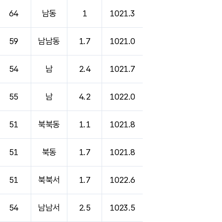
64
남동
1
1021.3
59
남남동
1.7
1021.0
54
남
2.4
1021.7
55
남
4.2
1022.0
51
북북동
1.1
1021.8
51
북동
1.7
1021.8
51
북북서
1.7
1022.6
54
남남서
2.5
1023.5