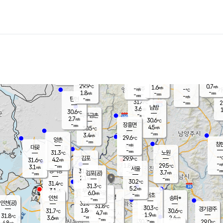
장남
판문점
30.0
℃
2.4
m/s
화현
29.8
동두천
℃
남면
-
mm
파주
2.8
m/s
포천
29.3
-
30.3
℃
mm
℃
29.8
℃
29.9
0.7
1.6
m/s
℃
m/s
-
양주
-
m/s
가
℃
-
1.8
-
mm
m/s
mm
-
mm
-
m/s
-
탄현
mm
31.4
-
2
℃
mm
남방
3.6
m/s
1
30.6
℃
-
파주금촌
mm
2.7
m/s
30.6
℃
-
장흥면
mm
4.5
m/s
30.5
℃
-
mm
3.4
m/s
29.6
℃
양촌
-
mm
창
-
m/s
은평
대곶
-
mm
31.3
노원
℃
-
김포
29.9
4.2
℃
31.6
m/s
℃
-
m/
-
1.8
29.5
m/s
mm
3.1
℃
m/s
서울
-
경서동
31.5
m
-
3.7
℃
mm
-
김포(공)
m/s
mm
2.1
-
m/s
mm
30.2
℃
31.4
-
℃
mm
31.3
℃
5.2
m/s
3.1
부천
m/s
6.0
구로
m/s
-
서초
mm
-
광명
mm
인천
송파*
-
mm
인천(공)
31.6
℃
31.8
℃
30.3
과천
경기광주
℃
-
1.8
31.7
30.6
m/s
℃
℃
℃
4.7
m/s
1.9
m/s
31.8
-
-
℃
mm
3.6
m/s
2.4
m/s
-
m/s
mm
-
30.3
29.0
mm
4.8
-
℃
℃
m/s