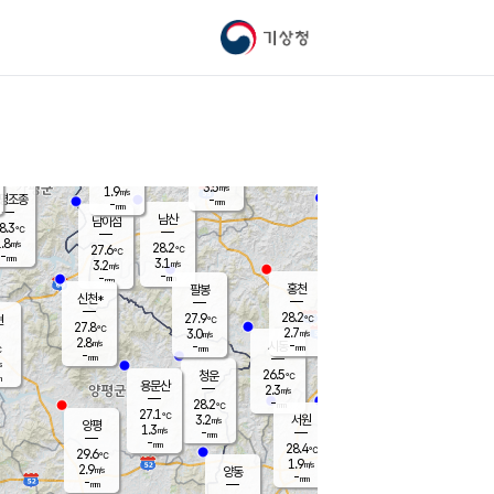
기상청
신남
북춘천
24.6
℃
28.1
2.2
춘천
℃
m/s
가평북면
3.4
-
m/s
mm
-
28.2
mm
℃
27.9
℃
3.5
m/s
1.9
m/s
평조종
-
mm
-
mm
화촌
남산
남이섬
8.3
℃
.8
m/s
27.3
28.2
℃
27.6
℃
℃
-
mm
0.6
3.1
m/s
3.2
m/s
m/s
-
-
mm
-
mm
mm
홍천
팔봉
신천*
28.2
27.9
현
℃
℃
27.8
℃
2.7
3.0
m/s
m/s
2.8
m/s
-
시동
-
mm
mm
℃
-
mm
s
26.5
청운
℃
m
용문산
2.3
m/s
-
28.2
mm
℃
27.1
℃
3.2
서원
횡성
m/s
양평
1.3
m/s
-
안흥
mm
-
mm
28.4
29.6
℃
℃
29.6
℃
25.4
1.9
2.5
℃
m/s
m/s
2.9
m/s
양동
-
-
3.1
m/s
mm
mm
-
mm
-
mm