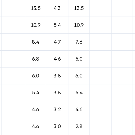
13.5
4.3
13.5
10.9
5.4
10.9
8.4
4.7
7.6
6.8
4.6
5.0
6.0
3.8
6.0
5.4
3.8
5.4
4.6
3.2
4.6
4.6
3.0
2.8