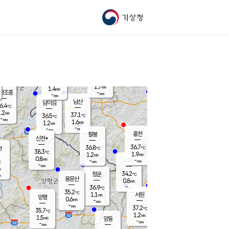
기상청
신남
북춘천
35.7
℃
37.1
0.9
춘천
℃
m/s
가평북면
2
-
m/s
mm
-
37.3
mm
℃
37.2
℃
1.7
m/s
1.4
m/s
평조종
-
mm
-
mm
화촌
남산
남이섬
6.4
℃
.2
m/s
38.0
37.1
℃
36.5
℃
℃
-
mm
-
1.6
m/s
1.2
m/s
m/s
-
-
mm
-
mm
mm
홍천
팔봉
신천*
36.7
36.8
현
℃
℃
38.3
℃
1.9
1.2
m/s
m/s
0.8
m/s
-
시동
-
mm
mm
℃
-
mm
s
34.2
청운
℃
m
용문산
0.8
m/s
-
36.9
mm
℃
35.2
℃
1.1
서원
횡성
m/s
양평
0.6
m/s
-
안흥
mm
-
mm
37.2
37.5
℃
℃
35.7
℃
32.3
1.2
1.0
℃
m/s
m/s
1.5
m/s
양동
-
-
2.2
m/s
mm
mm
-
mm
-
mm