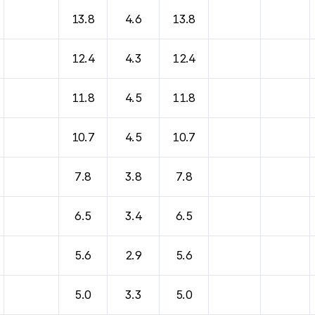
13.8
4.6
13.8
12.4
4.3
12.4
11.8
4.5
11.8
10.7
4.5
10.7
7.8
3.8
7.8
6.5
3.4
6.5
5.6
2.9
5.6
5.0
3.3
5.0