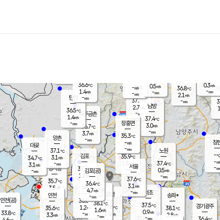
장남
판문점
36.2
℃
2.0
m/s
화현
38.2
동두천
℃
남면
-
mm
파주
0.9
m/s
포천
32.1
-
35.3
℃
mm
℃
35.9
℃
36.6
0.3
0.5
m/s
℃
m/s
-
양주
36.8
m/s
가
℃
-
1.4
-
mm
m/s
mm
-
mm
2.1
m/s
-
탄현
mm
37.7
-
3
℃
mm
남방
2.7
m/s
1
36.5
℃
-
파주금촌
mm
1.4
m/s
37.4
℃
-
장흥면
mm
3.0
m/s
36.7
℃
-
mm
3.7
m/s
35.3
℃
양촌
-
mm
창
-
m/s
은평
대곶
-
mm
37.1
노원
℃
-
김포
35.9
3.1
℃
34.7
m/s
℃
-
m/
-
1.5
37.4
m/s
mm
3.1
℃
m/s
서울
-
경서동
37.7
m
-
0.5
℃
mm
-
김포(공)
m/s
mm
1.2
-
m/s
mm
37.6
℃
35.7
-
℃
mm
36.4
℃
3.1
m/s
3.5
부천
m/s
4.7
구로
m/s
-
서초
mm
-
광명
mm
인천
송파*
-
mm
인천(공)
36.0
℃
38.1
℃
37.5
과천
경기광주
℃
37.6
1.2
35.6
38.1
m/s
℃
℃
℃
1.6
m/s
0.9
m/s
33.8
-
1.9
℃
mm
3.3
m/s
2.8
m/s
-
m/s
mm
-
35.8
36.4
mm
4.6
-
℃
℃
m/s