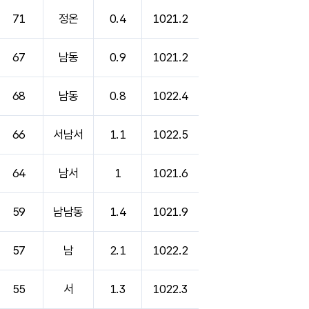
71
정온
0.4
1021.2
67
남동
0.9
1021.2
68
남동
0.8
1022.4
66
서남서
1.1
1022.5
64
남서
1
1021.6
59
남남동
1.4
1021.9
57
남
2.1
1022.2
55
서
1.3
1022.3