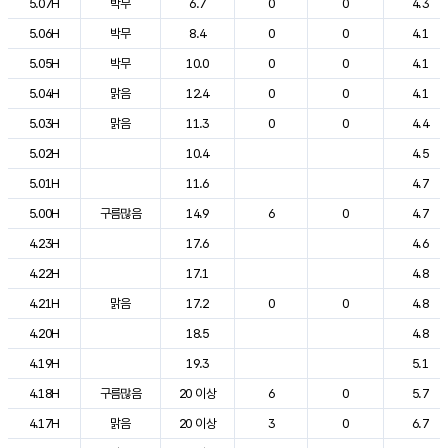
5.07H
박무
6.7
0
0
4.3
5.06H
박무
8.4
0
0
4.1
5.05H
박무
10.0
0
0
4.1
5.04H
맑음
12.4
0
0
4.1
5.03H
맑음
11.3
0
0
4.4
5.02H
10.4
4.5
5.01H
11.6
4.7
5.00H
구름많음
14.9
6
0
4.7
4.23H
17.6
4.6
4.22H
17.1
4.8
4.21H
맑음
17.2
0
0
4.8
4.20H
18.5
4.8
4.19H
19.3
5.1
4.18H
구름많음
20 이상
6
0
5.7
4.17H
맑음
20 이상
3
0
6.7