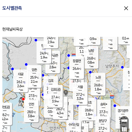
close
도시별관측
장남
판문점
24.6
℃
2.2
m/s
화현
24.6
동두천
℃
남면
-
현재날씨
육상
mm
파주
3.5
홈
m/s
포천
23.0
-
25.3
℃
mm
℃
25.0
℃
24.5
0.1
0.9
m/s
℃
m/s
-
양주
-
m/s
가
℃
-
2.9
-
mm
m/s
mm
-
mm
-
m/s
-
탄현
mm
25.3
-
2
℃
mm
남방
1.1
m/s
0
24.9
℃
-
파주금촌
mm
1.9
m/s
26.8
℃
-
장흥면
mm
0.8
m/s
26.3
℃
-
mm
2.8
m/s
26.4
℃
양촌
-
mm
창
-
m/s
은평
대곶
-
mm
25.9
노원
℃
-
김포
27.3
2.1
℃
26.1
m/s
℃
-
m/
-
2.3
26.8
m/s
mm
2.6
℃
m/s
서울
-
경서동
26.9
m
-
1.8
℃
mm
-
김포(공)
m/s
mm
0.5
-
m/s
mm
27.2
℃
27.5
-
℃
mm
27.4
℃
3.3
m/s
1.9
부천
m/s
3.9
구로
m/s
-
서초
mm
-
광명
mm
인천
송파*
-
mm
인천(공)
28.0
℃
28.2
℃
26.8
과천
경기광주
℃
28.2
0.5
28.5
27.3
m/s
℃
℃
℃
4.3
m/s
1.8
m/s
28.2
-
2.3
℃
mm
3.8
m/s
3.0
m/s
-
m/s
mm
-
26.0
24.7
mm
4.2
-
℃
℃
m/s
-
-
mm
무의도
mm
mm
분당구
1.1
-
2.9
m/s
m/s
mm
수리산길
-
-
mm
mm
6.7
의왕
27.2
℃
℃
2.8
m/s