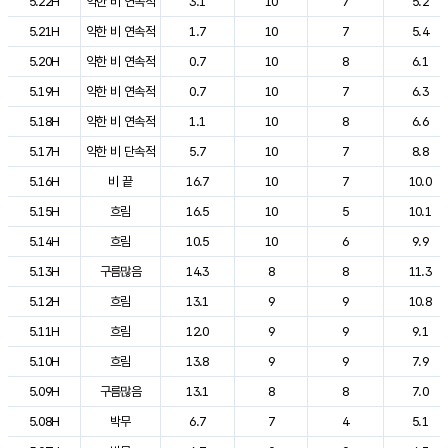
5.22H
약한 비 연속적
3.1
10
7
5.2
5.21H
약한 비 연속적
1.7
10
7
5.4
5.20H
약한 비 연속적
0.7
10
8
6.1
5.19H
약한 비 연속적
0.7
10
7
6.3
5.18H
약한 비 연속적
1.1
10
8
6.6
5.17H
약한 비 단속적
5.7
10
7
8.8
5.16H
비 끝
16.7
10
7
10.0
5.15H
흐림
16.5
10
5
10.1
5.14H
흐림
10.5
10
6
9.9
5.13H
구름많음
14.3
8
8
11.3
5.12H
흐림
13.1
9
9
10.8
5.11H
흐림
12.0
9
9
9.1
5.10H
흐림
13.8
9
9
7.9
5.09H
구름많음
13.1
8
8
7.0
5.08H
박무
6.7
7
4
5.1