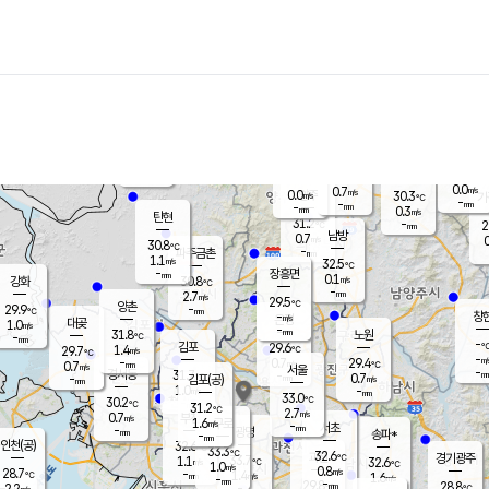
장남
판문점
30.6
℃
0.3
m/s
화현
28.9
동두천
℃
남면
-
mm
0.0
m/s
포천
27.7
-
31.2
℃
mm
℃
30.7
℃
0.0
0.7
m/s
m/s
0.0
양주
30.3
m/s
가
℃
-
-
mm
mm
-
mm
0.3
m/s
탄현
31.2
-
2
℃
mm
남방
0.7
m/s
0
30.8
℃
-
파주금촌
mm
1.1
m/s
32.5
℃
-
장흥면
mm
0.1
m/s
강화
30.8
℃
-
mm
2.7
m/s
29.5
℃
양촌
-
29.9
mm
℃
창
-
m/s
은평
대곶
1.0
m/s
-
mm
31.8
노원
-
℃
mm
-
김포
29.6
1.4
℃
29.7
m/s
℃
-
m/
-
0.7
29.4
m/s
mm
0.7
℃
m/s
서울
-
경서동
31.7
m
-
0.7
℃
mm
-
김포(공)
m/s
mm
1.0
-
m/s
mm
33.0
℃
30.2
-
℃
mm
31.2
℃
2.7
m/s
0.7
부천
m/s
1.6
구로
m/s
-
서초
mm
-
광명
mm
송파*
-
mm
인천(공)
32.6
℃
33.3
℃
32.6
과천
경기광주
℃
33.7
1.1
32.6
m/s
℃
℃
1.0
m/s
0.8
m/s
28.7
-
1.4
℃
mm
m/s
1.6
-
m/s
mm
-
29.8
28.8
mm
2.2
-
℃
℃
m/s