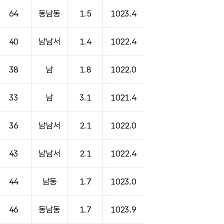
64
동남동
1.5
1023.4
40
남남서
1.4
1022.4
38
남
1.8
1022.0
33
남
3.1
1021.4
36
남남서
2.1
1022.0
43
남남서
2.1
1022.4
44
남동
1.7
1023.0
46
동남동
1.7
1023.9