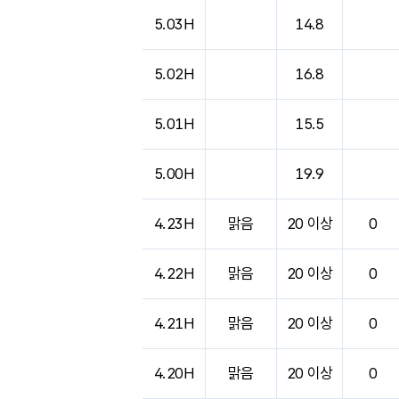
도시별 기상실황표로 지점, 날씨, 기온, 강수, 
5.03H
14.8
5.02H
16.8
5.01H
15.5
5.00H
19.9
4.23H
맑음
20 이상
0
4.22H
맑음
20 이상
0
4.21H
맑음
20 이상
0
4.20H
맑음
20 이상
0