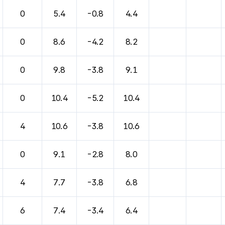
0
5.4
-0.8
4.4
0
8.6
-4.2
8.2
0
9.8
-3.8
9.1
0
10.4
-5.2
10.4
4
10.6
-3.8
10.6
0
9.1
-2.8
8.0
4
7.7
-3.8
6.8
6
7.4
-3.4
6.4