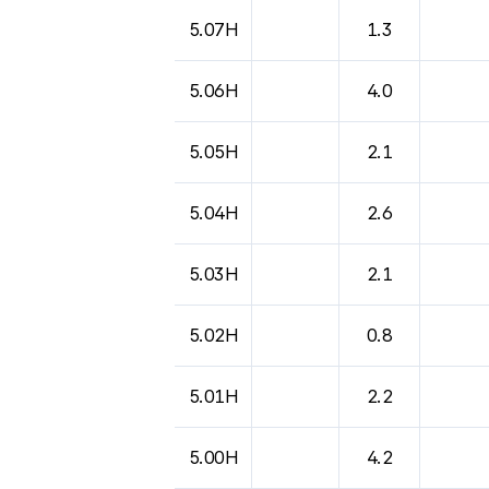
도시별 기상실황표로 지점, 날씨, 기온, 강수, 
5.07H
1.3
5.06H
4.0
5.05H
2.1
5.04H
2.6
5.03H
2.1
5.02H
0.8
5.01H
2.2
5.00H
4.2