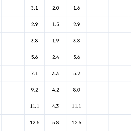
3.1
2.0
1.6
2.9
1.5
2.9
3.8
1.9
3.8
5.6
2.4
5.6
7.1
3.3
5.2
9.2
4.2
8.0
11.1
4.3
11.1
12.5
5.8
12.5