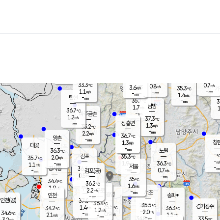
장남
판문점
34.6
℃
1.4
m/s
화현
35.0
동두천
℃
남면
-
mm
파주
1.0
m/s
포천
34.6
-
34.6
℃
mm
℃
33.2
℃
33.3
0.7
0.8
m/s
℃
m/s
3.6
양주
35.3
m/s
가
℃
-
1.1
-
mm
m/s
mm
-
mm
1.4
m/s
-
탄현
mm
35.7
-
3
℃
mm
남방
1.7
m/s
1
36.7
℃
-
파주금촌
mm
1.2
m/s
37.3
℃
-
장흥면
mm
1.3
m/s
35.2
℃
-
mm
2.2
m/s
36.7
℃
양촌
-
mm
창
1.3
m/s
은평
대곶
-
mm
36.3
노원
℃
-
김포
35.3
2.0
℃
35.7
m/s
℃
-
m/
-
1.9
36.3
m/s
mm
1.1
℃
m/s
서울
-
경서동
36.6
m
-
0.7
℃
mm
-
김포(공)
m/s
mm
0.5
-
m/s
mm
35
℃
34.4
-
℃
mm
36.2
℃
1.6
m/s
1.9
부천
m/s
2.2
구로
m/s
-
서초
mm
-
광명
mm
인천
송파*
-
mm
인천(공)
37.0
℃
36.4
℃
35.5
과천
경기광주
℃
35.5
1.4
34.2
36.3
m/s
℃
℃
℃
1.2
m/s
2.0
m/s
34.6
-
0.9
℃
mm
2.1
m/s
1.1
m/s
-
m/s
mm
-
34.8
33.5
mm
3.2
-
℃
℃
m/s