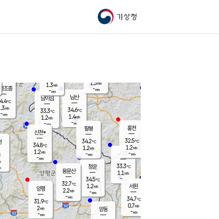
기상청
신남
북춘천
32.9
℃
32.9
0.8
춘천
℃
m/s
가평북면
1.2
-
m/s
mm
-
32.7
mm
℃
34.5
℃
1.3
m/s
1.3
m/s
평조종
-
mm
-
mm
화촌
남산
남이섬
4.4
℃
.3
m/s
35.2
34.6
℃
33.3
℃
℃
-
mm
0.0
1.4
m/s
1.2
m/s
m/s
-
-
mm
-
mm
mm
홍천
팔봉
신천*
32.5
34.2
현
℃
℃
34.8
℃
1.2
1.2
m/s
m/s
1.2
m/s
-
시동
-
mm
mm
℃
-
mm
s
33.3
청운
℃
m
용문산
1.1
m/s
-
34.5
mm
℃
32.7
℃
1.2
서원
횡성
m/s
양평
2.2
m/s
-
안흥
mm
-
mm
34.7
33.9
℃
℃
31.9
℃
31.6
0.7
1.3
℃
m/s
m/s
2
m/s
양동
-
-
0.7
m/s
mm
mm
-
mm
-
mm