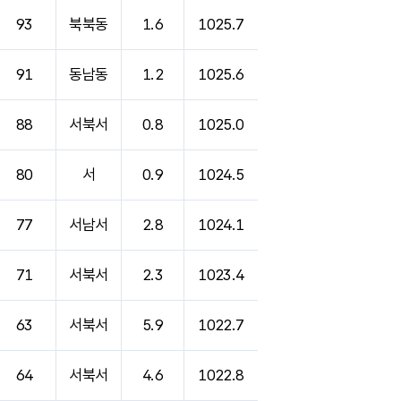
93
북북동
1.6
1025.7
91
동남동
1.2
1025.6
88
서북서
0.8
1025.0
80
서
0.9
1024.5
77
서남서
2.8
1024.1
71
서북서
2.3
1023.4
63
서북서
5.9
1022.7
64
서북서
4.6
1022.8