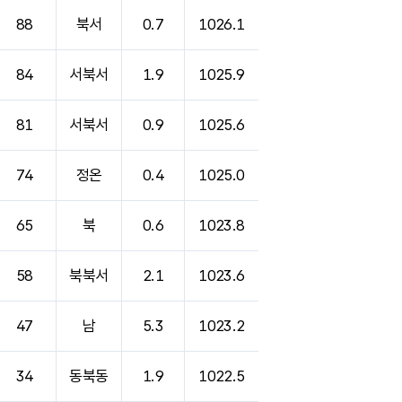
88
북서
0.7
1026.1
84
서북서
1.9
1025.9
81
서북서
0.9
1025.6
74
정온
0.4
1025.0
65
북
0.6
1023.8
58
북북서
2.1
1023.6
47
남
5.3
1023.2
34
동북동
1.9
1022.5