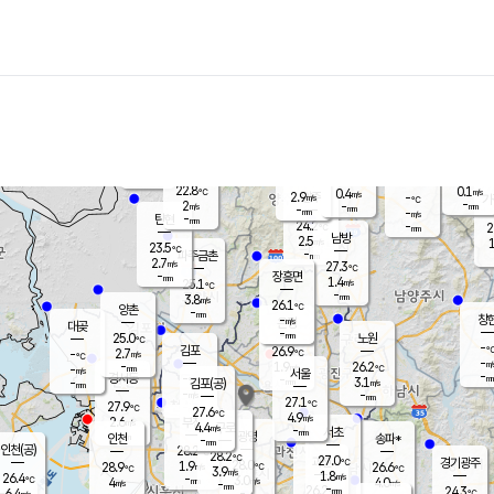
장남
판문점
23.6
℃
1.8
m/s
화현
23.1
동두천
℃
남면
-
mm
파주
2.9
m/s
포천
22.9
-
23.7
℃
mm
℃
23.5
℃
22.8
0.1
0.4
m/s
℃
m/s
2.9
양주
-
m/s
가
℃
-
2
-
mm
m/s
mm
-
mm
-
m/s
-
탄현
mm
24.2
-
2
℃
mm
남방
2.5
m/s
1
23.5
℃
-
파주금촌
mm
2.7
m/s
27.3
℃
-
장흥면
mm
1.4
m/s
25.1
℃
-
mm
3.8
m/s
26.1
℃
양촌
-
mm
창
-
m/s
은평
대곶
-
mm
25.0
노원
℃
-
김포
26.9
2.7
℃
-
m/s
℃
-
m/
-
1.9
26.2
m/s
mm
-
℃
m/s
서울
-
경서동
-
m
-
3.1
℃
mm
-
김포(공)
m/s
mm
-
-
m/s
mm
27.1
℃
27.9
-
℃
mm
27.6
℃
4.9
m/s
2.6
부천
m/s
4.4
구로
m/s
-
서초
mm
-
광명
mm
인천
송파*
-
mm
인천(공)
28.2
℃
28.2
℃
27.0
과천
경기광주
℃
28.0
1.9
28.9
26.6
m/s
℃
℃
℃
3.9
m/s
1.8
m/s
26.4
-
3.0
℃
mm
4
m/s
4.0
m/s
-
m/s
mm
-
26.2
24.3
mm
6.4
-
℃
℃
m/s