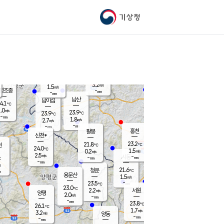
기상청
신남
북춘천
21.2
℃
24.1
2.5
춘천
℃
m/s
가평북면
2
-
m/s
mm
-
24
mm
℃
23.3
℃
3.2
m/s
1.5
m/s
평조종
-
mm
-
mm
화촌
남산
남이섬
4.1
℃
.0
m/s
22.6
23.9
℃
23.9
℃
℃
-
mm
2.1
1.8
m/s
2.7
m/s
m/s
-
-
mm
-
mm
mm
홍천
팔봉
신천*
23.2
21.8
현
℃
℃
24.0
℃
1.5
0.2
m/s
m/s
2.5
m/s
-
시동
-
mm
mm
℃
-
mm
s
21.6
청운
℃
m
용문산
1.5
m/s
-
23.5
mm
℃
23.0
℃
2.2
서원
횡성
m/s
양평
2.0
m/s
-
안흥
mm
-
mm
23.8
24.1
℃
℃
26.1
℃
21.1
1.7
4.4
℃
m/s
m/s
3.2
m/s
양동
-
-
2.9
m/s
mm
mm
-
mm
-
mm