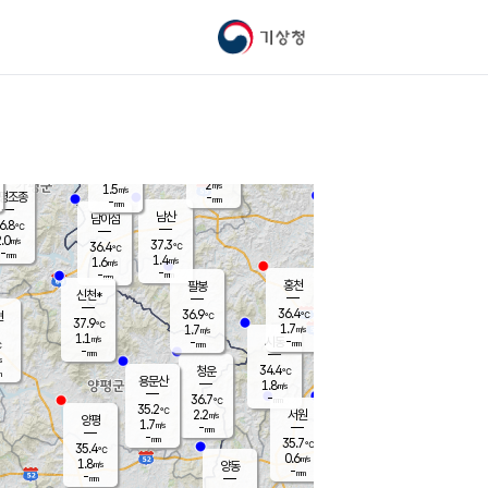
기상청
신남
북춘천
35.6
℃
36.5
0.8
춘천
℃
m/s
가평북면
1.4
-
m/s
mm
-
36.5
mm
℃
37.0
℃
2
m/s
1.5
m/s
평조종
-
mm
-
mm
화촌
남산
남이섬
6.8
℃
.0
m/s
37.5
37.3
℃
36.4
℃
℃
-
mm
-
1.4
m/s
1.6
m/s
m/s
-
-
mm
-
mm
mm
홍천
팔봉
신천*
36.4
36.9
현
℃
℃
37.9
℃
1.7
1.7
m/s
m/s
1.1
m/s
-
시동
-
mm
mm
℃
-
mm
s
34.4
청운
℃
m
용문산
1.8
m/s
-
36.7
mm
℃
35.2
℃
2.2
서원
횡성
m/s
양평
1.7
m/s
-
안흥
mm
-
mm
35.7
36.5
℃
℃
35.4
℃
33.3
0.6
1.5
℃
m/s
m/s
1.8
m/s
양동
-
-
2.4
m/s
mm
mm
-
mm
-
mm