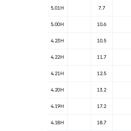
5.01H
7.7
5.00H
10.6
4.23H
10.5
4.22H
11.7
4.21H
12.5
4.20H
13.2
4.19H
17.2
4.18H
18.7