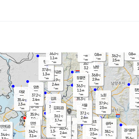
장남
판문점
36.3
℃
1.3
m/s
화현
37.1
동두천
℃
남면
-
mm
파주
1.1
m/s
포천
37.1
-
36.1
℃
mm
℃
36.0
℃
36.3
0.8
0.8
m/s
℃
m/s
-
양주
36.2
m/s
가
℃
-
1.1
-
mm
m/s
mm
-
mm
2.5
m/s
-
탄현
mm
35.5
-
3
℃
mm
남방
3.2
m/s
2
37.8
℃
-
파주금촌
mm
1.3
m/s
36.8
℃
-
장흥면
mm
2.9
m/s
35.9
℃
-
mm
2.4
m/s
36.3
℃
양촌
-
mm
창
1.1
m/s
은평
대곶
-
mm
37.2
노원
℃
-
김포
35.3
2.4
℃
35.4
m/s
℃
-
m/
-
1.3
37.9
m/s
mm
2.3
℃
m/s
서울
-
경서동
36.9
m
-
2.5
℃
mm
-
김포(공)
m/s
mm
1.2
-
m/s
mm
37.1
℃
35.9
-
℃
mm
36.1
℃
2.4
m/s
3.9
부천
m/s
3.7
구로
m/s
-
서초
mm
-
광명
mm
인천
송파*
-
mm
인천(공)
37.2
℃
38.0
℃
37.0
과천
경기광주
℃
37.2
1.3
34.3
38.1
m/s
℃
℃
℃
2.4
m/s
2.5
m/s
34.4
-
2.0
℃
mm
3.1
m/s
2.2
m/s
-
m/s
mm
-
36.5
35.6
mm
3.9
-
℃
℃
m/s