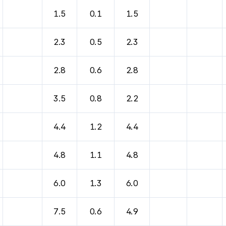
1.5
0.1
1.5
2.3
0.5
2.3
2.8
0.6
2.8
3.5
0.8
2.2
4.4
1.2
4.4
4.8
1.1
4.8
6.0
1.3
6.0
7.5
0.6
4.9