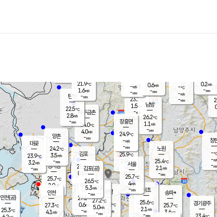
장남
판문점
22.8
℃
2.6
m/s
화현
22.4
동두천
℃
남면
-
mm
파주
3.2
m/s
포천
22.0
-
22.2
℃
mm
℃
22.6
℃
21.9
0.2
0.6
m/s
℃
m/s
-
양주
-
m/s
가
℃
-
1.6
-
mm
m/s
mm
-
mm
-
m/s
-
탄현
mm
23.1
-
2
℃
mm
남방
1.5
m/s
0
22.5
℃
-
파주금촌
mm
2.8
m/s
26.2
℃
-
장흥면
mm
1.1
m/s
24.0
℃
-
mm
4.0
m/s
24.9
℃
양촌
-
mm
창
-
m/s
은평
대곶
-
mm
24.2
노원
℃
-
김포
25.9
3.5
℃
23.9
m/s
℃
-
m/
-
2.9
25.4
m/s
mm
3.2
℃
m/s
서울
-
경서동
25.9
m
-
2.1
℃
mm
-
김포(공)
m/s
mm
0.5
-
m/s
mm
25.7
℃
25.7
-
℃
mm
26.5
℃
4
m/s
2.0
부천
m/s
5.3
구로
m/s
-
서초
mm
-
광명
mm
인천
송파*
-
mm
인천(공)
27.1
℃
27.2
℃
25.6
과천
경기광주
℃
27.0
0.6
27.3
25.7
m/s
℃
℃
℃
5.0
m/s
2.1
m/s
25.3
-
2.3
℃
mm
4.1
m/s
3.6
m/s
-
m/s
mm
-
25.4
23.4
mm
6.2
-
℃
℃
m/s