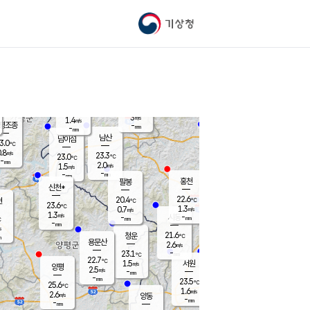
기상청
신남
북춘천
21.1
℃
23.5
2.4
춘천
℃
m/s
가평북면
1.1
-
m/s
mm
-
23.2
mm
℃
22.7
℃
3
m/s
1.4
m/s
평조종
-
mm
-
mm
화촌
남산
남이섬
3.0
℃
.8
m/s
22.3
23.3
℃
23.0
℃
℃
-
mm
1.9
2.0
m/s
1.5
m/s
m/s
-
-
mm
-
mm
mm
홍천
팔봉
신천*
22.6
20.4
현
℃
℃
23.6
℃
1.3
0.7
m/s
m/s
1.3
m/s
-
시동
-
mm
mm
℃
-
mm
s
21.6
청운
℃
m
용문산
2.6
m/s
-
23.1
mm
℃
22.7
℃
1.5
서원
횡성
m/s
양평
2.5
m/s
-
안흥
mm
-
mm
23.5
23.5
℃
℃
25.6
℃
20.8
1.6
4.6
℃
m/s
m/s
2.6
m/s
양동
-
-
1.5
m/s
mm
mm
-
mm
-
mm