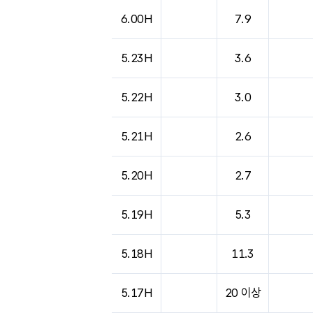
도시별 기상실황표로 지점, 날씨, 기온, 강수, 
6.00H
7.9
5.23H
3.6
5.22H
3.0
5.21H
2.6
5.20H
2.7
5.19H
5.3
5.18H
11.3
5.17H
20 이상