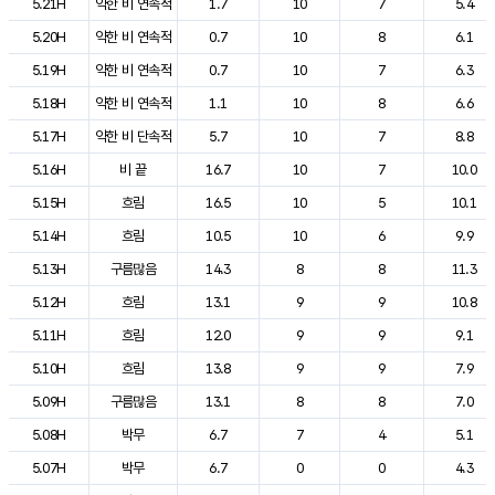
5.21H
약한 비 연속적
1.7
10
7
5.4
5.20H
약한 비 연속적
0.7
10
8
6.1
5.19H
약한 비 연속적
0.7
10
7
6.3
5.18H
약한 비 연속적
1.1
10
8
6.6
5.17H
약한 비 단속적
5.7
10
7
8.8
5.16H
비 끝
16.7
10
7
10.0
5.15H
흐림
16.5
10
5
10.1
5.14H
흐림
10.5
10
6
9.9
5.13H
구름많음
14.3
8
8
11.3
5.12H
흐림
13.1
9
9
10.8
5.11H
흐림
12.0
9
9
9.1
5.10H
흐림
13.8
9
9
7.9
5.09H
구름많음
13.1
8
8
7.0
5.08H
박무
6.7
7
4
5.1
5.07H
박무
6.7
0
0
4.3