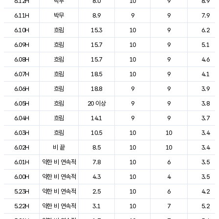
6.12H
박무
8.0
10
9
8.9
6.11H
박무
8.9
9
9
7.9
6.10H
흐림
15.3
10
9
6.2
6.09H
흐림
15.7
10
9
5.1
6.08H
흐림
15.7
10
9
4.6
6.07H
흐림
18.5
10
9
4.1
6.06H
흐림
18.8
9
9
3.9
6.05H
흐림
20 이상
9
9
3.8
6.04H
흐림
14.1
9
9
3.7
6.03H
흐림
10.5
10
10
3.4
6.02H
비 끝
8.5
10
10
3.4
6.01H
약한 비 연속적
7.8
10
6
3.5
6.00H
약한 비 연속적
4.3
10
4
3.5
5.23H
약한 비 연속적
2.5
10
6
4.2
5.22H
약한 비 연속적
3.1
10
7
5.2