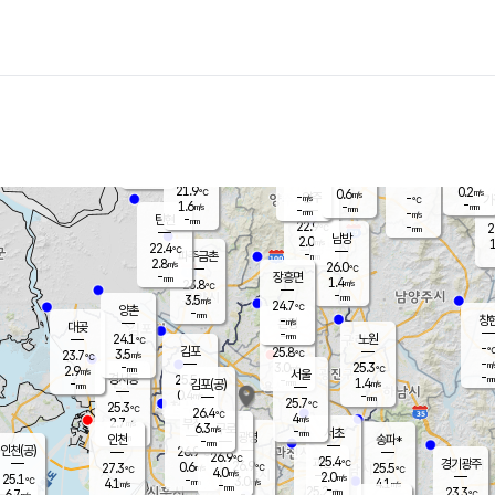
장남
판문점
22.7
℃
1.8
m/s
화현
22.3
동두천
℃
남면
-
mm
파주
3.5
m/s
포천
22.1
-
22.2
℃
mm
℃
22.5
℃
21.9
0.2
0.6
m/s
℃
m/s
-
양주
-
m/s
가
℃
-
1.6
-
mm
m/s
mm
-
mm
-
m/s
-
탄현
mm
22.9
-
2
℃
mm
남방
2.0
m/s
1
22.4
℃
-
파주금촌
mm
2.8
m/s
26.0
℃
-
장흥면
mm
1.4
m/s
23.8
℃
-
mm
3.5
m/s
24.7
℃
양촌
-
mm
창
-
m/s
은평
대곶
-
mm
24.1
노원
℃
-
김포
25.8
3.5
℃
23.7
m/s
℃
-
m/
-
3.0
25.3
m/s
mm
2.9
℃
m/s
서울
-
경서동
25.5
m
-
1.4
℃
mm
-
김포(공)
m/s
mm
0.4
-
m/s
mm
25.7
℃
25.3
-
℃
mm
26.4
℃
4
m/s
2.7
부천
m/s
6.3
구로
m/s
-
서초
mm
-
광명
mm
인천
송파*
-
mm
인천(공)
26.9
℃
26.9
℃
25.4
과천
경기광주
℃
26.9
0.6
27.3
25.5
m/s
℃
℃
℃
4.0
m/s
2.0
m/s
25.1
-
3.0
℃
mm
4.1
m/s
4.1
m/s
-
m/s
mm
-
25.2
23.3
mm
6.7
-
℃
℃
m/s