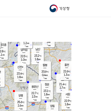
기상청
신남
북춘천
21.0
℃
23.5
3.1
춘천
℃
m/s
가평북면
1.1
-
m/s
mm
-
23.2
mm
℃
22.6
℃
3
m/s
1.2
m/s
평조종
-
mm
-
mm
화촌
남산
남이섬
2.8
℃
.1
m/s
22.2
23.2
℃
22.5
℃
℃
-
mm
2.0
1.8
m/s
1.0
m/s
m/s
-
-
mm
-
mm
mm
홍천
팔봉
신천*
22.6
20.6
현
℃
℃
23.4
℃
1.3
0.4
m/s
m/s
1.8
m/s
-
시동
-
mm
mm
℃
-
mm
s
21.4
청운
℃
m
용문산
2.7
m/s
-
23.1
mm
℃
22.7
℃
1.8
서원
횡성
m/s
양평
2.3
m/s
-
안흥
mm
-
mm
22.9
23.3
℃
℃
25.6
℃
20.5
1.8
4.7
℃
m/s
m/s
2.6
m/s
양동
-
-
2.1
m/s
mm
mm
-
mm
-
mm