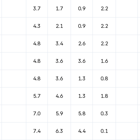
3.7
1.7
0.9
2.2
4.3
2.1
0.9
2.2
4.8
3.4
2.6
2.2
4.8
3.6
3.6
1.6
4.8
3.6
1.3
0.8
5.7
4.6
1.3
1.8
7.0
5.9
5.8
0.3
7.4
6.3
4.4
0.1