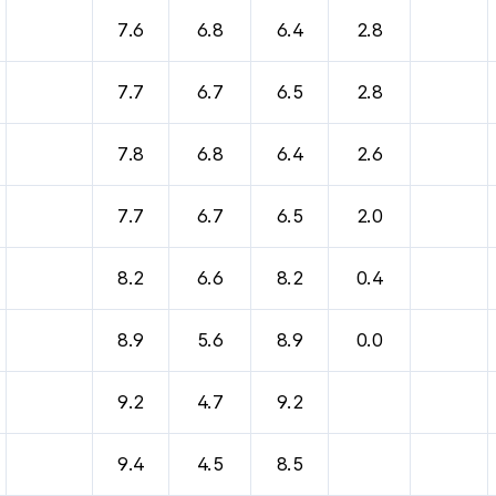
7.6
6.8
6.4
2.8
7.7
6.7
6.5
2.8
7.8
6.8
6.4
2.6
7.7
6.7
6.5
2.0
8.2
6.6
8.2
0.4
8.9
5.6
8.9
0.0
9.2
4.7
9.2
9.4
4.5
8.5