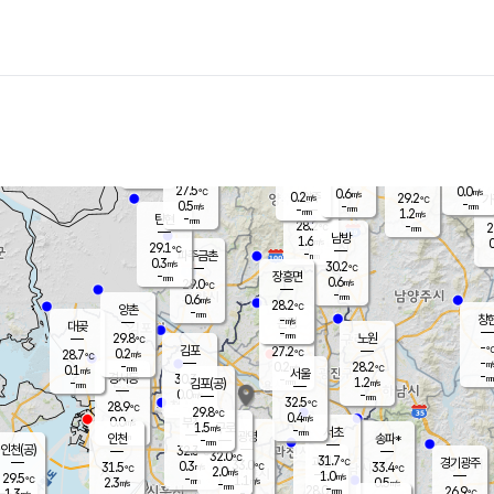
장남
판문점
27.3
℃
1.0
m/s
화현
25.8
동두천
℃
남면
-
mm
파주
0.4
m/s
포천
26.2
-
28.7
℃
mm
℃
28.2
℃
27.5
0.0
0.6
m/s
℃
m/s
0.2
양주
29.2
m/s
가
℃
-
0.5
-
mm
m/s
mm
-
mm
1.2
m/s
-
탄현
mm
28.2
-
2
℃
mm
남방
1.6
m/s
0
29.1
℃
-
파주금촌
mm
0.3
m/s
30.2
℃
-
장흥면
mm
0.6
m/s
29.0
℃
-
mm
0.6
m/s
28.2
℃
양촌
-
mm
창
-
m/s
은평
대곶
-
mm
29.8
노원
℃
-
김포
27.2
0.2
℃
28.7
m/s
℃
-
m/
-
0.2
28.2
m/s
mm
0.1
℃
m/s
서울
-
경서동
30.3
m
-
1.2
℃
mm
-
김포(공)
m/s
mm
0.0
-
m/s
mm
32.5
℃
28.9
-
℃
mm
29.8
℃
0.4
m/s
0.0
부천
m/s
1.5
구로
m/s
-
서초
mm
-
광명
mm
인천
송파*
-
mm
인천(공)
32.3
℃
32.0
℃
31.7
과천
경기광주
℃
33.0
0.3
31.5
33.4
m/s
℃
℃
℃
2.0
m/s
1.0
m/s
29.5
-
1.1
℃
mm
2.3
m/s
0.5
m/s
-
m/s
mm
-
28.0
26.9
mm
1.3
-
℃
℃
m/s