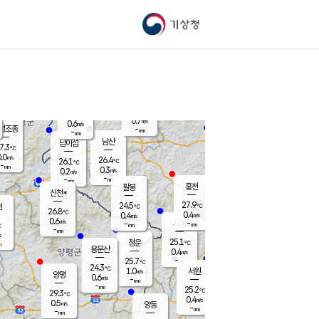
기상청
신남
북춘천
24.9
℃
28.7
0.0
춘천
℃
m/s
가평북면
1.1
-
m/s
mm
-
29.2
mm
℃
26.1
℃
0.7
m/s
0.6
m/s
평조종
-
mm
-
mm
화촌
남산
남이섬
7.3
℃
.0
m/s
25.5
26.4
℃
26.1
℃
℃
-
mm
0.2
0.3
m/s
0.2
m/s
m/s
-
-
mm
-
mm
mm
홍천
팔봉
신천*
27.9
24.5
현
℃
℃
26.8
℃
0.4
0.4
m/s
m/s
0.6
m/s
-
시동
-
mm
mm
℃
-
mm
s
25.1
청운
℃
m
용문산
0.4
m/s
-
25.7
mm
℃
24.3
℃
1.0
서원
횡성
m/s
양평
0.6
m/s
-
안흥
mm
-
mm
25.2
27.4
℃
℃
29.3
℃
23.8
0.4
1.4
℃
m/s
m/s
0.5
m/s
양동
-
-
0.3
m/s
mm
mm
-
mm
-
mm