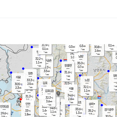
장남
판문점
32.4
℃
0.6
m/s
화현
31.0
동두천
℃
남면
-
mm
파주
0.4
m/s
포천
29.8
-
32.9
℃
mm
℃
32.1
℃
31.9
0.1
0.3
m/s
℃
m/s
0.3
양주
30.8
m/s
가
℃
-
0.1
-
mm
m/s
mm
-
mm
2.6
m/s
-
탄현
mm
34.3
-
3
℃
mm
남방
1.0
m/s
0
32.2
℃
-
파주금촌
mm
1.1
m/s
35.0
℃
-
장흥면
mm
0.7
m/s
32.3
℃
-
mm
3.5
m/s
31.6
℃
양촌
-
mm
창
-
m/s
은평
대곶
-
mm
33.3
노원
℃
-
김포
32.5
2.5
℃
30.5
m/s
℃
-
m/
-
0.3
32.1
m/s
mm
2.3
℃
m/s
서울
-
경서동
33.0
m
-
1.1
℃
mm
-
김포(공)
m/s
mm
1.3
-
m/s
mm
34.6
℃
31.3
-
℃
mm
32.3
℃
2.6
m/s
2.1
부천
m/s
3.6
구로
m/s
-
서초
mm
-
광명
mm
인천
송파*
-
mm
인천(공)
33.3
℃
34.6
℃
33.6
과천
경기광주
℃
34.4
1.6
33
35.2
m/s
℃
℃
℃
1.1
m/s
1.3
m/s
29.6
-
2.1
℃
mm
1.8
m/s
2.5
m/s
-
m/s
mm
-
30.8
30.3
mm
2.8
-
℃
℃
m/s