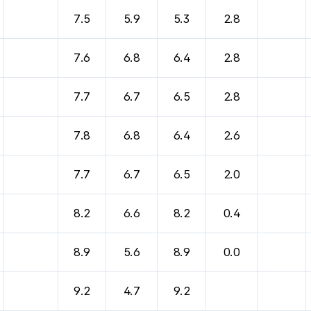
7.5
5.9
5.3
2.8
7.6
6.8
6.4
2.8
7.7
6.7
6.5
2.8
7.8
6.8
6.4
2.6
7.7
6.7
6.5
2.0
8.2
6.6
8.2
0.4
8.9
5.6
8.9
0.0
9.2
4.7
9.2