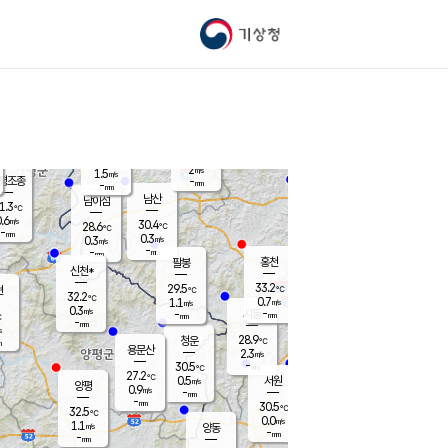
기상청
신남
북춘천
28.9
℃
33.6
0.2
춘천
℃
m/s
가평북면
0.7
-
m/s
mm
-
34.5
mm
℃
28.6
℃
2
m/s
1.5
m/s
평조종
-
mm
-
mm
화촌
남산
남이섬
1.3
℃
.6
m/s
28.2
30.4
℃
28.6
℃
℃
-
mm
0.1
0.3
m/s
0.3
m/s
m/s
-
-
mm
-
mm
mm
홍천
팔봉
신천*
33.2
29.5
현
℃
℃
32.2
℃
0.7
1.1
m/s
m/s
0.3
m/s
-
시동
-
mm
mm
℃
-
mm
s
28.9
청운
℃
m
용문산
2.3
m/s
-
30.5
mm
℃
27.2
℃
0.5
서원
횡성
m/s
양평
0.9
m/s
-
안흥
mm
-
mm
30.5
30.9
℃
℃
32.5
℃
27.5
0.0
0.7
℃
m/s
m/s
1.1
m/s
양동
-
-
0.2
m/s
mm
mm
-
mm
-
mm