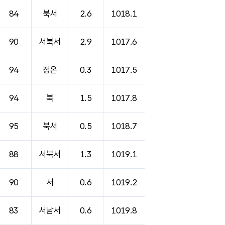
84
북서
2.6
1018.1
90
서북서
2.9
1017.6
94
정온
0.3
1017.5
94
북
1.5
1017.8
95
북서
0.5
1018.7
88
서북서
1.3
1019.1
90
서
0.6
1019.2
83
서남서
0.6
1019.8