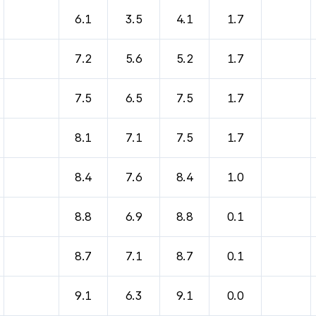
6.1
3.5
4.1
1.7
7.2
5.6
5.2
1.7
7.5
6.5
7.5
1.7
8.1
7.1
7.5
1.7
8.4
7.6
8.4
1.0
8.8
6.9
8.8
0.1
8.7
7.1
8.7
0.1
9.1
6.3
9.1
0.0