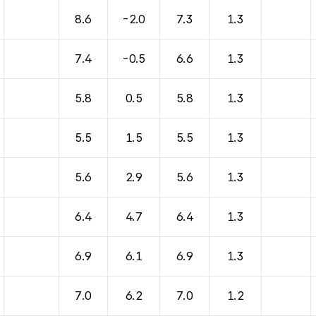
8.6
-2.0
7.3
1.3
7.4
-0.5
6.6
1.3
5.8
0.5
5.8
1.3
5.5
1.5
5.5
1.3
5.6
2.9
5.6
1.3
6.4
4.7
6.4
1.3
6.9
6.1
6.9
1.3
7.0
6.2
7.0
1.2