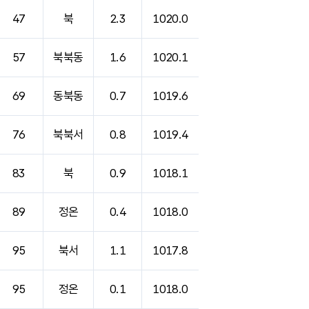
47
북
2.3
1020.0
57
북북동
1.6
1020.1
69
동북동
0.7
1019.6
76
북북서
0.8
1019.4
83
북
0.9
1018.1
89
정온
0.4
1018.0
95
북서
1.1
1017.8
95
정온
0.1
1018.0