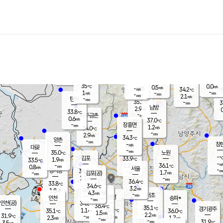
장남
판문점
33.5
℃
0.3
m/s
화현
31.7
동두천
℃
남면
-
mm
파주
0.4
m/s
포천
31.9
-
33.9
℃
mm
℃
34.2
℃
35
0.0
0.5
m/s
℃
m/s
-
양주
34.2
m/s
가
℃
-
1
-
mm
m/s
mm
-
mm
2.1
m/s
-
탄현
mm
35.1
-
3
℃
mm
남방
2.9
m/s
0
33.8
℃
-
파주금촌
mm
0.6
m/s
37.0
℃
-
장흥면
mm
1.2
m/s
34.0
℃
-
mm
2.9
m/s
34.3
℃
양촌
-
mm
창
-
m/s
은평
대곶
-
mm
35.0
노원
℃
-
김포
33.9
1.9
℃
33.5
m/s
℃
-
m/
-
1.2
36.1
m/s
mm
0.8
℃
m/s
서울
-
경서동
34.7
m
-
1.7
℃
mm
-
김포(공)
m/s
mm
1.1
-
m/s
mm
36.4
℃
33.8
-
℃
mm
34.6
℃
3.2
m/s
1.8
부천
m/s
4.3
구로
m/s
-
서초
mm
-
광명
mm
인천
송파*
-
mm
인천(공)
34.8
℃
36.4
℃
35.1
과천
경기광주
℃
35.7
1.1
35.1
36.0
m/s
℃
℃
℃
1.5
m/s
2.2
m/s
31.9
-
3.1
℃
mm
2.3
m/s
1.7
m/s
-
m/s
mm
-
33.9
31.9
mm
3.5
-
℃
℃
m/s