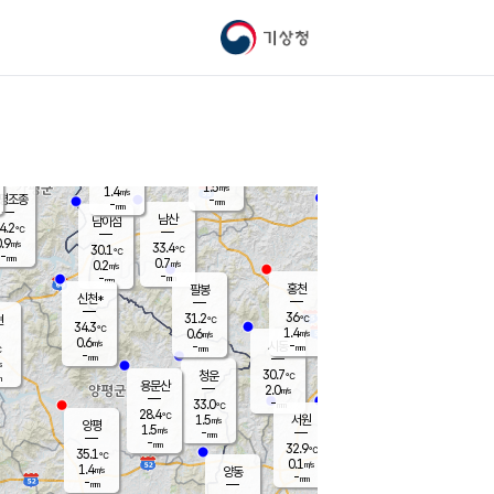
기상청
신남
북춘천
29.4
℃
36.7
0.0
춘천
℃
m/s
가평북면
1.2
-
m/s
mm
-
37.8
mm
℃
32.4
℃
1.5
m/s
1.4
m/s
평조종
-
mm
-
mm
화촌
남산
남이섬
4.2
℃
.9
m/s
30.1
33.4
℃
30.1
℃
℃
-
mm
-
0.7
m/s
0.2
m/s
m/s
-
-
mm
-
mm
mm
홍천
팔봉
신천*
36
31.2
현
℃
℃
34.3
℃
1.4
0.6
m/s
m/s
0.6
m/s
-
시동
-
mm
mm
℃
-
mm
s
30.7
청운
℃
m
용문산
2.0
m/s
-
33.0
mm
℃
28.4
℃
1.5
서원
횡성
m/s
양평
1.5
m/s
-
안흥
mm
-
mm
32.9
32.3
℃
℃
35.1
℃
29.8
0.1
1.0
℃
m/s
m/s
1.4
m/s
양동
-
-
0.7
m/s
mm
mm
-
mm
-
mm