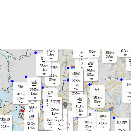
장남
판문점
27.0
℃
1.1
m/s
화현
26.2
동두천
℃
남면
-
mm
파주
0.8
m/s
포천
25.8
-
27.6
℃
mm
℃
28.6
℃
27.2
0.0
0.6
m/s
℃
m/s
-
양주
28.5
m/s
가
℃
-
1.8
-
mm
m/s
mm
-
mm
2.6
m/s
-
탄현
mm
27.8
-
2
℃
mm
남방
1.3
m/s
0
28.6
℃
-
파주금촌
mm
1.1
m/s
29.5
℃
-
장흥면
mm
0.3
m/s
28.3
℃
-
mm
0.9
m/s
27.9
℃
양촌
-
mm
창
-
m/s
은평
대곶
-
mm
29.3
노원
℃
-
김포
26.5
1.4
℃
28.5
m/s
℃
-
m/
-
0.0
28.2
m/s
mm
1.1
℃
m/s
서울
-
경서동
29.8
m
-
0.5
℃
mm
-
김포(공)
m/s
mm
0.2
-
m/s
mm
31.3
℃
28.5
-
℃
mm
29.6
℃
1.1
m/s
0.2
부천
m/s
1.3
구로
m/s
-
서초
mm
-
광명
mm
인천
송파*
-
mm
인천(공)
31.9
℃
31.5
℃
30.8
과천
경기광주
℃
32.9
0.2
31.3
32.5
m/s
℃
℃
℃
1.3
m/s
0.5
m/s
29.5
-
0.1
℃
mm
1.9
m/s
1.9
m/s
-
m/s
mm
-
27.0
26.7
mm
1.2
-
℃
℃
m/s