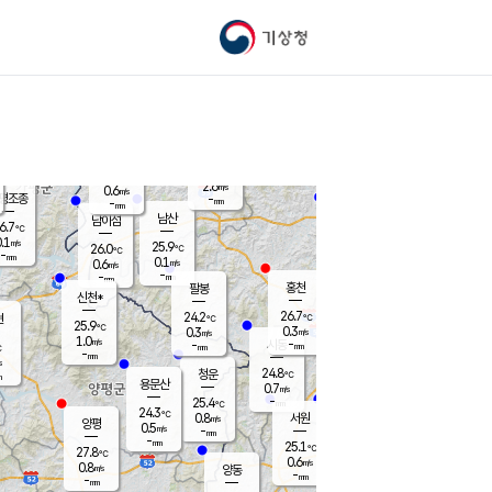
기상청
신남
북춘천
27.1
℃
27.7
1.1
춘천
℃
m/s
가평북면
0.3
-
m/s
mm
-
28.1
mm
℃
25.5
℃
2.6
m/s
0.6
m/s
평조종
-
mm
-
mm
화촌
남산
남이섬
6.7
℃
.1
m/s
27.7
25.9
℃
26.0
℃
℃
-
mm
0.7
0.1
m/s
0.6
m/s
m/s
-
-
mm
-
mm
mm
홍천
팔봉
신천*
26.7
24.2
현
℃
℃
25.9
℃
0.3
0.3
m/s
m/s
1.0
m/s
-
시동
-
mm
mm
℃
-
mm
s
24.8
청운
℃
m
용문산
0.7
m/s
-
25.4
mm
℃
24.3
℃
0.8
서원
횡성
m/s
양평
0.5
m/s
-
안흥
mm
-
mm
25.1
27.3
℃
℃
27.8
℃
24.0
0.6
1.7
℃
m/s
m/s
0.8
m/s
양동
-
-
0.6
m/s
mm
mm
-
mm
-
mm