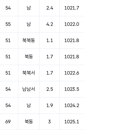
54
남
2.4
1021.7
55
남
4.2
1022.0
51
북북동
1.1
1021.8
51
북동
1.7
1021.8
51
북북서
1.7
1022.6
54
남남서
2.5
1023.5
54
남
1.9
1024.2
69
북동
3
1025.1