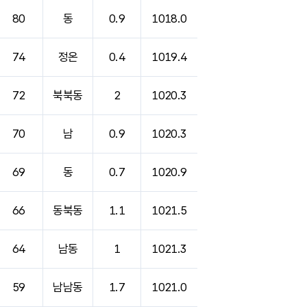
80
동
0.9
1018.0
74
정온
0.4
1019.4
72
북북동
2
1020.3
70
남
0.9
1020.3
69
동
0.7
1020.9
66
동북동
1.1
1021.5
64
남동
1
1021.3
59
남남동
1.7
1021.0