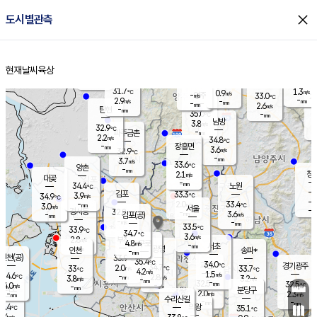
close
도시별관측
장남
판문점
31.8
℃
3.1
m/s
화현
31.3
동두천
℃
남면
-
현재날씨
육상
mm
파주
3.2
홈
m/s
포천
33.2
-
32.8
℃
mm
℃
32.8
℃
31.7
1.3
0.9
m/s
℃
m/s
-
양주
33.0
m/s
가
℃
-
2.9
-
mm
m/s
mm
-
mm
2.6
m/s
-
탄현
mm
35.0
-
3
℃
mm
남방
3.8
m/s
3
32.9
℃
-
파주금촌
mm
2.2
m/s
34.8
℃
-
장흥면
mm
3.6
m/s
32.9
℃
-
mm
3.7
m/s
33.6
℃
양촌
-
mm
창
2.1
m/s
은평
대곶
-
mm
34.4
노원
℃
-
김포
33.3
3.9
℃
34.9
m/s
℃
-
m/
-
2.0
33.4
m/s
mm
3.0
℃
m/s
서울
-
경서동
32.8
m
-
3.6
℃
mm
-
김포(공)
m/s
mm
-
-
m/s
mm
33.5
℃
33.9
-
℃
mm
34.7
℃
3.6
m/s
2.8
부천
m/s
4.8
구로
m/s
-
서초
mm
-
광명
mm
인천
송파*
-
mm
인천(공)
33.9
℃
35.4
℃
34.0
과천
경기광주
℃
34.7
2.0
33
33.7
m/s
℃
℃
℃
4.2
m/s
1.5
m/s
34.6
-
2.8
℃
mm
3.8
m/s
3.2
m/s
-
m/s
mm
-
32.5
32.5
mm
4.0
-
℃
℃
m/s
-
-
mm
무의도
mm
mm
분당구
2.0
-
2.3
m/s
m/s
mm
수리산길
-
-
mm
mm
2.4
의왕
35.1
℃
℃
2.4
m/s