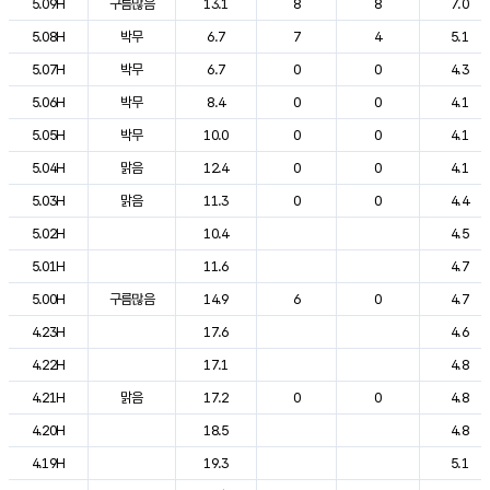
5.09H
구름많음
13.1
8
8
7.0
5.08H
박무
6.7
7
4
5.1
5.07H
박무
6.7
0
0
4.3
5.06H
박무
8.4
0
0
4.1
5.05H
박무
10.0
0
0
4.1
5.04H
맑음
12.4
0
0
4.1
5.03H
맑음
11.3
0
0
4.4
5.02H
10.4
4.5
5.01H
11.6
4.7
5.00H
구름많음
14.9
6
0
4.7
4.23H
17.6
4.6
4.22H
17.1
4.8
4.21H
맑음
17.2
0
0
4.8
4.20H
18.5
4.8
4.19H
19.3
5.1