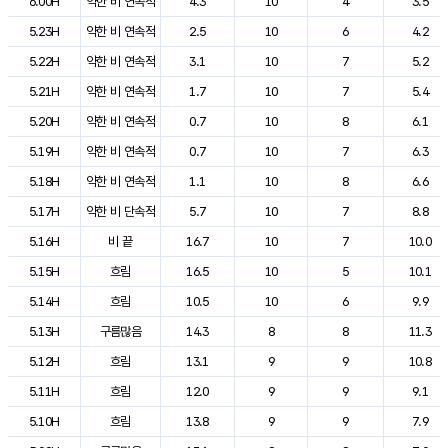
6.00H
약한 비 연속적
4.3
10
4
3.5
5.23H
약한 비 연속적
2.5
10
6
4.2
5.22H
약한 비 연속적
3.1
10
7
5.2
5.21H
약한 비 연속적
1.7
10
7
5.4
5.20H
약한 비 연속적
0.7
10
8
6.1
5.19H
약한 비 연속적
0.7
10
7
6.3
5.18H
약한 비 연속적
1.1
10
8
6.6
5.17H
약한 비 단속적
5.7
10
7
8.8
5.16H
비 끝
16.7
10
7
10.0
5.15H
흐림
16.5
10
5
10.1
5.14H
흐림
10.5
10
6
9.9
5.13H
구름많음
14.3
8
8
11.3
5.12H
흐림
13.1
9
9
10.8
5.11H
흐림
12.0
9
9
9.1
5.10H
흐림
13.8
9
9
7.9