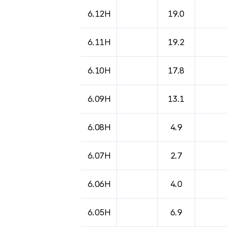
6.12H
19.0
6.11H
19.2
6.10H
17.8
6.09H
13.1
6.08H
4.9
6.07H
2.7
6.06H
4.0
6.05H
6.9