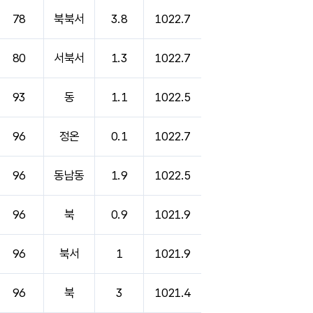
78
북북서
3.8
1022.7
80
서북서
1.3
1022.7
93
동
1.1
1022.5
96
정온
0.1
1022.7
96
동남동
1.9
1022.5
96
북
0.9
1021.9
96
북서
1
1021.9
96
북
3
1021.4