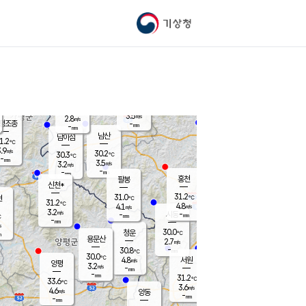
기상청
신남
북춘천
24.3
℃
31.1
3.5
춘천
℃
m/s
가평북면
4.5
-
m/s
mm
-
29.5
mm
℃
30.6
℃
3.5
m/s
2.8
m/s
평조종
-
mm
-
mm
화촌
남산
남이섬
1.2
℃
.9
m/s
27.9
30.2
℃
30.3
℃
℃
-
mm
0.8
3.5
m/s
3.2
m/s
m/s
-
-
mm
-
mm
mm
홍천
팔봉
신천*
31.2
31.0
현
℃
℃
31.2
℃
4.8
4.1
m/s
m/s
3.2
m/s
-
시동
-
mm
mm
℃
-
mm
s
30.0
청운
℃
m
용문산
2.7
m/s
-
30.8
mm
℃
30.0
℃
4.8
서원
횡성
m/s
양평
3.2
m/s
-
안흥
mm
-
mm
31.2
31.1
℃
℃
33.6
℃
24.9
3.6
4.2
℃
m/s
m/s
4.6
m/s
양동
-
-
2.8
m/s
mm
mm
-
mm
-
mm