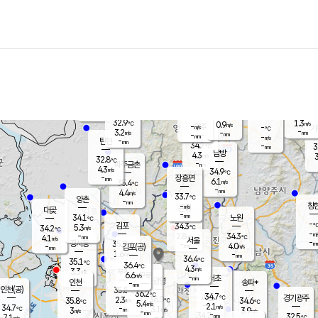
장남
판문점
31.6
℃
5.5
m/s
화현
32.3
동두천
℃
남면
-
mm
파주
3.9
m/s
포천
33.3
-
33.7
℃
mm
℃
32.7
℃
32.9
1.3
0.9
m/s
℃
m/s
-
양주
-
m/s
가
℃
-
3.2
-
mm
m/s
mm
-
mm
-
m/s
-
탄현
mm
34.7
-
3
℃
mm
남방
4.3
m/s
3
32.8
℃
-
파주금촌
mm
4.3
m/s
34.9
℃
-
장흥면
mm
6.1
m/s
35.4
℃
-
mm
4.4
m/s
33.7
℃
양촌
-
mm
창
-
m/s
은평
대곶
-
mm
34.1
노원
℃
-
김포
34.3
5.3
℃
34.2
m/s
℃
-
m/
-
2.8
34.3
m/s
mm
4.1
℃
m/s
서울
-
경서동
35.9
m
-
4.0
℃
mm
-
김포(공)
m/s
mm
1.6
-
m/s
mm
36.4
℃
35.1
-
℃
mm
36.4
℃
4.3
m/s
3.3
부천
m/s
6.6
구로
m/s
-
서초
mm
-
광명
mm
인천
송파*
-
mm
인천(공)
35.8
℃
36.2
℃
34.7
과천
경기광주
℃
36.0
2.3
35.8
34.6
m/s
℃
℃
℃
5.4
m/s
2.1
m/s
34.7
-
3.1
℃
mm
3
m/s
3.9
m/s
-
m/s
mm
-
34.7
32.5
mm
7.1
-
℃
℃
m/s