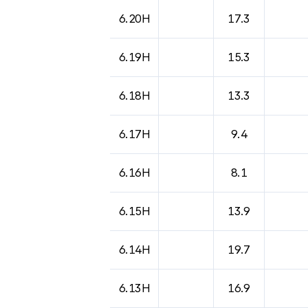
도시별 기상실황표로 지점, 날씨, 기온, 강수, 
6.20H
17.3
6.19H
15.3
6.18H
13.3
6.17H
9.4
6.16H
8.1
6.15H
13.9
6.14H
19.7
6.13H
16.9