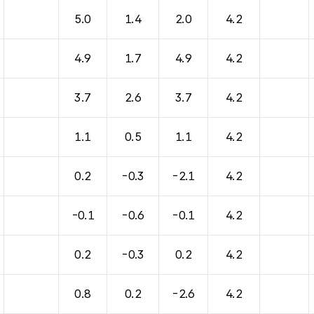
5.0
1.4
2.0
4.2
4.9
1.7
4.9
4.2
3.7
2.6
3.7
4.2
1.1
0.5
1.1
4.2
0.2
-0.3
-2.1
4.2
-0.1
-0.6
-0.1
4.2
0.2
-0.3
0.2
4.2
0.8
0.2
-2.6
4.2