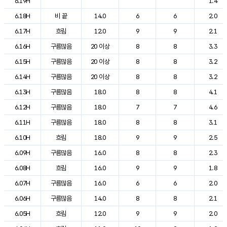
6.19H
1.4
6.18H
비 끝
14.0
6
6
2.0
6.17H
흐림
12.0
9
9
2.1
6.16H
구름많음
20 이상
8
8
3.3
6.15H
구름많음
20 이상
8
8
3.2
6.14H
구름많음
20 이상
8
8
3.2
6.13H
구름많음
18.0
8
8
4.1
6.12H
구름많음
18.0
7
7
4.6
6.11H
구름많음
18.0
8
8
3.1
6.10H
흐림
18.0
9
9
2.5
6.09H
구름많음
16.0
8
8
2.3
6.08H
흐림
16.0
9
9
1.8
6.07H
구름많음
16.0
6
6
2.0
6.06H
구름많음
14.0
8
8
2.1
6.05H
흐림
12.0
9
9
2.0