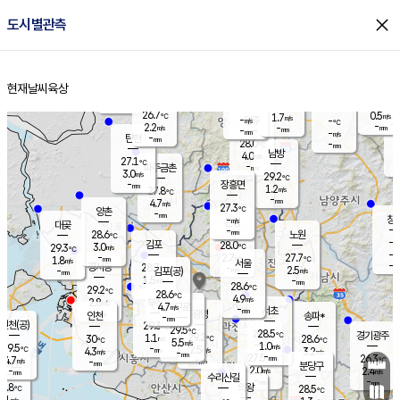
close
도시별관측
장남
판문점
26.8
℃
1.8
m/s
화현
26.3
동두천
℃
남면
-
현재날씨
육상
mm
파주
2.9
홈
m/s
포천
25.9
-
28.1
℃
mm
℃
26.9
℃
26.7
0.5
1.7
m/s
℃
m/s
-
양주
-
m/s
가
℃
-
2.2
-
mm
m/s
mm
-
mm
-
m/s
-
탄현
mm
28.0
-
2
℃
mm
남방
4.0
m/s
0
27.1
℃
-
파주금촌
mm
3.0
m/s
29.2
℃
-
장흥면
mm
1.2
m/s
27.8
℃
-
mm
4.7
m/s
27.3
℃
양촌
-
mm
창
-
m/s
은평
대곶
-
mm
28.6
노원
℃
-
김포
28.0
3.0
℃
29.3
m/s
℃
-
m/
-
2.7
27.7
m/s
mm
1.8
℃
m/s
서울
-
경서동
28.7
m
-
2.5
℃
mm
-
김포(공)
m/s
mm
1.5
-
m/s
mm
28.6
℃
29.2
-
℃
mm
28.6
℃
4.9
m/s
2.8
부천
m/s
4.7
구로
m/s
-
서초
mm
-
광명
mm
인천
송파*
-
mm
인천(공)
29.3
℃
29.5
℃
28.5
과천
경기광주
℃
29.2
1.1
30
28.6
m/s
℃
℃
℃
5.5
m/s
1.0
m/s
29.5
-
2.5
℃
mm
4.3
m/s
3.2
m/s
-
m/s
mm
-
27.5
26.3
mm
4.7
-
℃
℃
m/s
-
-
mm
무의도
mm
mm
분당구
2.0
-
2.4
m/s
m/s
mm
수리산길
-
-
mm
mm
7.8
의왕
28.5
℃
℃
3.1
m/s