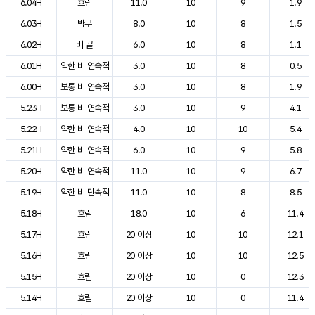
6.04H
흐림
11.0
10
9
1.9
6.03H
박무
8.0
10
8
1.5
6.02H
비 끝
6.0
10
8
1.1
6.01H
약한 비 연속적
3.0
10
8
0.5
6.00H
보통 비 연속적
3.0
10
8
1.9
5.23H
보통 비 연속적
3.0
10
9
4.1
5.22H
약한 비 연속적
4.0
10
10
5.4
5.21H
약한 비 연속적
6.0
10
9
5.8
5.20H
약한 비 연속적
11.0
10
9
6.7
5.19H
약한 비 단속적
11.0
10
8
8.5
5.18H
흐림
18.0
10
6
11.4
5.17H
흐림
20 이상
10
10
12.1
5.16H
흐림
20 이상
10
10
12.5
5.15H
흐림
20 이상
10
0
12.3
5.14H
흐림
20 이상
10
0
11.4