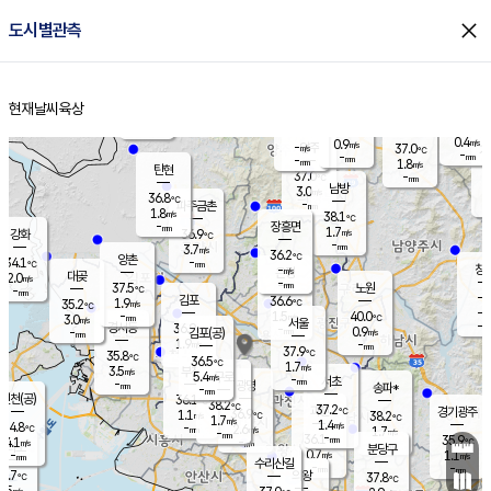
close
도시별관측
장남
판문점
35.9
℃
1.8
m/s
화현
37.4
동두천
℃
남면
-
현재날씨
육상
mm
0.9
홈
m/s
포천
32.7
-
36.1
℃
mm
℃
36.6
℃
0.4
0.9
m/s
m/s
-
양주
37.0
m/s
가
℃
-
-
mm
mm
-
mm
1.8
m/s
탄현
37.0
-
3
℃
mm
남방
3.0
m/s
1
36.8
℃
-
파주금촌
mm
1.8
m/s
38.1
℃
-
장흥면
mm
1.7
m/s
강화
36.9
℃
-
mm
3.7
m/s
36.2
℃
양촌
-
34.1
mm
℃
창
-
m/s
은평
대곶
2.0
m/s
-
mm
37.5
노원
-
℃
mm
-
김포
36.6
1.9
℃
35.2
m/s
℃
-
m/
-
1.5
40.0
m/s
mm
3.0
℃
m/s
서울
-
경서동
36.9
m
-
0.9
℃
mm
-
김포(공)
m/s
mm
1.9
-
m/s
mm
37.9
℃
35.8
-
℃
mm
36.5
℃
1.7
m/s
3.5
부천
m/s
5.4
구로
m/s
-
서초
mm
-
광명
mm
송파*
-
mm
인천(공)
36.1
℃
38.2
℃
37.2
과천
경기광주
℃
36.9
1.1
38.2
m/s
℃
℃
1.7
m/s
1.4
m/s
34.8
-
2.6
℃
mm
m/s
1.7
-
m/s
mm
-
36.1
35.9
mm
4.1
-
℃
℃
m/s
-
mm
무의도
mm
분당구
0.7
-
1.1
m/s
m/s
mm
수리산길
-
-
mm
mm
4.7
의왕
37.8
℃
℃
1.5
m/s