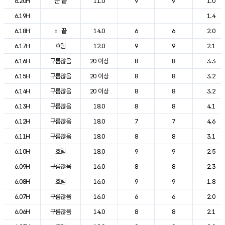
6.20H
눈 끝
11.0
9
9
1.0
6.19H
1.4
6.18H
비 끝
14.0
6
6
2.0
6.17H
흐림
12.0
9
9
2.1
6.16H
구름많음
20 이상
8
8
3.3
6.15H
구름많음
20 이상
8
8
3.2
6.14H
구름많음
20 이상
8
8
3.2
6.13H
구름많음
18.0
8
8
4.1
6.12H
구름많음
18.0
7
7
4.6
6.11H
구름많음
18.0
8
8
3.1
6.10H
흐림
18.0
9
9
2.5
6.09H
구름많음
16.0
8
8
2.3
6.08H
흐림
16.0
9
9
1.8
6.07H
구름많음
16.0
6
6
2.0
6.06H
구름많음
14.0
8
8
2.1