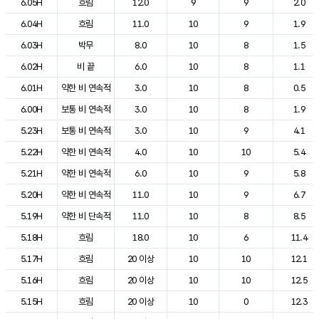
6.05H
흐림
12.0
9
9
2.0
6.04H
흐림
11.0
10
9
1.9
6.03H
박무
8.0
10
8
1.5
6.02H
비 끝
6.0
10
8
1.1
6.01H
약한 비 연속적
3.0
10
8
0.5
6.00H
보통 비 연속적
3.0
10
8
1.9
5.23H
보통 비 연속적
3.0
10
9
4.1
5.22H
약한 비 연속적
4.0
10
10
5.4
5.21H
약한 비 연속적
6.0
10
9
5.8
5.20H
약한 비 연속적
11.0
10
9
6.7
5.19H
약한 비 단속적
11.0
10
8
8.5
5.18H
흐림
18.0
10
6
11.4
5.17H
흐림
20 이상
10
10
12.1
5.16H
흐림
20 이상
10
10
12.5
5.15H
흐림
20 이상
10
0
12.3