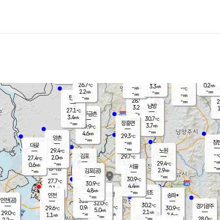
장남
판문점
26.3
℃
4.3
m/s
화현
26.2
동두천
℃
남면
-
mm
파주
4.8
m/s
포천
27.3
-
27.4
℃
mm
℃
27.2
℃
26.7
0.2
3.3
m/s
℃
m/s
-
양주
-
m/s
가
℃
-
2.2
-
mm
m/s
mm
-
mm
-
m/s
-
탄현
mm
28.9
-
2
℃
mm
남방
3.2
m/s
1
27.1
℃
-
파주금촌
mm
3.4
m/s
30.7
℃
-
장흥면
mm
3.7
m/s
29.9
℃
-
mm
4.6
m/s
29.3
℃
양촌
-
mm
창
-
m/s
은평
대곶
-
mm
29.4
노원
℃
-
김포
29.7
2.0
℃
27.4
m/s
℃
-
m/
-
3.0
29.4
m/s
mm
0.6
℃
m/s
서울
-
경서동
-
m
-
2.9
℃
mm
-
김포(공)
m/s
mm
-
-
m/s
mm
30.9
℃
27.7
-
℃
mm
30.9
℃
4.4
m/s
2.1
부천
m/s
4.8
구로
m/s
-
서초
mm
-
광명
mm
인천
송파*
-
mm
인천(공)
31.5
℃
32.0
℃
30.2
과천
경기광주
℃
31.7
0.9
29.6
30.9
m/s
℃
℃
℃
5.0
m/s
2.1
m/s
29.0
-
3.0
℃
mm
1.1
m/s
2.6
m/s
-
m/s
mm
-
30.0
28.0
mm
2.2
-
℃
℃
m/s