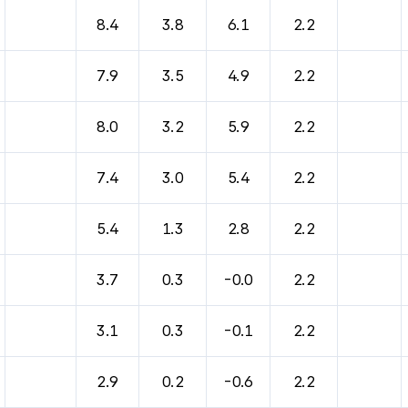
8.4
3.8
6.1
2.2
7.9
3.5
4.9
2.2
8.0
3.2
5.9
2.2
7.4
3.0
5.4
2.2
5.4
1.3
2.8
2.2
3.7
0.3
-0.0
2.2
3.1
0.3
-0.1
2.2
2.9
0.2
-0.6
2.2