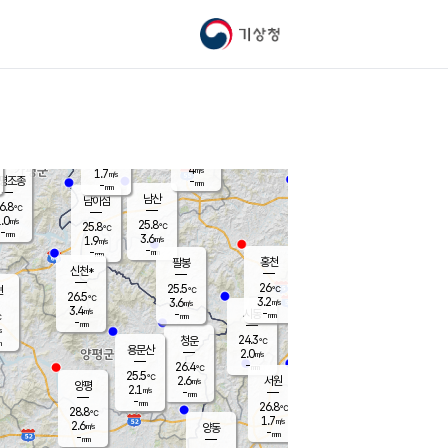
기상청
신남
북춘천
21.9
℃
25.9
3.2
춘천
℃
m/s
가평북면
4.3
-
m/s
mm
-
26.1
mm
℃
25.7
℃
4
m/s
1.7
m/s
평조종
-
mm
-
mm
화촌
남산
남이섬
6.8
℃
.0
m/s
23.9
25.8
℃
25.8
℃
℃
-
mm
1.4
3.6
m/s
1.9
m/s
m/s
-
-
mm
-
mm
mm
홍천
팔봉
신천*
26
25.5
현
℃
℃
26.5
℃
3.2
3.6
m/s
m/s
3.4
m/s
-
시동
-
mm
mm
℃
-
mm
s
24.3
청운
℃
m
용문산
2.0
m/s
-
26.4
mm
℃
25.5
℃
2.6
서원
횡성
m/s
양평
2.1
m/s
-
안흥
mm
-
mm
26.8
27.4
℃
℃
28.8
℃
23.1
1.7
2.2
℃
m/s
m/s
2.6
m/s
양동
-
-
4.0
m/s
mm
mm
-
mm
-
mm