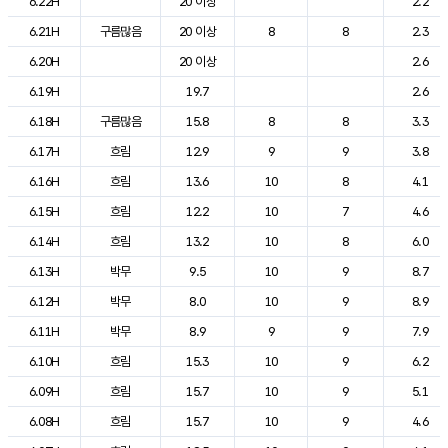
6.22H
20 이상
2.2
6.21H
구름많음
20 이상
8
8
2.3
6.20H
20 이상
2.6
6.19H
19.7
2.6
6.18H
구름많음
15.8
8
8
3.3
6.17H
흐림
12.9
9
9
3.8
6.16H
흐림
13.6
10
8
4.1
6.15H
흐림
12.2
10
7
4.6
6.14H
흐림
13.2
10
8
6.0
6.13H
박무
9.5
10
9
8.7
6.12H
박무
8.0
10
9
8.9
6.11H
박무
8.9
9
9
7.9
6.10H
흐림
15.3
10
9
6.2
6.09H
흐림
15.7
10
9
5.1
6.08H
흐림
15.7
10
9
4.6