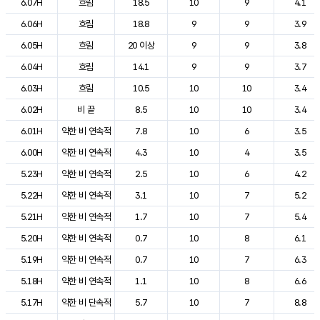
6.07H
흐림
18.5
10
9
4.1
6.06H
흐림
18.8
9
9
3.9
6.05H
흐림
20 이상
9
9
3.8
6.04H
흐림
14.1
9
9
3.7
6.03H
흐림
10.5
10
10
3.4
6.02H
비 끝
8.5
10
10
3.4
6.01H
약한 비 연속적
7.8
10
6
3.5
6.00H
약한 비 연속적
4.3
10
4
3.5
5.23H
약한 비 연속적
2.5
10
6
4.2
5.22H
약한 비 연속적
3.1
10
7
5.2
5.21H
약한 비 연속적
1.7
10
7
5.4
5.20H
약한 비 연속적
0.7
10
8
6.1
5.19H
약한 비 연속적
0.7
10
7
6.3
5.18H
약한 비 연속적
1.1
10
8
6.6
5.17H
약한 비 단속적
5.7
10
7
8.8