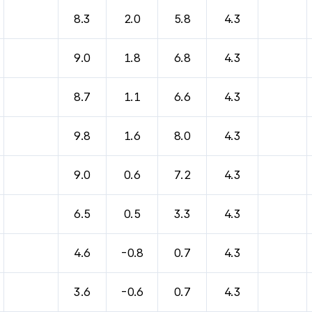
8.3
2.0
5.8
4.3
9.0
1.8
6.8
4.3
8.7
1.1
6.6
4.3
9.8
1.6
8.0
4.3
9.0
0.6
7.2
4.3
6.5
0.5
3.3
4.3
4.6
-0.8
0.7
4.3
3.6
-0.6
0.7
4.3