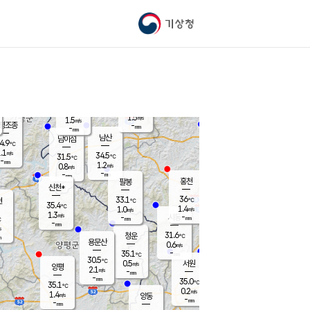
기상청
신남
북춘천
30.8
℃
36.7
0.0
춘천
℃
m/s
가평북면
1.2
-
m/s
mm
-
37.8
mm
℃
33.9
℃
1.5
m/s
1.5
m/s
평조종
-
mm
-
mm
화촌
남산
남이섬
4.9
℃
.1
m/s
31.5
34.5
℃
31.5
℃
℃
-
mm
-
1.2
m/s
0.8
m/s
m/s
-
-
mm
-
mm
mm
홍천
팔봉
신천*
36
33.1
현
℃
℃
35.4
℃
1.4
1.0
m/s
m/s
1.3
m/s
-
시동
-
mm
mm
℃
-
mm
s
31.6
청운
℃
m
용문산
0.6
m/s
-
35.1
mm
℃
30.5
℃
0.5
서원
횡성
m/s
양평
2.1
m/s
-
안흥
mm
-
mm
35.0
34.6
℃
℃
35.1
℃
32.3
0.2
0.9
℃
m/s
m/s
1.4
m/s
양동
-
-
1.3
m/s
mm
mm
-
mm
-
mm