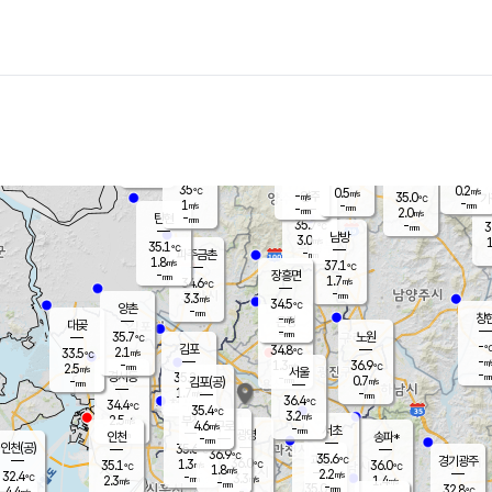
장남
판문점
34.7
℃
1.4
m/s
화현
34.9
동두천
℃
남면
-
mm
파주
0.4
m/s
포천
34.2
-
33.9
℃
mm
℃
35.1
℃
35
0.2
0.5
m/s
℃
m/s
-
양주
35.0
m/s
가
℃
-
1
-
mm
m/s
mm
-
mm
2.0
m/s
-
탄현
mm
35.7
-
3
℃
mm
남방
3.0
m/s
1
35.1
℃
-
파주금촌
mm
1.8
m/s
37.1
℃
-
장흥면
mm
1.7
m/s
34.6
℃
-
mm
3.3
m/s
34.5
℃
양촌
-
mm
창
-
m/s
은평
대곶
-
mm
35.7
노원
℃
-
김포
34.8
2.1
℃
33.5
m/s
℃
-
m/
-
1.3
36.9
m/s
mm
2.5
℃
m/s
서울
-
경서동
35.2
m
-
0.7
℃
mm
-
김포(공)
m/s
mm
1.7
-
m/s
mm
36.4
℃
34.4
-
℃
mm
35.4
℃
3.2
m/s
2.5
부천
m/s
4.6
구로
m/s
-
서초
mm
-
광명
mm
인천
송파*
-
mm
인천(공)
35.6
℃
36.9
℃
35.6
과천
경기광주
℃
36.0
1.3
35.1
36.0
m/s
℃
℃
℃
1.8
m/s
2.2
m/s
32.4
-
3.3
℃
mm
2.3
m/s
1.4
m/s
-
m/s
mm
-
35.0
32.8
mm
4.4
-
℃
℃
m/s