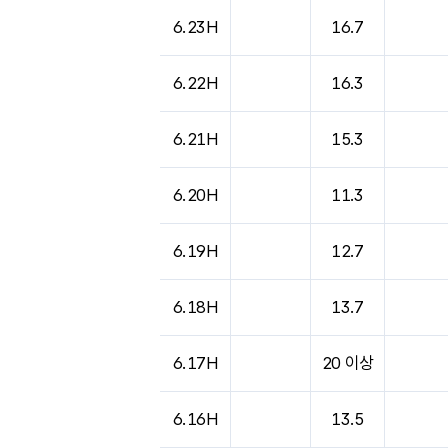
도시별 기상실황표로 지점, 날씨, 기온, 강수, 
6.23H
16.7
6.22H
16.3
6.21H
15.3
6.20H
11.3
6.19H
12.7
6.18H
13.7
6.17H
20 이상
6.16H
13.5