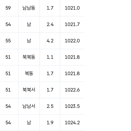
59
남남동
1.7
1021.0
54
남
2.4
1021.7
55
남
4.2
1022.0
51
북북동
1.1
1021.8
51
북동
1.7
1021.8
51
북북서
1.7
1022.6
54
남남서
2.5
1023.5
54
남
1.9
1024.2