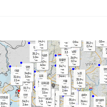
장남
판문점
34.9
℃
1.3
m/s
화현
33.0
동두천
℃
남면
-
mm
파주
0.1
m/s
포천
32.9
-
34.3
℃
mm
℃
34.5
℃
34.3
0.5
0.9
m/s
℃
m/s
-
양주
35.2
m/s
가
℃
-
1
-
mm
m/s
mm
-
mm
0.7
m/s
-
탄현
mm
35.4
-
3
℃
mm
남방
3.3
m/s
2
35.2
℃
-
파주금촌
mm
1.0
m/s
36.9
℃
-
장흥면
mm
0.7
m/s
34.0
℃
-
mm
4.0
m/s
34.7
℃
양촌
-
mm
창
-
m/s
은평
대곶
-
mm
34.8
노원
℃
-
김포
34.4
3.0
℃
32.6
m/s
℃
-
m/
-
1.4
35.9
m/s
mm
2.1
℃
m/s
서울
-
경서동
34.4
m
-
1.6
℃
mm
-
김포(공)
m/s
mm
1.5
-
m/s
mm
36.5
℃
32.7
-
℃
mm
33.9
℃
2.4
m/s
2.5
부천
m/s
3.5
구로
m/s
-
서초
mm
-
광명
mm
인천
송파*
-
mm
인천(공)
34.4
℃
35.4
℃
35.6
과천
경기광주
℃
35.2
1.0
34.3
36.4
m/s
℃
℃
℃
1.4
m/s
1.0
m/s
30.9
-
1.9
℃
mm
2.4
m/s
2.8
m/s
-
m/s
mm
-
34.9
31.0
mm
3.9
-
℃
℃
m/s