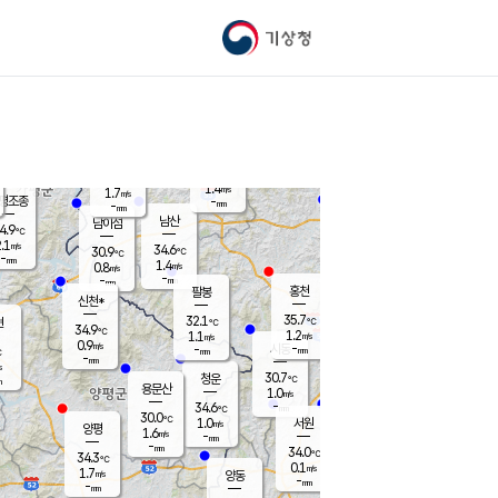
기상청
신남
북춘천
31.3
℃
36.3
0.8
춘천
℃
m/s
가평북면
1.3
-
m/s
mm
-
37
mm
℃
32.9
℃
1.4
m/s
1.7
m/s
평조종
-
mm
-
mm
화촌
남산
남이섬
4.9
℃
.1
m/s
31.0
34.6
℃
30.9
℃
℃
-
mm
-
1.4
m/s
0.8
m/s
m/s
-
-
mm
-
mm
mm
홍천
팔봉
신천*
35.7
32.1
현
℃
℃
34.9
℃
1.2
1.1
m/s
m/s
0.9
m/s
-
시동
-
mm
mm
℃
-
mm
s
30.7
청운
℃
m
용문산
1.0
m/s
-
34.6
mm
℃
30.0
℃
1.0
서원
횡성
m/s
양평
1.6
m/s
-
안흥
mm
-
mm
34.0
33.4
℃
℃
34.3
℃
31.4
0.1
0.7
℃
m/s
m/s
1.7
m/s
양동
-
-
0.8
m/s
mm
mm
-
mm
-
mm