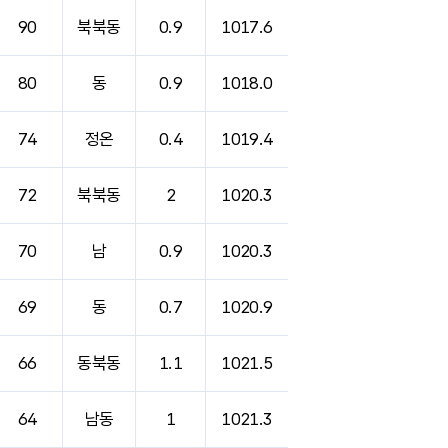
90
북북동
0.9
1017.6
80
동
0.9
1018.0
74
정온
0.4
1019.4
72
북북동
2
1020.3
70
남
0.9
1020.3
69
동
0.7
1020.9
66
동북동
1.1
1021.5
64
남동
1
1021.3