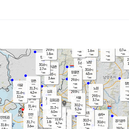
장남
판문점
30.0
℃
2.4
m/s
화현
29.8
동두천
℃
남면
-
mm
파주
2.8
m/s
포천
29.3
-
30.3
℃
mm
℃
29.8
℃
29.9
0.7
1.6
m/s
℃
m/s
-
양주
-
m/s
가
℃
-
1.8
-
mm
m/s
mm
-
mm
-
m/s
-
탄현
mm
31.4
-
2
℃
mm
남방
3.6
m/s
1
30.6
℃
-
파주금촌
mm
2.7
m/s
30.6
℃
-
장흥면
mm
4.5
m/s
30.5
℃
-
mm
3.4
m/s
29.6
℃
양촌
-
mm
창
-
m/s
은평
대곶
-
mm
31.3
노원
℃
-
김포
29.9
4.2
℃
31.6
m/s
℃
-
m/
-
1.8
29.5
m/s
mm
3.1
℃
m/s
서울
-
경서동
31.5
m
-
3.7
℃
mm
-
김포(공)
m/s
mm
2.1
-
m/s
mm
30.2
℃
31.4
-
℃
mm
31.3
℃
5.2
m/s
3.1
부천
m/s
6.0
구로
m/s
-
서초
mm
-
광명
mm
인천
송파*
-
mm
인천(공)
31.6
℃
31.8
℃
30.3
과천
경기광주
℃
-
1.8
31.7
30.6
m/s
℃
℃
℃
4.7
m/s
1.9
m/s
31.8
-
-
℃
mm
3.6
m/s
2.4
m/s
-
m/s
mm
-
30.3
29.0
mm
4.8
-
℃
℃
m/s