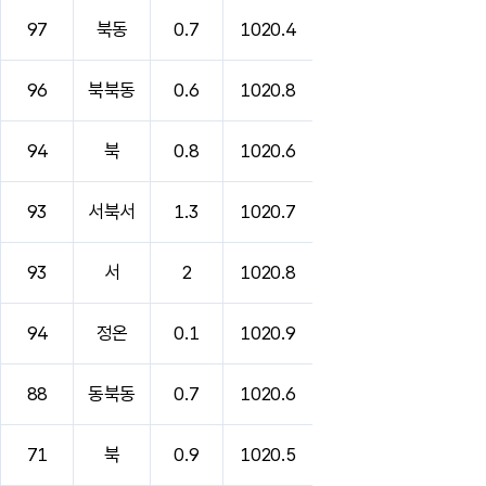
97
북동
0.7
1020.4
96
북북동
0.6
1020.8
94
북
0.8
1020.6
93
서북서
1.3
1020.7
93
서
2
1020.8
94
정온
0.1
1020.9
88
동북동
0.7
1020.6
71
북
0.9
1020.5