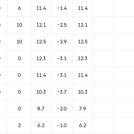
0
6
11.4
-1.4
11.4
0
10
12.1
-2.5
12.1
0
10
12.5
-2.9
12.5
0
0
12.3
-3.1
12.3
0
0
11.4
-3.1
11.4
0
0
10.3
-3.7
10.3
0
8.7
-2.0
7.9
2
6.2
-1.0
6.2