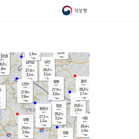
기상청
신남
북춘천
24.6
℃
28.1
2.2
춘천
℃
m/s
가평북면
3.4
-
m/s
mm
-
28.2
mm
℃
27.9
℃
3.5
m/s
1.9
m/s
평조종
-
mm
-
mm
화촌
남산
남이섬
8.3
℃
.8
m/s
27.3
28.2
℃
27.6
℃
℃
-
mm
0.6
3.1
m/s
3.2
m/s
m/s
-
-
mm
-
mm
mm
홍천
팔봉
신천*
28.2
27.9
현
℃
℃
27.8
℃
2.7
3.0
m/s
m/s
2.8
m/s
-
시동
-
mm
mm
℃
-
mm
s
26.5
청운
℃
m
용문산
2.3
m/s
-
28.2
mm
℃
27.1
℃
3.2
서원
횡성
m/s
양평
1.3
m/s
-
안흥
mm
-
mm
28.4
29.6
℃
℃
29.6
℃
25.4
1.9
2.5
℃
m/s
m/s
2.9
m/s
양동
-
-
3.1
m/s
mm
mm
-
mm
-
mm