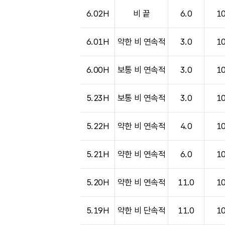
도시별 기상실황표로 지점, 날씨, 기온, 강수, 
6.02H
비 끝
6.0
1
6.01H
약한 비 연속적
3.0
1
6.00H
보통 비 연속적
3.0
1
5.23H
보통 비 연속적
3.0
1
5.22H
약한 비 연속적
4.0
1
5.21H
약한 비 연속적
6.0
1
5.20H
약한 비 연속적
11.0
1
5.19H
약한 비 단속적
11.0
1