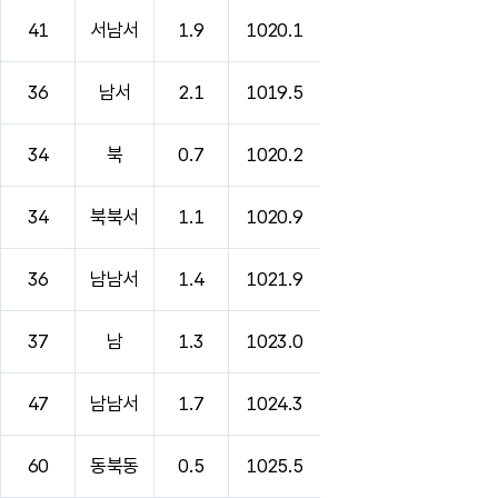
41
서남서
1.9
1020.1
36
남서
2.1
1019.5
34
북
0.7
1020.2
34
북북서
1.1
1020.9
36
남남서
1.4
1021.9
37
남
1.3
1023.0
47
남남서
1.7
1024.3
60
동북동
0.5
1025.5