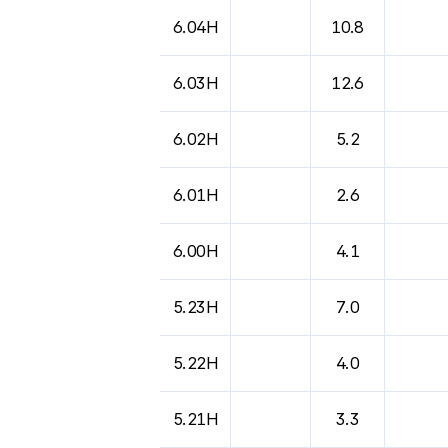
도시별 기상실황표로 지점, 날씨, 기온, 강수, 
6.04H
10.8
6.03H
12.6
6.02H
5.2
6.01H
2.6
6.00H
4.1
5.23H
7.0
5.22H
4.0
5.21H
3.3