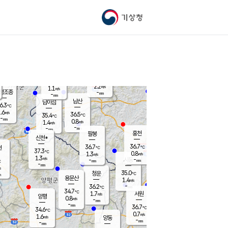
기상청
신남
북춘천
35.4
℃
36.6
1.7
춘천
℃
m/s
가평북면
1.7
-
m/s
mm
-
36.6
mm
℃
36.6
℃
2.2
m/s
1.1
m/s
평조종
-
mm
-
mm
화촌
남산
남이섬
6.3
℃
.6
m/s
37.9
36.5
℃
35.4
℃
℃
-
mm
-
0.8
m/s
1.4
m/s
m/s
-
-
mm
-
mm
mm
홍천
팔봉
신천*
36.7
36.7
현
℃
℃
37.3
℃
0.8
1.3
m/s
m/s
1.3
m/s
-
시동
-
mm
mm
℃
-
mm
s
35.0
청운
℃
m
용문산
1.4
m/s
-
36.2
mm
℃
34.7
℃
1.7
서원
횡성
m/s
양평
0.8
m/s
-
안흥
mm
-
mm
36.7
36.1
℃
℃
34.6
℃
32.5
0.7
1.1
℃
m/s
m/s
1.6
m/s
양동
-
-
1.6
m/s
mm
mm
-
mm
-
mm