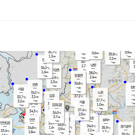
장남
판문점
36.1
℃
1.7
m/s
화현
37.7
동두천
℃
남면
-
mm
파주
1.1
m/s
포천
37.6
-
34.6
℃
mm
℃
36.4
℃
35.7
0.9
0.6
m/s
℃
m/s
-
양주
35.8
m/s
가
℃
-
1.3
-
mm
m/s
mm
-
mm
2.2
m/s
-
탄현
mm
35.9
-
3
℃
mm
남방
2.7
m/s
1
36.2
℃
-
파주금촌
mm
1.6
m/s
38.0
℃
-
장흥면
mm
2.4
m/s
36.9
℃
-
mm
2.3
m/s
36.8
℃
양촌
-
mm
창
-
m/s
은평
대곶
-
mm
36.1
노원
℃
-
김포
37.2
3.1
℃
33.7
m/s
℃
-
m/
-
2.0
37.7
m/s
mm
3.2
℃
m/s
서울
-
경서동
35.8
m
-
1.0
℃
mm
-
김포(공)
m/s
mm
2.4
-
m/s
mm
37.4
℃
34.3
-
℃
mm
36.0
℃
2.5
m/s
4.1
부천
m/s
3.7
구로
m/s
-
서초
mm
-
광명
mm
인천
송파*
-
mm
인천(공)
35.4
℃
36.6
℃
34.6
과천
경기광주
℃
37.1
1.6
34.8
35.9
m/s
℃
℃
℃
0.9
m/s
2.2
m/s
33.4
-
1.6
℃
mm
2.8
m/s
2.7
m/s
-
m/s
mm
-
35.4
35.0
mm
4.6
-
℃
℃
m/s