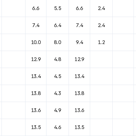
6.6
5.5
6.6
2.4
7.4
6.4
7.4
2.4
10.0
8.0
9.4
1.2
12.9
4.8
12.9
13.4
4.5
13.4
13.8
4.3
13.8
13.6
4.9
13.6
13.5
4.6
13.5