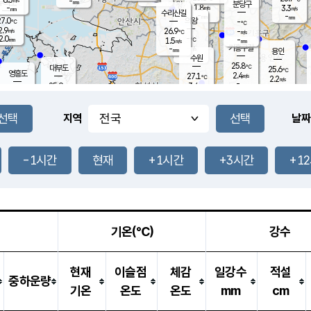
-
-
mm
무의도
mm
mm
분당구
1.8
-
3.3
m/s
m/s
mm
수리산길
-
-
mm
mm
7.0
의왕
-
℃
℃
2.9
26.9
m/s
-
m/s
℃
2.0
-
-
mm
1.5
℃
mm
m/s
기흥구갈
-
-
m/s
mm
용인
-
수원
mm
25.8
℃
대부도
25.6
℃
영흥도
2.4
27.1
m/s
℃
2.2
m/s
-
mm
3.4
25.9
m/s
-
℃
mm
27.7
℃
-
오산
4.0
mm
m/s
7.1
m/s
14.5
mm
11.5
mm
향남
26.1
℃
지역
날짜
2.1
m/s
27.3
-
℃
운평
mm
송탄
-
℃
m/s
-
s
mm
25.4
보
℃
25.7
-1시간
현재
+1시간
+3시간
+1
m
℃
2.7
m/s
산
1.1
m/s
27.0
22.
mm
-
mm
0.9
℃
1.0
/s
기온(℃)
강수
현재
이슬점
체감
일강수
적설
중하운량
기온
온도
온도
mm
cm