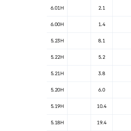
6.01H
2.1
6.00H
1.4
5.23H
8.1
5.22H
5.2
5.21H
3.8
5.20H
6.0
5.19H
10.4
5.18H
19.4