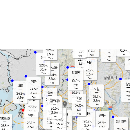
장남
판문점
23.2
℃
2.0
m/s
화현
22.5
동두천
℃
남면
-
mm
파주
3.0
m/s
포천
22.2
-
23.1
℃
mm
℃
22.9
℃
22.5
0.0
0.7
m/s
℃
m/s
-
양주
-
m/s
가
℃
-
1.9
-
mm
m/s
mm
-
mm
-
m/s
-
탄현
mm
23.5
-
2
℃
mm
남방
2.3
m/s
0
22.8
℃
-
파주금촌
mm
3.1
m/s
26.7
℃
-
장흥면
mm
1.3
m/s
24.4
℃
-
mm
3.8
m/s
25.4
℃
양촌
-
mm
창
-
m/s
은평
대곶
-
mm
24.6
노원
℃
-
김포
26.2
3.7
℃
24.2
m/s
℃
-
m/
-
2.0
25.7
m/s
mm
3.3
℃
m/s
서울
-
경서동
26.5
m
-
2.3
℃
mm
-
김포(공)
m/s
mm
1.5
-
m/s
mm
26.3
℃
27.3
-
℃
mm
26.6
℃
4
m/s
3.1
부천
m/s
3.9
구로
m/s
-
서초
mm
-
광명
mm
인천
송파*
-
mm
인천(공)
27.7
℃
27.5
℃
26.2
과천
경기광주
℃
27.2
1.1
28.1
25.9
m/s
℃
℃
℃
3.9
m/s
2.0
m/s
25.5
-
2.2
℃
mm
3.6
m/s
4.0
m/s
-
m/s
mm
-
25.8
23.7
mm
6.5
-
℃
℃
m/s