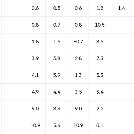
0.6
0.5
0.6
1.8
1.4
0.8
0.7
0.8
10.5
1.8
1.6
-0.7
8.6
3.9
3.8
2.8
7.3
4.1
3.9
1.3
5.3
4.9
4.4
3.5
3.4
9.0
8.3
9.0
2.2
10.9
5.4
10.9
0.1