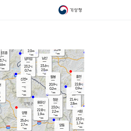
기상청
신남
북춘천
21.1
℃
23.8
3.3
춘천
℃
m/s
가평북면
3.2
-
m/s
mm
-
23.5
mm
℃
22.9
℃
3.1
m/s
2.0
m/s
평조종
-
mm
-
mm
화촌
남산
남이섬
3.7
℃
.6
m/s
22.3
23.6
℃
23.2
℃
℃
-
mm
2.0
2.5
m/s
0.7
m/s
m/s
-
-
mm
-
mm
mm
홍천
팔봉
신천*
22.8
20.9
현
℃
℃
-
℃
0.9
0.2
m/s
m/s
-
m/s
-
시동
-
mm
mm
℃
-
mm
s
21.4
청운
℃
m
용문산
2.8
m/s
-
23.0
mm
℃
22.8
℃
2.2
서원
횡성
m/s
양평
1.9
m/s
-
안흥
mm
-
mm
23.3
23.4
℃
℃
25.6
℃
20.6
1.7
3.6
℃
m/s
m/s
2.7
m/s
양동
-
-
3.1
m/s
mm
mm
-
mm
-
mm