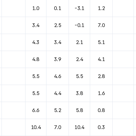
1.0
0.1
-3.1
1.2
3.4
2.5
-0.1
7.0
4.3
3.4
2.1
5.1
4.8
3.9
2.4
4.1
5.5
4.6
5.5
2.8
5.5
4.4
3.8
1.6
6.6
5.2
5.8
0.8
10.4
7.0
10.4
0.3