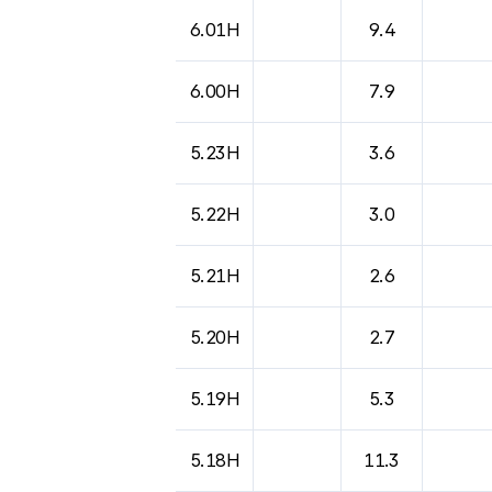
6.01H
9.4
6.00H
7.9
5.23H
3.6
5.22H
3.0
5.21H
2.6
5.20H
2.7
5.19H
5.3
5.18H
11.3