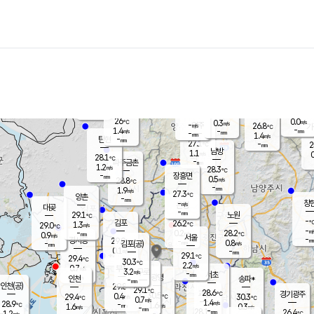
장남
판문점
26.7
℃
0.7
m/s
화현
26.7
동두천
℃
남면
-
mm
파주
1.6
m/s
포천
23.8
-
25.8
℃
mm
℃
27.8
℃
26
0.0
0.3
m/s
℃
m/s
-
양주
26.8
m/s
가
℃
-
1.4
-
mm
m/s
mm
-
mm
1.4
m/s
-
탄현
mm
27.1
-
2
℃
mm
남방
1.1
m/s
0
28.1
℃
-
파주금촌
mm
1.2
m/s
28.3
℃
-
장흥면
mm
0.5
m/s
28.8
℃
-
mm
1.9
m/s
27.3
℃
양촌
-
mm
창
-
m/s
은평
대곶
-
mm
29.1
노원
℃
-
김포
26.2
1.3
℃
29.0
m/s
℃
-
m/
-
0.2
28.2
m/s
mm
0.9
℃
m/s
서울
-
경서동
29.0
m
-
0.8
℃
mm
-
김포(공)
m/s
mm
0.1
-
m/s
mm
29.1
℃
29.4
-
℃
mm
30.3
℃
2.2
m/s
0.7
부천
m/s
3.2
구로
m/s
-
서초
mm
-
광명
mm
인천
송파*
-
mm
인천(공)
29.8
℃
29.1
℃
28.6
과천
경기광주
℃
30.5
0.4
29.4
30.3
m/s
℃
℃
℃
0.7
m/s
1.4
m/s
28.9
-
1.6
℃
mm
1.6
m/s
0.3
m/s
-
m/s
mm
-
28.1
26.4
mm
1.2
-
℃
℃
m/s