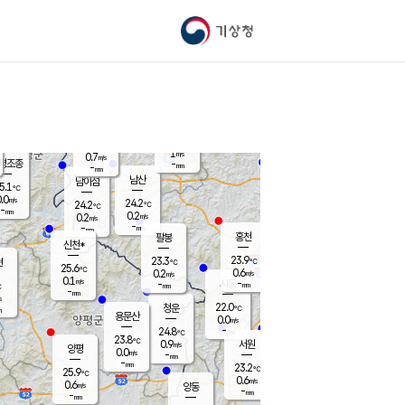
기상청
신남
북춘천
21.8
℃
24.2
0.0
춘천
℃
m/s
가평북면
-
-
m/s
mm
-
24.7
mm
℃
23.7
℃
1
m/s
0.7
m/s
평조종
-
mm
-
mm
화촌
남산
남이섬
5.1
℃
.0
m/s
23.5
24.2
℃
24.2
℃
℃
-
mm
0.5
0.2
m/s
0.2
m/s
m/s
-
-
mm
-
mm
mm
홍천
팔봉
신천*
23.9
23.3
현
℃
℃
25.6
℃
0.6
0.2
m/s
m/s
0.1
m/s
-
시동
-
mm
mm
℃
-
mm
s
22.0
청운
℃
m
용문산
0.0
m/s
-
24.8
mm
℃
23.8
℃
0.9
서원
횡성
m/s
양평
0.0
m/s
-
안흥
mm
-
mm
23.2
24.7
℃
℃
25.9
℃
21.1
0.6
0.5
℃
m/s
m/s
0.6
m/s
양동
-
-
0.1
m/s
mm
mm
-
mm
-
mm