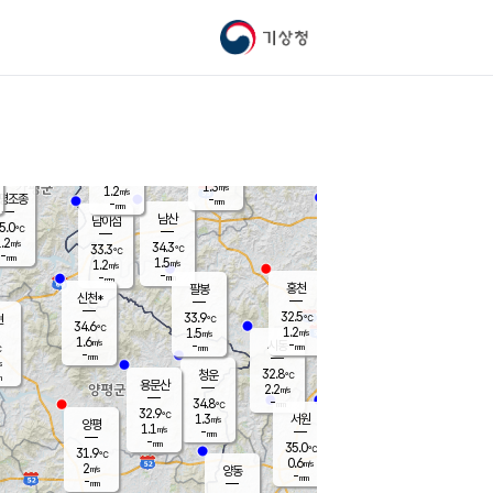
기상청
신남
북춘천
33.2
℃
32.9
0.3
춘천
℃
m/s
가평북면
1.2
-
m/s
mm
-
32.7
mm
℃
34.4
℃
1.3
m/s
1.2
m/s
평조종
-
mm
-
mm
화촌
남산
남이섬
5.0
℃
.2
m/s
35.2
34.3
℃
33.3
℃
℃
-
mm
0.0
1.5
m/s
1.2
m/s
m/s
-
-
mm
-
mm
mm
홍천
팔봉
신천*
32.5
33.9
현
℃
℃
34.6
℃
1.2
1.5
m/s
m/s
1.6
m/s
-
시동
-
mm
mm
℃
-
mm
s
32.8
청운
℃
m
용문산
2.2
m/s
-
34.8
mm
℃
32.9
℃
1.3
서원
횡성
m/s
양평
1.1
m/s
-
안흥
mm
-
mm
35.0
35.2
℃
℃
31.9
℃
30.7
0.6
1.6
℃
m/s
m/s
2
m/s
양동
-
-
0.8
m/s
mm
mm
-
mm
-
mm