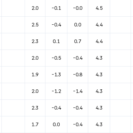
2.0
-0.1
-0.0
4.5
2.5
-0.4
0.0
4.4
2.3
0.1
0.7
4.4
2.0
-0.5
-0.4
4.3
1.9
-1.3
-0.8
4.3
2.0
-1.2
-1.4
4.3
2.3
-0.4
-0.4
4.3
1.7
0.0
-0.4
4.3