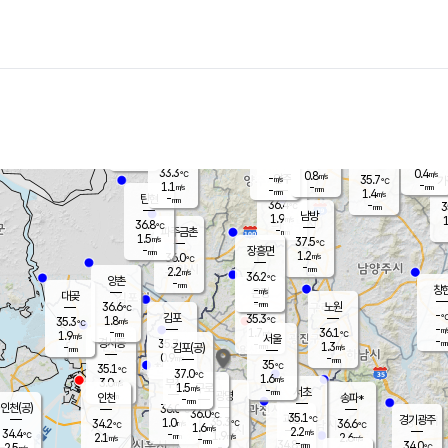
장남
판문점
34.3
℃
1.5
m/s
화현
36.0
동두천
℃
남면
-
mm
파주
1.0
m/s
포천
34.6
-
34.6
℃
mm
℃
33.3
℃
33.3
0.4
0.8
m/s
℃
m/s
-
양주
35.7
m/s
가
℃
-
1.1
-
mm
m/s
mm
-
mm
1.4
m/s
-
탄현
mm
36.4
-
3
℃
mm
남방
1.9
m/s
1
36.8
℃
-
파주금촌
mm
1.5
m/s
37.5
℃
-
장흥면
mm
1.2
m/s
36.0
℃
-
mm
2.2
m/s
36.2
℃
양촌
-
mm
창
-
m/s
은평
대곶
-
mm
36.6
노원
℃
-
김포
35.3
1.8
℃
35.3
m/s
℃
-
m/
-
1.7
36.1
m/s
mm
1.9
℃
m/s
서울
-
경서동
35.7
m
-
1.3
℃
mm
-
김포(공)
m/s
mm
0.9
-
m/s
mm
35
℃
35.1
-
℃
mm
37.0
℃
1.6
m/s
3.0
부천
m/s
1.5
구로
m/s
-
서초
mm
-
광명
mm
인천
송파*
-
mm
인천(공)
36.0
℃
36.0
℃
35.1
과천
경기광주
℃
35.3
1.0
34.2
36.6
m/s
℃
℃
℃
1.6
m/s
2.2
m/s
34.4
-
1.9
℃
mm
2.1
m/s
2.6
m/s
-
m/s
mm
-
34.8
34.0
mm
2.5
-
℃
℃
m/s