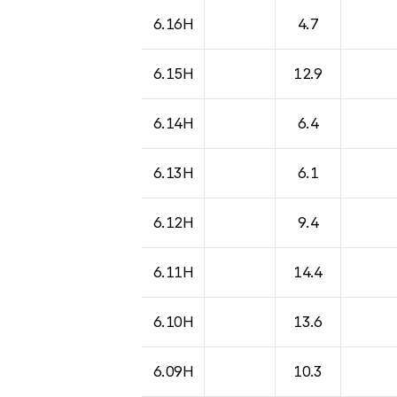
6.16H
4.7
6.15H
12.9
6.14H
6.4
6.13H
6.1
6.12H
9.4
6.11H
14.4
6.10H
13.6
6.09H
10.3