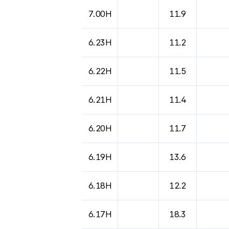
도시별 기상실황표로 지점, 날씨, 기온, 강수, 
7.00H
11.9
6.23H
11.2
6.22H
11.5
6.21H
11.4
6.20H
11.7
6.19H
13.6
6.18H
12.2
6.17H
18.3