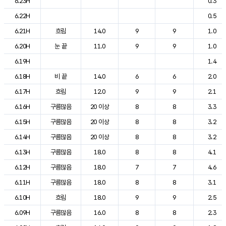
6.23H
0.3
6.22H
0.5
6.21H
흐림
14.0
9
9
1.0
6.20H
눈 끝
11.0
9
9
1.0
6.19H
1.4
6.18H
비 끝
14.0
6
6
2.0
6.17H
흐림
12.0
9
9
2.1
6.16H
구름많음
20 이상
8
8
3.3
6.15H
구름많음
20 이상
8
8
3.2
6.14H
구름많음
20 이상
8
8
3.2
6.13H
구름많음
18.0
8
8
4.1
6.12H
구름많음
18.0
7
7
4.6
6.11H
구름많음
18.0
8
8
3.1
6.10H
흐림
18.0
9
9
2.5
6.09H
구름많음
16.0
8
8
2.3