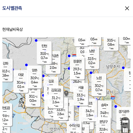
close
도시별관측
장남
판문점
29.2
℃
0.5
m/s
화현
27.5
동두천
℃
남면
-
현재날씨
육상
mm
0.4
홈
m/s
포천
27.7
-
29.3
℃
mm
℃
28.9
℃
0.0
0.5
m/s
m/s
0.5
양주
30.5
m/s
가
℃
-
-
mm
mm
-
mm
0.8
m/s
탄현
30.4
-
2
℃
mm
남방
0.9
m/s
0
30.5
℃
-
파주금촌
mm
0.7
m/s
32.5
℃
-
장흥면
mm
0.2
m/s
강화
30.8
℃
-
mm
2.0
m/s
29.3
℃
양촌
-
30.3
mm
℃
창
1.5
m/s
은평
대곶
0.8
m/s
-
mm
30.9
노원
-
℃
mm
-
김포
28.6
0.4
℃
30.4
m/s
℃
-
m/
-
0.2
30.2
m/s
mm
0.1
℃
m/s
서울
-
경서동
31.2
m
-
0.7
℃
mm
-
김포(공)
m/s
mm
0.6
-
m/s
mm
33.3
℃
30.1
-
℃
mm
31.2
℃
1.9
m/s
0.0
부천
m/s
2.6
구로
m/s
-
서초
mm
-
광명
mm
송파*
-
mm
인천(공)
33.0
℃
33.6
℃
34.3
과천
경기광주
℃
33.6
0.7
34.8
m/s
℃
℃
2.8
m/s
1.8
m/s
29.6
-
2.4
℃
mm
m/s
1.9
-
m/s
mm
-
29.5
28.4
mm
2.2
-
℃
℃
m/s
-
mm
무의도
mm
분당구
0.3
-
2.1
m/s
m/s
mm
수리산길
-
-
mm
mm
0.1
의왕
32.8
℃
℃
1.2
m/s