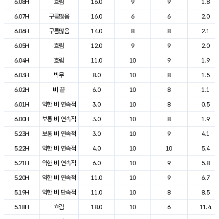
6.08H
흐림
16.0
9
9
1.8
6.07H
구름많음
16.0
6
6
2.0
6.06H
구름많음
14.0
8
8
2.1
6.05H
흐림
12.0
9
9
2.0
6.04H
흐림
11.0
10
9
1.9
6.03H
박무
8.0
10
8
1.5
6.02H
비 끝
6.0
10
8
1.1
6.01H
약한 비 연속적
3.0
10
8
0.5
6.00H
보통 비 연속적
3.0
10
8
1.9
5.23H
보통 비 연속적
3.0
10
9
4.1
5.22H
약한 비 연속적
4.0
10
10
5.4
5.21H
약한 비 연속적
6.0
10
9
5.8
5.20H
약한 비 연속적
11.0
10
9
6.7
5.19H
약한 비 단속적
11.0
10
8
8.5
5.18H
흐림
18.0
10
6
11.4