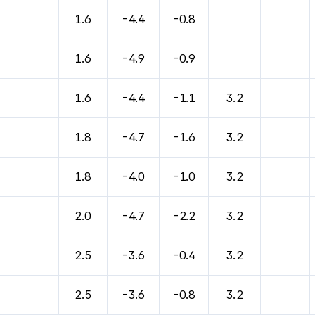
1.6
-4.4
-0.8
1.6
-4.9
-0.9
1.6
-4.4
-1.1
3.2
1.8
-4.7
-1.6
3.2
1.8
-4.0
-1.0
3.2
2.0
-4.7
-2.2
3.2
2.5
-3.6
-0.4
3.2
2.5
-3.6
-0.8
3.2