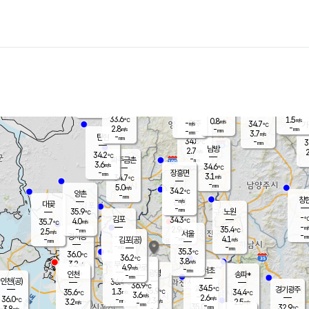
장남
판문점
32.2
℃
4.4
m/s
화현
33.5
동두천
℃
남면
-
mm
파주
4.0
m/s
포천
34.6
-
33.4
℃
mm
℃
32.2
℃
33.6
1.5
0.8
m/s
℃
m/s
-
양주
34.7
m/s
가
℃
-
2.8
-
mm
m/s
mm
-
mm
3.7
m/s
-
탄현
mm
34.8
-
3
℃
mm
남방
2.7
m/s
2
34.2
℃
-
파주금촌
mm
3.6
m/s
34.6
℃
-
장흥면
mm
3.1
m/s
34.7
℃
-
mm
5.0
m/s
34.2
℃
양촌
-
mm
창
-
m/s
은평
대곶
-
mm
35.9
노원
℃
-
김포
34.3
4.0
℃
35.7
m/s
℃
-
m/
-
2.9
35.4
m/s
mm
2.5
℃
m/s
서울
-
경서동
-
m
-
4.1
℃
mm
-
김포(공)
m/s
mm
-
-
m/s
mm
35.3
℃
36.0
-
℃
mm
36.2
℃
3.8
m/s
3.2
부천
m/s
4.9
구로
m/s
-
서초
mm
-
광명
mm
인천
송파*
-
mm
인천(공)
36.4
℃
36.9
℃
34.5
과천
경기광주
℃
35.9
1.3
35.6
34.4
m/s
℃
℃
℃
3.6
m/s
2.6
m/s
36.0
-
2.3
℃
mm
3.2
m/s
2.5
m/s
-
m/s
mm
-
35.0
32.9
mm
3.8
-
℃
℃
m/s