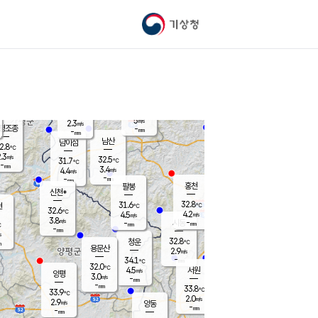
기상청
신남
북춘천
27.5
℃
30.9
3.0
춘천
℃
m/s
가평북면
4.2
-
m/s
mm
-
31
mm
℃
31.6
℃
5
m/s
2.3
m/s
평조종
-
mm
-
mm
화촌
남산
남이섬
2.8
℃
.3
m/s
31.1
32.5
℃
31.7
℃
℃
-
mm
0.3
3.4
m/s
4.4
m/s
m/s
-
-
mm
-
mm
mm
홍천
팔봉
신천*
32.8
31.6
현
℃
℃
32.6
℃
4.2
4.5
m/s
m/s
3.8
m/s
-
시동
-
mm
mm
℃
-
mm
s
32.8
청운
℃
m
용문산
2.9
m/s
-
34.1
mm
℃
32.0
℃
4.5
서원
횡성
m/s
양평
3.0
m/s
-
안흥
mm
-
mm
33.8
34.4
℃
℃
33.9
℃
31.2
2.0
3.1
℃
m/s
m/s
2.9
m/s
양동
-
-
2.1
m/s
mm
mm
-
mm
-
mm