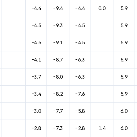
-4.4
-9.4
-4.4
0.0
5.9
-4.5
-9.3
-4.5
5.9
-4.5
-9.1
-4.5
5.9
-4.1
-8.7
-6.3
5.9
-3.7
-8.0
-6.3
5.9
-3.4
-8.2
-7.6
5.9
-3.0
-7.7
-5.8
6.0
-2.8
-7.3
-2.8
1.4
6.0