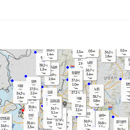
장남
판문점
36.6
℃
1.6
m/s
화현
36.7
동두천
℃
남면
-
mm
파주
1.2
m/s
포천
34.0
-
35.3
℃
mm
℃
37.1
℃
36.6
0.2
0.5
m/s
℃
m/s
3.3
양주
36.2
m/s
가
℃
-
1.4
-
mm
m/s
mm
-
mm
1.8
m/s
-
탄현
mm
37.1
-
3
℃
mm
남방
2.9
m/s
2
38.2
℃
-
파주금촌
mm
1.3
m/s
36.7
℃
-
장흥면
mm
3.4
m/s
36.9
℃
-
mm
2.6
m/s
37.6
℃
양촌
-
mm
창
1.0
m/s
은평
대곶
-
mm
37.5
노원
℃
-
김포
37.1
2.2
℃
34.3
m/s
℃
-
m/
-
1.6
38.7
m/s
mm
2.4
℃
m/s
서울
-
경서동
36.2
m
-
0.8
℃
mm
-
김포(공)
m/s
mm
1.4
-
m/s
mm
37.6
℃
35.8
-
℃
mm
36.7
℃
3.1
m/s
3.2
부천
m/s
5.1
구로
m/s
-
서초
mm
-
광명
mm
인천
송파*
-
mm
인천(공)
36.6
℃
37.9
℃
36.9
과천
경기광주
℃
36.6
0.9
35.6
36.8
m/s
℃
℃
℃
1.9
m/s
1.7
m/s
34.5
-
1.8
℃
mm
3.3
m/s
2.7
m/s
-
m/s
mm
-
35.4
36.2
mm
4.3
-
℃
℃
m/s