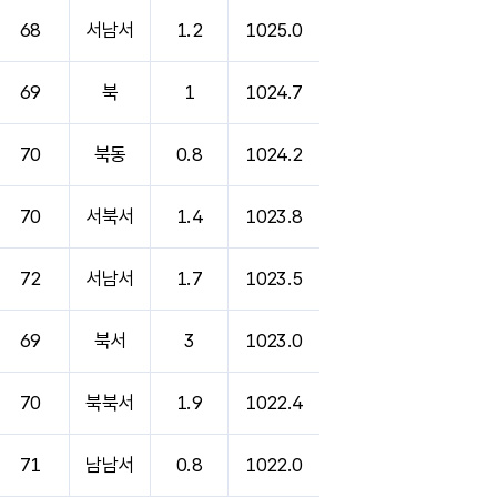
68
서남서
1.2
1025.0
69
북
1
1024.7
70
북동
0.8
1024.2
70
서북서
1.4
1023.8
72
서남서
1.7
1023.5
69
북서
3
1023.0
70
북북서
1.9
1022.4
71
남남서
0.8
1022.0