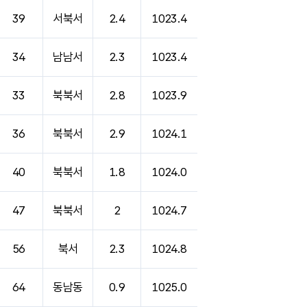
39
서북서
2.4
1023.4
34
남남서
2.3
1023.4
33
북북서
2.8
1023.9
36
북북서
2.9
1024.1
40
북북서
1.8
1024.0
47
북북서
2
1024.7
56
북서
2.3
1024.8
64
동남동
0.9
1025.0