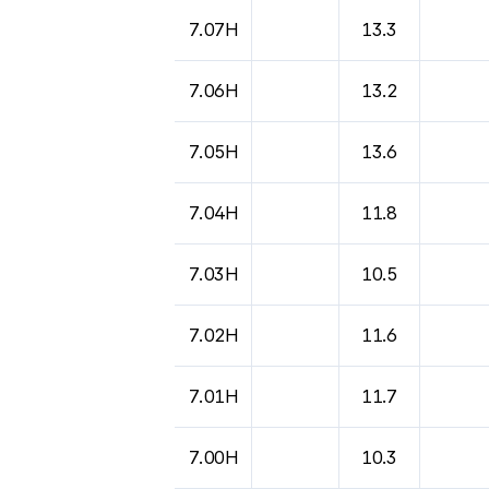
7.07H
13.3
7.06H
13.2
7.05H
13.6
7.04H
11.8
7.03H
10.5
7.02H
11.6
7.01H
11.7
7.00H
10.3