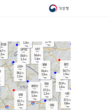
기상청
신남
북춘천
35.2
℃
37.1
1.3
춘천
℃
m/s
가평북면
2
-
m/s
mm
-
37.3
mm
℃
37.2
℃
1.7
m/s
1.0
m/s
평조종
-
mm
-
mm
화촌
남산
남이섬
6.7
℃
.2
m/s
37.9
36.6
℃
36.5
℃
℃
-
mm
-
1.4
m/s
1.1
m/s
m/s
-
-
mm
-
mm
mm
홍천
팔봉
신천*
36.7
36.4
현
℃
℃
38.1
℃
1.9
1.5
m/s
m/s
1.2
m/s
-
시동
-
mm
mm
℃
-
mm
s
33.9
청운
℃
m
용문산
1.5
m/s
-
37.2
mm
℃
35.0
℃
1.2
서원
횡성
m/s
양평
1.6
m/s
-
안흥
mm
-
mm
37.1
36.8
℃
℃
35.7
℃
31.9
0.8
1.9
℃
m/s
m/s
1.5
m/s
양동
-
-
2.9
m/s
mm
mm
-
mm
-
mm