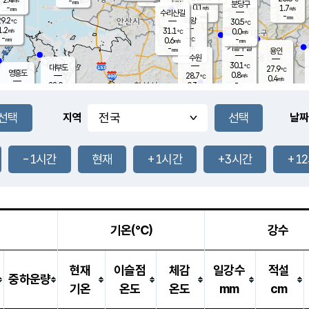
-
-
mm
무의도
mm
mm
분당구
0.1
-
1.7
m/s
m/s
mm
수리산길
-
-
mm
mm
9.2
의왕
30.5
℃
℃
1.2
31.1
m/s
0.0
m/s
℃
-
-
-
mm
0.6
℃
mm
m/s
기흥구갈
-
-
m/s
mm
용인
-
수원
mm
30.1
℃
대부도
27.9
℃
영흥도
0.8
28.7
m/s
℃
0.4
m/s
-
mm
0.3
28.0
m/s
-
℃
mm
30.2
℃
-
오산
1.6
mm
m/s
1.9
m/s
-
mm
-
mm
향남
28.5
℃
지역
날짜
1.5
m/s
30.1
-
℃
운평
mm
송탄
0.0
℃
m/s
-
s
mm
27.0
보
℃
30.8
-1시간
현재
+1시간
+3시간
+1
℃
0.1
m/s
산
0.6
m/s
-
-
mm
-
mm
-
m
℃
-
m
/s
기온(℃)
강수
현재
이슬점
체감
일강수
적설
중하운량
기온
온도
온도
mm
cm