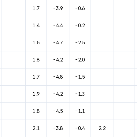
1.7
-3.9
-0.6
1.4
-4.4
-0.2
1.5
-4.7
-2.5
1.8
-4.2
-2.0
1.7
-4.8
-1.5
1.9
-4.2
-1.3
1.8
-4.5
-1.1
2.1
-3.8
-0.4
2.2