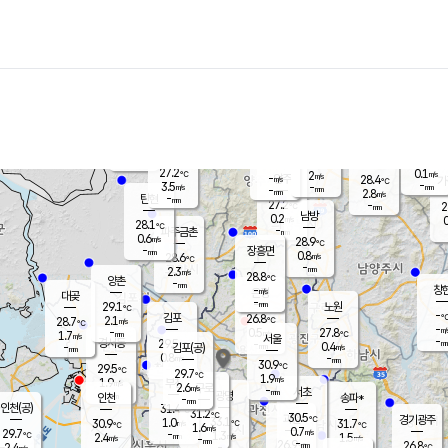
장남
판문점
27.7
℃
2.4
m/s
화현
26.4
동두천
℃
남면
-
mm
파주
1.8
m/s
포천
25.3
-
28.8
℃
mm
℃
29.1
℃
27.2
0.1
2
m/s
℃
m/s
-
양주
28.4
m/s
가
℃
-
3.5
-
mm
m/s
mm
-
mm
2.8
m/s
-
탄현
mm
27.2
-
2
℃
mm
남방
0.2
m/s
0
28.1
℃
-
파주금촌
mm
0.6
m/s
28.9
℃
-
장흥면
mm
0.8
m/s
28.6
℃
-
mm
2.3
m/s
28.8
℃
양촌
-
mm
창
-
m/s
은평
대곶
-
mm
29.1
노원
℃
-
김포
26.8
2.1
℃
28.7
m/s
℃
-
m/
-
0.5
27.8
m/s
mm
1.7
℃
m/s
서울
-
경서동
29.5
m
-
0.4
℃
mm
-
김포(공)
m/s
mm
0.8
-
m/s
mm
30.9
℃
29.5
-
℃
mm
29.7
℃
1.9
m/s
1.9
부천
m/s
2.6
구로
m/s
-
서초
mm
-
광명
mm
인천
송파*
-
mm
인천(공)
31.4
℃
31.2
℃
30.5
과천
경기광주
℃
33.1
1.0
30.9
31.7
m/s
℃
℃
℃
1.6
m/s
0.7
m/s
29.7
-
1.3
℃
mm
2.4
m/s
1.5
m/s
-
m/s
mm
-
26.9
26.8
mm
2.4
-
℃
℃
m/s