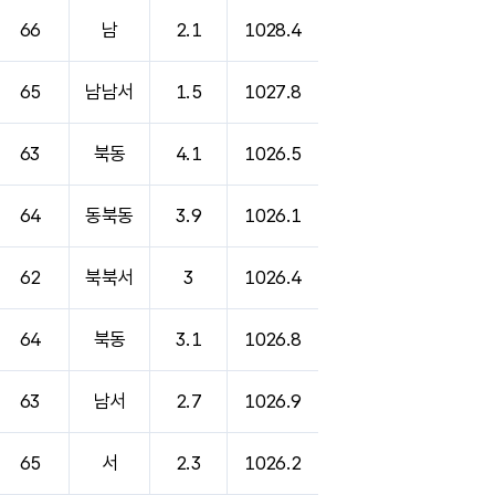
66
남
2.1
1028.4
65
남남서
1.5
1027.8
63
북동
4.1
1026.5
64
동북동
3.9
1026.1
62
북북서
3
1026.4
64
북동
3.1
1026.8
63
남서
2.7
1026.9
65
서
2.3
1026.2