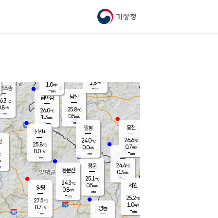
기상청
신남
북춘천
27.0
℃
27.7
2.0
춘천
℃
m/s
가평북면
0.2
-
m/s
mm
-
27.8
mm
℃
25.3
℃
1.8
m/s
1.0
m/s
평조종
-
mm
-
mm
화촌
남산
남이섬
6.3
℃
.8
m/s
28.1
25.8
℃
26.0
℃
℃
-
mm
0.7
0.5
m/s
1.3
m/s
m/s
-
-
mm
-
mm
mm
홍천
팔봉
신천*
26.6
24.0
현
℃
℃
25.8
℃
0.7
0.0
m/s
m/s
0.0
m/s
-
시동
-
mm
mm
℃
-
mm
s
24.4
청운
℃
m
용문산
0.3
m/s
-
25.1
mm
℃
24.3
℃
0.5
서원
횡성
m/s
양평
0.8
m/s
-
안흥
mm
-
mm
25.2
26.8
℃
℃
27.5
℃
23.1
1.0
1.6
℃
m/s
m/s
0.7
m/s
양동
-
-
0.2
m/s
mm
mm
-
mm
-
mm