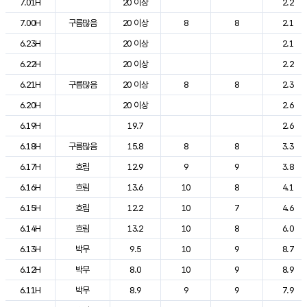
7.01H
20 이상
2.2
7.00H
구름많음
20 이상
8
8
2.1
6.23H
20 이상
2.1
6.22H
20 이상
2.2
6.21H
구름많음
20 이상
8
8
2.3
6.20H
20 이상
2.6
6.19H
19.7
2.6
6.18H
구름많음
15.8
8
8
3.3
6.17H
흐림
12.9
9
9
3.8
6.16H
흐림
13.6
10
8
4.1
6.15H
흐림
12.2
10
7
4.6
6.14H
흐림
13.2
10
8
6.0
6.13H
박무
9.5
10
9
8.7
6.12H
박무
8.0
10
9
8.9
6.11H
박무
8.9
9
9
7.9