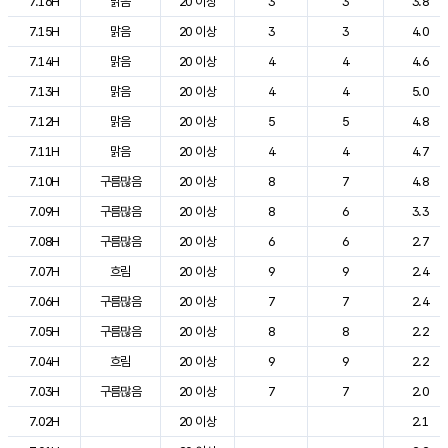
7.16H
맑음
20 이상
3
3
3.8
7.15H
맑음
20 이상
3
3
4.0
7.14H
맑음
20 이상
4
4
4.6
7.13H
맑음
20 이상
4
4
5.0
7.12H
맑음
20 이상
5
5
4.8
7.11H
맑음
20 이상
4
4
4.7
7.10H
구름많음
20 이상
8
7
4.8
7.09H
구름많음
20 이상
8
6
3.3
7.08H
구름많음
20 이상
6
6
2.7
7.07H
흐림
20 이상
9
9
2.4
7.06H
구름많음
20 이상
7
7
2.4
7.05H
구름많음
20 이상
8
8
2.2
7.04H
흐림
20 이상
9
9
2.2
7.03H
구름많음
20 이상
7
7
2.0
7.02H
20 이상
2.1