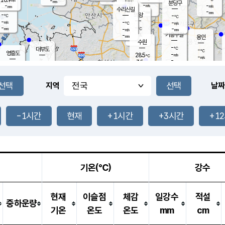
-
-
mm
무의도
mm
mm
분당구
-
-
-
m/s
m/s
mm
수리산길
-
-
mm
mm
-
의왕
-
℃
℃
-
-
m/s
-
m/s
℃
-
-
-
mm
-
℃
mm
m/s
기흥구갈
-
-
m/s
mm
용인
-
수원
mm
-
℃
대부도
-
℃
영흥도
-
28.5
m/s
℃
-
m/s
-
mm
3.5
-
m/s
-
℃
mm
-
℃
-
오산
-
mm
m/s
-
m/s
-
mm
-
mm
향남
-
℃
지역
날짜
-
m/s
-
-
℃
운평
mm
송탄
-
m/s
-
mm
-
보
℃
-
-1시간
현재
+1시간
+3시간
+1
℃
-
m/s
산
-
m/s
-
-
mm
-
mm
-
m
-
m
기온(℃)
강수
현재
이슬점
체감
일강수
적설
중하운량
기온
온도
온도
mm
cm