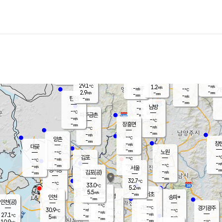
장남
판문점
-
℃
-
m/s
화현
28.0
동두천
℃
남면
-
mm
파주
4.5
m/s
포천
-
-
30.3
℃
mm
℃
29.7
℃
29.1
-
1.2
m/s
℃
m/s
-
양주
-
m/s
가
℃
-
2.9
-
mm
m/s
mm
-
mm
-
m/s
-
탄현
mm
-
-
℃
mm
남방
-
m/s
-
℃
-
파주금촌
mm
-
m/s
-
℃
-
장흥면
mm
-
m/s
-
℃
-
mm
-
m/s
-
℃
양촌
-
mm
창
-
m/s
은평
대곶
-
mm
-
노원
℃
-
김포
-
-
℃
-
m/s
℃
-
m/
-
-
-
m/s
mm
-
℃
m/s
서울
-
경서동
-
m
-
-
℃
mm
-
김포(공)
m/s
mm
-
-
m/s
mm
32.7
℃
-
-
℃
mm
33.0
℃
5.2
m/s
-
부천
m/s
5.5
구로
m/s
-
서초
mm
-
광명
mm
인천
송파*
-
mm
인천(공)
-
℃
-
℃
-
과천
경기광주
℃
-
-
30.9
-
m/s
℃
℃
℃
-
m/s
-
m/s
27.1
-
-
℃
mm
5
m/s
-
m/s
-
m/s
mm
-
-
-
mm
10.9
-
℃
℃
m/s