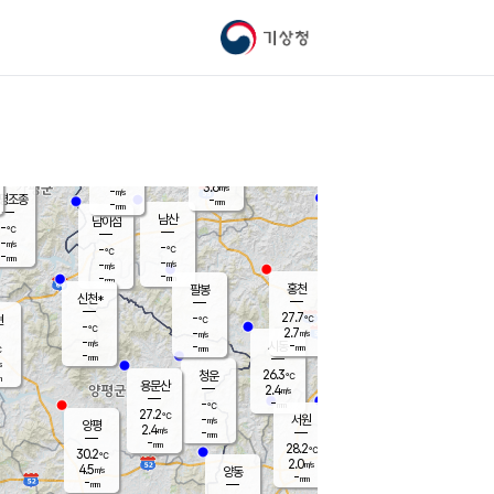
기상청
신남
북춘천
-
℃
26.8
-
춘천
℃
m/s
가평북면
4.5
-
m/s
mm
-
27.3
mm
℃
-
℃
3.6
m/s
-
m/s
평조종
-
mm
-
mm
화촌
남산
남이섬
-
℃
-
m/s
-
-
℃
-
℃
℃
-
mm
-
-
m/s
-
m/s
m/s
-
-
mm
-
mm
mm
홍천
팔봉
신천*
27.7
-
현
℃
℃
-
℃
2.7
-
m/s
m/s
-
m/s
-
시동
-
mm
mm
℃
-
mm
s
26.3
청운
℃
m
용문산
2.4
m/s
-
-
mm
℃
27.2
℃
-
서원
횡성
m/s
양평
2.4
m/s
-
안흥
mm
-
mm
28.2
-
℃
℃
30.2
℃
-
2.0
-
℃
m/s
m/s
4.5
m/s
양동
-
-
-
m/s
mm
mm
-
mm
-
mm