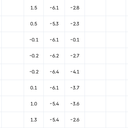
1.5
-6.1
-2.8
0.5
-5.3
-2.3
-0.1
-6.1
-0.1
-0.2
-6.2
-2.7
-0.2
-6.4
-4.1
0.1
-6.1
-3.7
1.0
-5.4
-3.6
1.3
-5.4
-2.6