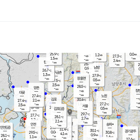
장남
판문점
26.1
℃
1.9
m/s
화현
26.9
동두천
℃
남면
-
mm
파주
2.7
m/s
포천
24.3
-
27.1
℃
mm
℃
27.0
℃
25.9
0.0
1.2
m/s
℃
m/s
-
양주
27.3
m/s
가
℃
-
1.5
-
mm
m/s
mm
-
mm
2.4
m/s
-
탄현
mm
26.4
-
2
℃
mm
남방
0.9
m/s
0
26.7
℃
-
파주금촌
mm
1.3
m/s
27.9
℃
-
장흥면
mm
0.5
m/s
27.5
℃
-
mm
2.5
m/s
28.5
℃
양촌
-
mm
창
-
m/s
은평
대곶
-
mm
27.4
노원
℃
-
김포
30.4
2.1
℃
27.4
m/s
℃
-
m/
-
1.8
27.2
m/s
mm
2.5
℃
m/s
서울
-
경서동
28.0
m
-
0.5
℃
mm
-
김포(공)
m/s
mm
-
-
m/s
mm
29.7
℃
27.7
-
℃
mm
28.1
℃
2.7
m/s
1.2
부천
m/s
2.1
구로
m/s
-
서초
mm
-
광명
mm
인천
송파*
-
mm
인천(공)
29.7
℃
31.4
℃
30.1
과천
경기광주
℃
31.5
0.0
29.5
30.8
m/s
℃
℃
℃
4.1
m/s
0.9
m/s
28.1
-
1.8
℃
mm
1.1
m/s
1.6
m/s
-
m/s
mm
-
26.8
27.6
mm
6.3
-
℃
℃
m/s