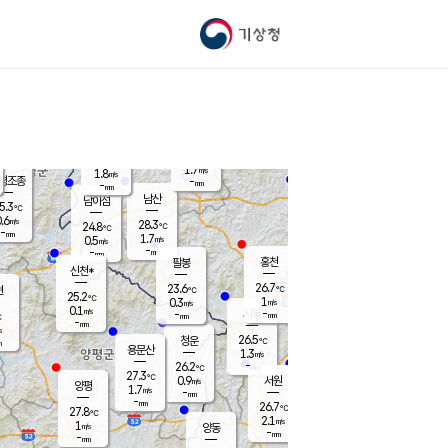
기상청
신남
북춘천
25.5
℃
27.4
1.1
춘천
℃
m/s
가평북면
1.3
-
m/s
mm
-
26.1
mm
℃
25.0
℃
1.7
m/s
1.8
m/s
평조종
-
mm
-
mm
화촌
남산
남이섬
5.3
℃
.6
m/s
26.9
28.3
℃
24.8
℃
℃
-
mm
0.8
1.7
m/s
0.5
m/s
m/s
-
-
mm
-
mm
mm
홍천
팔봉
신천*
26.7
23.6
현
℃
℃
25.2
℃
1
0.3
m/s
m/s
0.1
m/s
-
시동
-
mm
mm
℃
-
mm
s
26.5
청운
℃
m
용문산
1.3
m/s
-
26.2
mm
℃
27.3
℃
0.9
서원
횡성
m/s
양평
1.7
m/s
-
안흥
mm
-
mm
26.7
26.1
℃
℃
27.8
℃
23.8
2.1
2.1
℃
m/s
m/s
1
m/s
양동
-
-
1.3
m/s
mm
mm
-
mm
-
mm