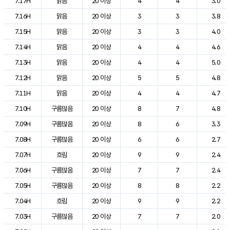
7.17H
맑음
20 이상
4
4
3.0
7.16H
맑음
20 이상
3
3
3.8
7.15H
맑음
20 이상
3
3
4.0
7.14H
맑음
20 이상
4
4
4.6
7.13H
맑음
20 이상
4
4
5.0
7.12H
맑음
20 이상
5
5
4.8
7.11H
맑음
20 이상
4
4
4.7
7.10H
구름많음
20 이상
8
7
4.8
7.09H
구름많음
20 이상
8
6
3.3
7.08H
구름많음
20 이상
6
6
2.7
7.07H
흐림
20 이상
9
9
2.4
7.06H
구름많음
20 이상
7
7
2.4
7.05H
구름많음
20 이상
8
8
2.2
7.04H
흐림
20 이상
9
9
2.2
7.03H
구름많음
20 이상
7
7
2.0