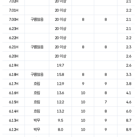
7.02H
20 이상
2.1
7.01H
20 이상
2.2
7.00H
구름많음
20 이상
8
8
2.1
6.23H
20 이상
2.1
6.22H
20 이상
2.2
6.21H
구름많음
20 이상
8
8
2.3
6.20H
20 이상
2.6
6.19H
19.7
2.6
6.18H
구름많음
15.8
8
8
3.3
6.17H
흐림
12.9
9
9
3.8
6.16H
흐림
13.6
10
8
4.1
6.15H
흐림
12.2
10
7
4.6
6.14H
흐림
13.2
10
8
6.0
6.13H
박무
9.5
10
9
8.7
6.12H
박무
8.0
10
9
8.9