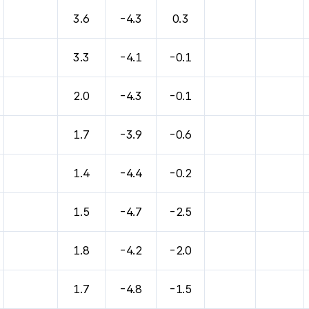
3.6
-4.3
0.3
3.3
-4.1
-0.1
2.0
-4.3
-0.1
1.7
-3.9
-0.6
1.4
-4.4
-0.2
1.5
-4.7
-2.5
1.8
-4.2
-2.0
1.7
-4.8
-1.5