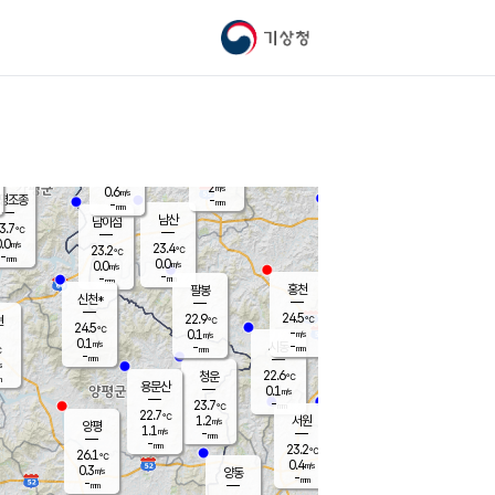
기상청
신남
북춘천
22.1
℃
24.3
0.0
춘천
℃
m/s
가평북면
-
-
m/s
mm
-
24.6
mm
℃
22.6
℃
2
m/s
0.6
m/s
평조종
-
mm
-
mm
화촌
남산
남이섬
3.7
℃
.0
m/s
23.5
23.4
℃
23.2
℃
℃
-
mm
0.3
0.0
m/s
0.0
m/s
m/s
-
-
mm
-
mm
mm
홍천
팔봉
신천*
24.5
22.9
현
℃
℃
24.5
℃
-
0.1
m/s
m/s
0.1
m/s
-
시동
-
mm
mm
℃
-
mm
s
22.6
청운
℃
m
용문산
0.1
m/s
-
23.7
mm
℃
22.7
℃
1.2
서원
횡성
m/s
양평
1.1
m/s
-
안흥
mm
-
mm
23.2
24.4
℃
℃
26.1
℃
21.8
0.4
1.2
℃
m/s
m/s
0.3
m/s
양동
-
-
0.2
m/s
mm
mm
-
mm
-
mm