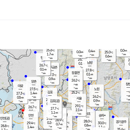
장남
판문점
25.6
℃
0.2
m/s
화현
25.2
동두천
℃
남면
-
mm
파주
1.3
m/s
포천
23.4
-
26.7
℃
mm
℃
25.8
℃
25.6
0.0
0.4
m/s
℃
m/s
0.0
양주
25.0
m/s
가
℃
-
1.7
-
mm
m/s
mm
-
mm
0.6
m/s
-
탄현
mm
26.2
-
2
℃
mm
남방
0.1
m/s
0
26.7
℃
-
파주금촌
mm
0.1
m/s
27.8
℃
-
장흥면
mm
0.1
m/s
27.3
℃
-
mm
0.9
m/s
26.2
℃
양촌
-
mm
창
-
m/s
은평
대곶
-
mm
27.5
노원
℃
-
김포
25.2
1.4
℃
27.3
m/s
℃
-
m/
-
0.0
26.2
m/s
mm
0.5
℃
m/s
서울
-
경서동
27.8
m
-
0.9
℃
mm
-
김포(공)
m/s
mm
0.0
-
m/s
mm
29.1
℃
26.7
-
℃
mm
27.7
℃
2.1
m/s
0.0
부천
m/s
1.1
구로
m/s
-
서초
mm
-
광명
mm
인천
송파*
-
mm
인천(공)
29.1
℃
28.9
℃
28.0
과천
경기광주
℃
30.3
0.2
29.4
30.0
m/s
℃
℃
℃
0.7
m/s
0.8
m/s
28.8
-
0.4
℃
mm
1.4
m/s
1.1
m/s
-
m/s
mm
-
25.6
25.6
mm
1.7
-
℃
℃
m/s