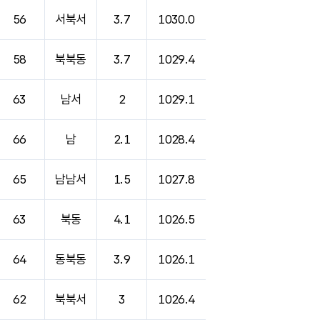
56
서북서
3.7
1030.0
58
북북동
3.7
1029.4
63
남서
2
1029.1
66
남
2.1
1028.4
65
남남서
1.5
1027.8
63
북동
4.1
1026.5
64
동북동
3.9
1026.1
62
북북서
3
1026.4