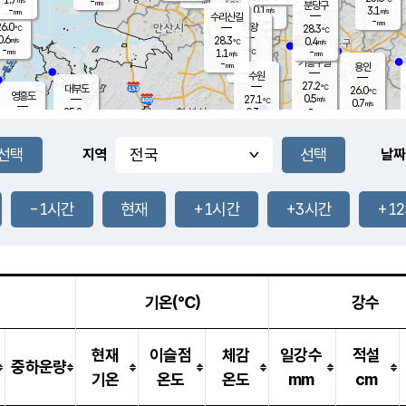
-
-
mm
무의도
mm
mm
분당구
0.1
-
3.1
m/s
m/s
mm
수리산길
-
-
mm
mm
6.0
의왕
28.3
℃
℃
0.6
28.3
m/s
0.4
m/s
℃
-
-
-
mm
1.1
℃
mm
m/s
기흥구갈
-
-
m/s
mm
용인
-
수원
mm
27.2
℃
대부도
26.0
℃
영흥도
0.5
27.1
m/s
℃
0.7
m/s
-
mm
0.3
25.2
m/s
-
℃
mm
27.4
℃
-
오산
0.8
mm
m/s
1.4
m/s
-
mm
-
mm
향남
24.5
℃
지역
날짜
0.0
m/s
28.6
-
℃
운평
mm
송탄
0.2
℃
m/s
-
s
mm
26.3
보
℃
28.0
-1시간
현재
+1시간
+3시간
+1
℃
1.3
m/s
산
0.0
m/s
-
22.
mm
-
mm
0.0
℃
-
m
/s
기온(℃)
강수
현재
이슬점
체감
일강수
적설
중하운량
기온
온도
온도
mm
cm