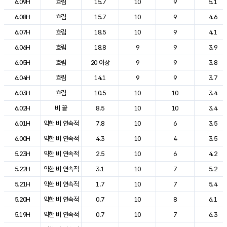
6.09H
흐림
15.7
10
9
5.1
6.08H
흐림
15.7
10
9
4.6
6.07H
흐림
18.5
10
9
4.1
6.06H
흐림
18.8
9
9
3.9
6.05H
흐림
20 이상
9
9
3.8
6.04H
흐림
14.1
9
9
3.7
6.03H
흐림
10.5
10
10
3.4
6.02H
비 끝
8.5
10
10
3.4
6.01H
약한 비 연속적
7.8
10
6
3.5
6.00H
약한 비 연속적
4.3
10
4
3.5
5.23H
약한 비 연속적
2.5
10
6
4.2
5.22H
약한 비 연속적
3.1
10
7
5.2
5.21H
약한 비 연속적
1.7
10
7
5.4
5.20H
약한 비 연속적
0.7
10
8
6.1
5.19H
약한 비 연속적
0.7
10
7
6.3