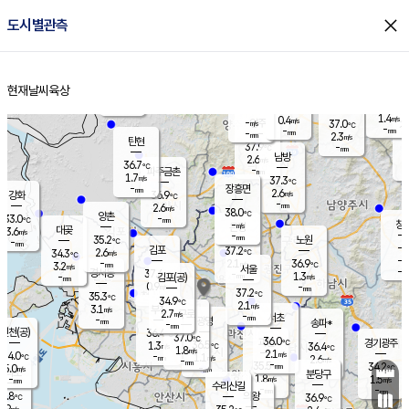
close
도시별관측
장남
판문점
35.5
℃
1.9
m/s
화현
37.8
동두천
℃
남면
-
현재날씨
육상
mm
1.6
홈
m/s
포천
38.3
-
36.4
℃
mm
℃
35.2
℃
1.4
0.4
m/s
m/s
-
양주
37.0
m/s
가
℃
-
-
mm
mm
-
mm
2.3
m/s
탄현
37.9
-
3
℃
mm
남방
2.6
m/s
1
36.7
℃
-
파주금촌
mm
1.7
m/s
37.3
℃
-
장흥면
mm
2.6
m/s
강화
36.9
℃
-
mm
2.6
m/s
38.0
℃
양촌
-
33.0
mm
℃
창
-
m/s
은평
대곶
3.6
m/s
-
mm
35.2
노원
-
℃
mm
-
김포
37.2
2.6
℃
34.3
m/s
℃
-
m/
-
2.1
36.9
m/s
mm
3.2
℃
m/s
서울
-
경서동
37.4
m
-
1.3
℃
mm
-
김포(공)
m/s
mm
0.9
-
m/s
mm
37.2
℃
35.3
-
℃
mm
34.9
℃
2.1
m/s
3.1
부천
m/s
2.7
구로
m/s
-
서초
mm
-
광명
mm
송파*
-
mm
인천(공)
36.4
℃
37.0
℃
36.0
과천
경기광주
℃
36.5
1.3
36.4
m/s
℃
℃
1.8
m/s
2.1
m/s
34.0
-
1.1
℃
mm
m/s
2.6
-
m/s
mm
-
35.5
34.2
mm
5.0
-
℃
℃
m/s
-
mm
무의도
mm
분당구
1.8
-
1.5
m/s
m/s
mm
수리산길
-
-
mm
mm
2.8
의왕
36.9
℃
℃
2.9
m/s