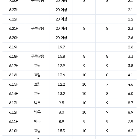
7.00H
구름많음
20 이상
8
8
2.1
6.23H
20 이상
2.1
6.22H
20 이상
2.2
6.21H
구름많음
20 이상
8
8
2.3
6.20H
20 이상
2.6
6.19H
19.7
2.6
6.18H
구름많음
15.8
8
8
3.3
6.17H
흐림
12.9
9
9
3.8
6.16H
흐림
13.6
10
8
4.1
6.15H
흐림
12.2
10
7
4.6
6.14H
흐림
13.2
10
8
6.0
6.13H
박무
9.5
10
9
8.7
6.12H
박무
8.0
10
9
8.9
6.11H
박무
8.9
9
9
7.9
6.10H
흐림
15.3
10
9
6.2