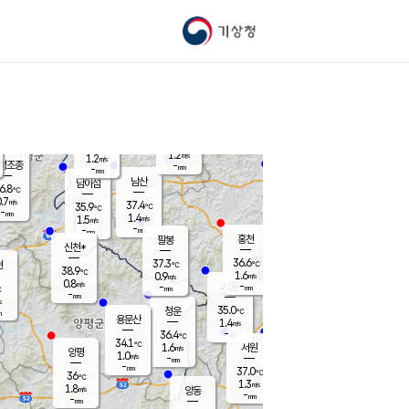
기상청
신남
북춘천
34.9
℃
37.2
0.1
춘천
℃
m/s
가평북면
1.2
-
m/s
mm
-
37.6
mm
℃
37.2
℃
1.2
m/s
1.2
m/s
평조종
-
mm
-
mm
화촌
남산
남이섬
6.8
℃
.7
m/s
38.1
37.4
℃
35.9
℃
℃
-
mm
-
1.4
m/s
1.5
m/s
m/s
-
-
mm
-
mm
mm
홍천
팔봉
신천*
36.6
37.3
현
℃
℃
38.9
℃
1.6
0.9
m/s
m/s
0.8
m/s
-
시동
-
mm
mm
℃
-
mm
s
35.0
청운
℃
m
용문산
1.4
m/s
-
36.4
mm
℃
34.1
℃
1.6
서원
횡성
m/s
양평
1.0
m/s
-
안흥
mm
-
mm
37.0
36.9
℃
℃
36
℃
32.1
1.3
1.3
℃
m/s
m/s
1.8
m/s
양동
-
-
1.5
m/s
mm
mm
-
mm
-
mm