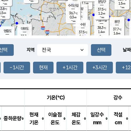
-
-
mm
무의도
mm
mm
분당구
1.1
-
1.5
m/s
m/s
mm
수리산길
-
-
mm
mm
3.8
의왕
37.5
℃
℃
1.5
36.7
m/s
1.2
m/s
℃
-
-
-
mm
0.3
℃
mm
m/s
기흥구갈
-
-
m/s
mm
용인
-
수원
mm
38.3
℃
대부도
37.7
℃
영흥도
1.4
37.5
m/s
℃
1.6
m/s
-
mm
2.4
33.3
m/s
-
℃
mm
34.6
℃
-
오산
2.5
mm
m/s
3.7
m/s
-
mm
-
mm
향남
36.8
℃
지역
날짜
1.3
m/s
37.2
-
℃
운평
mm
송탄
2.9
℃
m/s
-
s
mm
34.1
보
℃
37.6
-1시간
현재
+1시간
+3시간
+1
℃
3.5
m/s
산
1.6
m/s
-
34.
mm
-
mm
1.3
℃
-
m
/s
기온(℃)
강수
현재
이슬점
체감
일강수
적설
중하운량
기온
온도
온도
mm
cm