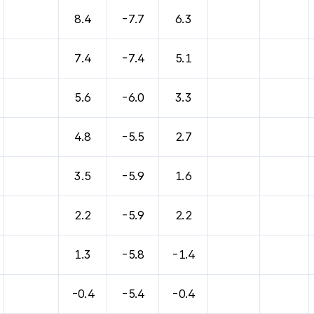
8.4
-7.7
6.3
7.4
-7.4
5.1
5.6
-6.0
3.3
4.8
-5.5
2.7
3.5
-5.9
1.6
2.2
-5.9
2.2
1.3
-5.8
-1.4
-0.4
-5.4
-0.4