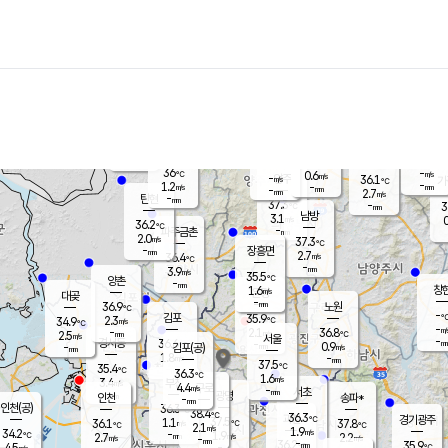
장남
판문점
36.7
℃
1.4
m/s
화현
36.3
동두천
℃
남면
-
mm
파주
1.1
m/s
포천
-
-
36.2
℃
mm
℃
36.7
℃
36
-
0.6
m/s
℃
m/s
-
양주
36.1
m/s
가
℃
-
1.2
-
mm
m/s
mm
-
mm
2.7
m/s
-
탄현
mm
37.3
-
3
℃
mm
남방
3.1
m/s
0
36.2
℃
-
파주금촌
mm
2.0
m/s
37.3
℃
-
장흥면
mm
2.7
m/s
36.4
℃
-
mm
3.9
m/s
35.5
℃
양촌
-
mm
창
1.6
m/s
은평
대곶
-
mm
36.9
노원
℃
-
김포
35.9
2.3
℃
34.9
m/s
℃
-
m/
-
2.1
36.8
m/s
mm
2.5
℃
m/s
서울
-
경서동
36.6
m
-
0.9
℃
mm
-
김포(공)
m/s
mm
1.8
-
m/s
mm
37.5
℃
35.4
-
℃
mm
36.3
℃
1.6
m/s
3.4
부천
m/s
4.4
구로
m/s
-
서초
mm
-
광명
mm
인천
송파*
-
mm
인천(공)
36.3
℃
38.4
℃
36.3
과천
경기광주
℃
37.5
1.1
36.1
37.8
m/s
℃
℃
℃
2.1
m/s
1.9
m/s
34.2
-
1.9
℃
mm
2.7
m/s
2.2
m/s
-
m/s
mm
-
36.2
35.9
mm
4.5
-
℃
℃
m/s