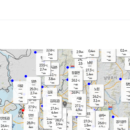
장남
판문점
23.6
℃
1.8
m/s
화현
23.1
동두천
℃
남면
-
mm
파주
2.9
m/s
포천
22.9
-
23.7
℃
mm
℃
23.5
℃
22.8
0.1
0.4
m/s
℃
m/s
2.9
양주
-
m/s
가
℃
-
2
-
mm
m/s
mm
-
mm
-
m/s
-
탄현
mm
24.2
-
2
℃
mm
남방
2.5
m/s
1
23.5
℃
-
파주금촌
mm
2.7
m/s
27.3
℃
-
장흥면
mm
1.4
m/s
25.1
℃
-
mm
3.8
m/s
26.1
℃
양촌
-
mm
창
-
m/s
은평
대곶
-
mm
25.0
노원
℃
-
김포
26.9
2.7
℃
-
m/s
℃
-
m/
-
1.9
26.2
m/s
mm
-
℃
m/s
서울
-
경서동
-
m
-
3.1
℃
mm
-
김포(공)
m/s
mm
-
-
m/s
mm
27.1
℃
27.9
-
℃
mm
27.6
℃
4.9
m/s
2.6
부천
m/s
4.4
구로
m/s
-
서초
mm
-
광명
mm
인천
송파*
-
mm
인천(공)
28.2
℃
28.2
℃
27.0
과천
경기광주
℃
28.0
1.9
28.9
26.6
m/s
℃
℃
℃
3.9
m/s
1.8
m/s
26.4
-
3.0
℃
mm
4
m/s
4.0
m/s
-
m/s
mm
-
26.2
24.3
mm
6.4
-
℃
℃
m/s