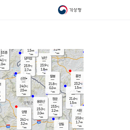
기상청
신남
북춘천
21.2
℃
24.1
2.5
춘천
℃
m/s
가평북면
2
-
m/s
mm
-
24
mm
℃
23.3
℃
3.2
m/s
1.5
m/s
평조종
-
mm
-
mm
화촌
남산
남이섬
4.1
℃
.0
m/s
22.6
23.9
℃
23.9
℃
℃
-
mm
2.1
1.8
m/s
2.7
m/s
m/s
-
-
mm
-
mm
mm
홍천
팔봉
신천*
23.2
21.8
현
℃
℃
24.0
℃
1.5
0.2
m/s
m/s
2.5
m/s
-
시동
-
mm
mm
℃
-
mm
s
21.6
청운
℃
m
용문산
1.5
m/s
-
23.5
mm
℃
23.0
℃
2.2
서원
횡성
m/s
양평
2.0
m/s
-
안흥
mm
-
mm
23.8
24.1
℃
℃
26.1
℃
21.1
1.7
4.4
℃
m/s
m/s
3.2
m/s
양동
-
-
2.9
m/s
mm
mm
-
mm
-
mm