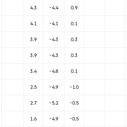
4.3
-4.4
0.9
4.1
-4.1
0.1
3.9
-4.3
0.3
3.9
-4.3
0.3
3.4
-4.8
0.1
2.5
-4.9
-1.0
2.7
-5.2
-0.5
1.6
-4.9
-0.5