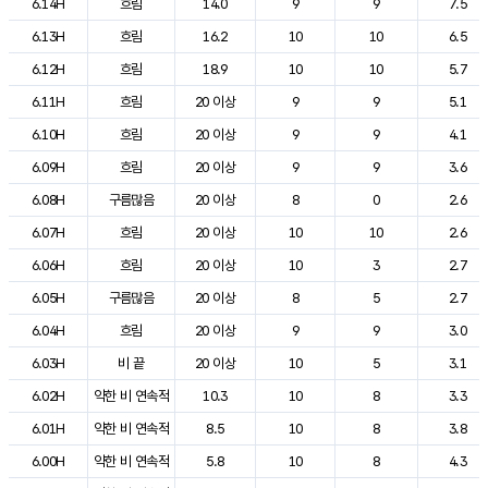
6.14H
흐림
14.0
9
9
7.5
6.13H
흐림
16.2
10
10
6.5
6.12H
흐림
18.9
10
10
5.7
6.11H
흐림
20 이상
9
9
5.1
6.10H
흐림
20 이상
9
9
4.1
6.09H
흐림
20 이상
9
9
3.6
6.08H
구름많음
20 이상
8
0
2.6
6.07H
흐림
20 이상
10
10
2.6
6.06H
흐림
20 이상
10
3
2.7
6.05H
구름많음
20 이상
8
5
2.7
6.04H
흐림
20 이상
9
9
3.0
6.03H
비 끝
20 이상
10
5
3.1
6.02H
약한 비 연속적
10.3
10
8
3.3
6.01H
약한 비 연속적
8.5
10
8
3.8
6.00H
약한 비 연속적
5.8
10
8
4.3