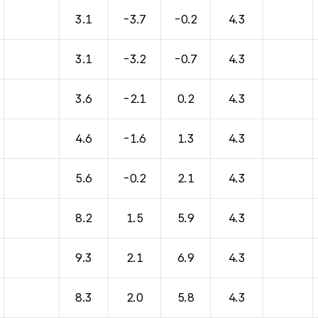
3.1
-3.7
-0.2
4.3
3.1
-3.2
-0.7
4.3
3.6
-2.1
0.2
4.3
4.6
-1.6
1.3
4.3
5.6
-0.2
2.1
4.3
8.2
1.5
5.9
4.3
9.3
2.1
6.9
4.3
8.3
2.0
5.8
4.3