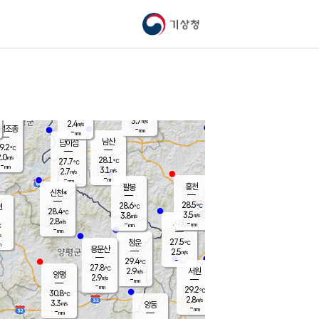
기상청
신남
북춘천
24.7
℃
28.4
2.2
춘천
℃
m/s
가평북면
3.3
-
m/s
mm
-
27.9
mm
℃
28.5
℃
3.7
m/s
2.4
m/s
평조종
-
mm
-
mm
화촌
남산
남이섬
9.2
℃
.0
m/s
27.4
28.1
℃
27.7
℃
℃
-
mm
0.6
3.1
m/s
2.7
m/s
m/s
-
-
mm
-
mm
mm
홍천
팔봉
신천*
28.5
28.6
현
℃
℃
28.4
℃
3.5
3.8
m/s
m/s
2.8
m/s
-
시동
-
mm
mm
℃
-
mm
s
27.5
청운
℃
m
용문산
2.5
m/s
-
29.4
mm
℃
27.8
℃
2.9
서원
횡성
m/s
양평
2.9
m/s
-
안흥
mm
-
mm
29.2
30.1
℃
℃
30.8
℃
26.5
2.8
2.8
℃
m/s
m/s
3.3
m/s
양동
-
-
3.7
m/s
mm
mm
-
mm
-
mm