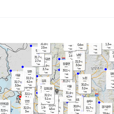
장남
판문점
30.9
℃
3.1
m/s
화현
31.2
동두천
℃
남면
-
mm
파주
3.0
m/s
포천
30.3
-
30.4
℃
mm
℃
31.5
℃
31.6
1.3
0.6
m/s
℃
m/s
-
양주
-
m/s
가
℃
-
2.5
-
mm
m/s
mm
-
mm
-
m/s
-
탄현
mm
32.5
-
2
℃
mm
남방
2.6
m/s
2
31.7
℃
-
파주금촌
mm
2.7
m/s
31.5
℃
-
장흥면
mm
3.0
m/s
31.6
℃
-
mm
3.7
m/s
30.1
℃
양촌
-
mm
창
-
m/s
은평
대곶
-
mm
32.2
노원
℃
-
김포
31.2
4.1
℃
32.7
m/s
℃
-
m/
-
2.0
30.3
m/s
mm
3.0
℃
m/s
서울
-
경서동
32.5
m
-
3.2
℃
mm
-
김포(공)
m/s
mm
1.3
-
m/s
mm
31.4
℃
32.1
-
℃
mm
32.2
℃
4.1
m/s
3.4
부천
m/s
5.1
구로
m/s
-
서초
mm
-
광명
mm
인천
송파*
-
mm
인천(공)
31.9
℃
33.0
℃
30.9
과천
경기광주
℃
31.9
1.9
32.3
31.7
m/s
℃
℃
℃
4.5
m/s
2.4
m/s
32.5
-
3.1
℃
mm
3
m/s
2.1
m/s
-
m/s
mm
-
31.8
29.4
mm
4.9
-
℃
℃
m/s