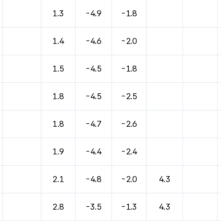
바람, 기압등을 안내한 표입니다.
1.3
-4.9
-1.8
1.4
-4.6
-2.0
1.5
-4.5
-1.8
1.8
-4.5
-2.5
1.8
-4.7
-2.6
1.9
-4.4
-2.4
2.1
-4.8
-2.0
4.3
2.8
-3.5
-1.3
4.3