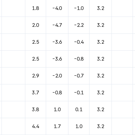
1.8
-4.0
-1.0
3.2
2.0
-4.7
-2.2
3.2
2.5
-3.6
-0.4
3.2
2.5
-3.6
-0.8
3.2
2.9
-2.0
-0.7
3.2
3.7
-0.8
-0.1
3.2
3.8
1.0
0.1
3.2
4.4
1.7
1.0
3.2