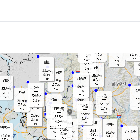
장남
판문점
32.0
℃
5.3
m/s
화현
32.7
동두천
℃
남면
-
mm
4.6
m/s
포천
34.1
-
34.5
℃
mm
℃
33.1
℃
2.1
1.2
m/s
m/s
-
양주
-
m/s
가
℃
-
-
mm
mm
-
mm
-
m/s
탄현
33.9
-
3
℃
mm
남방
3.4
m/s
2
33.8
℃
-
파주금촌
mm
3.0
m/s
35.9
℃
-
장흥면
mm
4.8
m/s
강화
35.9
℃
-
mm
4.7
m/s
34.7
℃
양촌
-
33.9
mm
℃
창
-
m/s
은평
대곶
3.5
m/s
-
mm
36.5
노원
-
℃
mm
-
김포
34.5
3.3
℃
35.4
m/s
℃
-
m/
-
2.4
35.1
m/s
mm
3.3
℃
m/s
서울
-
경서동
-
m
-
3.7
℃
mm
-
김포(공)
m/s
mm
-
-
m/s
mm
36.5
℃
35.4
-
℃
mm
36.5
℃
3.3
m/s
3.2
부천
m/s
4.6
구로
m/s
-
서초
mm
-
광명
mm
송파*
-
mm
인천(공)
37.1
℃
37.8
℃
35.1
과천
경기광주
℃
37.1
2.2
36.3
m/s
℃
℃
4.6
m/s
2.0
m/s
34.6
-
3.0
℃
mm
m/s
2.5
-
m/s
mm
-
35.4
33.3
mm
4.3
-
℃
℃
m/s