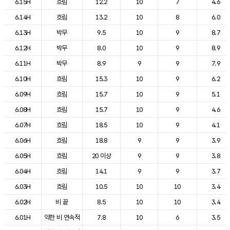
6.15H
흐림
12.2
10
7
4.6
6.14H
흐림
13.2
10
8
6.0
6.13H
박무
9.5
10
9
8.7
6.12H
박무
8.0
10
9
8.9
6.11H
박무
8.9
9
9
7.9
6.10H
흐림
15.3
10
9
6.2
6.09H
흐림
15.7
10
9
5.1
6.08H
흐림
15.7
10
9
4.6
6.07H
흐림
18.5
10
9
4.1
6.06H
흐림
18.8
9
9
3.9
6.05H
흐림
20 이상
9
9
3.8
6.04H
흐림
14.1
9
9
3.7
6.03H
흐림
10.5
10
10
3.4
6.02H
비 끝
8.5
10
10
3.4
6.01H
약한 비 연속적
7.8
10
6
3.5