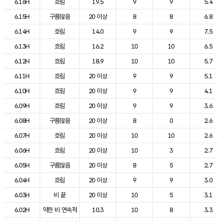
6.16H
흐림
19.5
9
9
5.4
6.15H
구름많음
20 이상
8
8
6.8
6.14H
흐림
14.0
9
9
7.5
6.13H
흐림
16.2
10
10
6.5
6.12H
흐림
18.9
10
10
5.7
6.11H
흐림
20 이상
9
9
5.1
6.10H
흐림
20 이상
9
9
4.1
6.09H
흐림
20 이상
9
9
3.6
6.08H
구름많음
20 이상
8
0
2.6
6.07H
흐림
20 이상
10
10
2.6
6.06H
흐림
20 이상
10
3
2.7
6.05H
구름많음
20 이상
8
5
2.7
6.04H
흐림
20 이상
9
9
3.0
6.03H
비 끝
20 이상
10
5
3.1
6.02H
약한 비 연속적
10.3
10
8
3.3