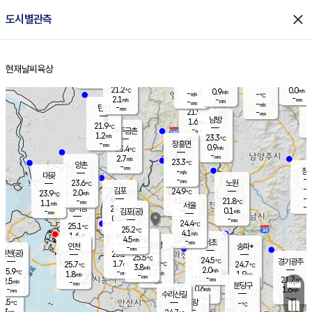
close
도시별관측
장남
판문점
21.5
℃
1.1
m/s
화현
21.1
동두천
℃
남면
-
현재날씨
육상
mm
파주
2.3
홈
m/s
포천
19.0
-
21.7
℃
mm
℃
22.0
℃
21.2
0.0
0.9
m/s
℃
m/s
-
양주
-
m/s
가
℃
-
2.1
-
mm
m/s
mm
-
mm
-
m/s
-
탄현
mm
21.9
-
2
℃
mm
남방
1.6
m/s
0
21.9
℃
-
파주금촌
mm
1.2
m/s
23.3
℃
-
장흥면
mm
0.9
m/s
23.4
℃
-
mm
2.7
m/s
23.3
℃
양촌
-
mm
창
-
m/s
은평
대곶
-
mm
23.6
노원
℃
-
김포
24.9
2.0
℃
23.9
m/s
℃
-
m/
-
2.5
21.8
m/s
mm
1.1
℃
m/s
서울
-
경서동
24.4
m
-
0.1
℃
mm
-
김포(공)
m/s
mm
0.8
-
m/s
mm
24.4
℃
25.1
-
℃
mm
25.2
℃
4.1
m/s
1.6
부천
m/s
4.5
구로
m/s
-
서초
mm
-
광명
mm
인천
송파*
-
mm
인천(공)
25.5
℃
25.5
℃
24.5
과천
경기광주
℃
25.6
1.7
25.7
24.7
m/s
℃
℃
℃
3.8
m/s
2.0
m/s
25.9
-
1.7
℃
mm
1.8
m/s
1.9
m/s
-
m/s
mm
-
23.0
21.7
mm
2.5
-
℃
℃
m/s
-
-
mm
무의도
mm
mm
분당구
0.6
-
1.6
m/s
m/s
mm
수리산길
-
-
mm
mm
5.5
의왕
-
℃
℃
3.3
m/s