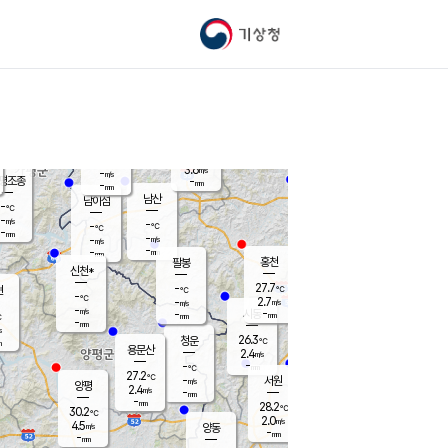
기상청
신남
북춘천
-
℃
26.8
-
춘천
℃
m/s
가평북면
4.5
-
m/s
mm
-
27.3
mm
℃
-
℃
3.6
m/s
-
m/s
평조종
-
mm
-
mm
화촌
남산
남이섬
-
℃
-
m/s
-
-
℃
-
℃
℃
-
mm
-
-
m/s
-
m/s
m/s
-
-
mm
-
mm
mm
홍천
팔봉
신천*
27.7
-
현
℃
℃
-
℃
2.7
-
m/s
m/s
-
m/s
-
시동
-
mm
mm
℃
-
mm
s
26.3
청운
℃
m
용문산
2.4
m/s
-
-
mm
℃
27.2
℃
-
서원
횡성
m/s
양평
2.4
m/s
-
안흥
mm
-
mm
28.2
-
℃
℃
30.2
℃
-
2.0
-
℃
m/s
m/s
4.5
m/s
양동
-
-
-
m/s
mm
mm
-
mm
-
mm