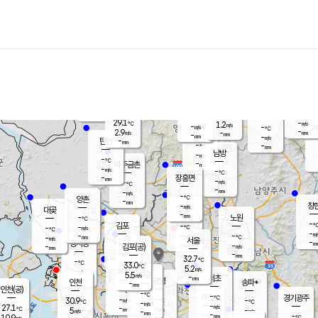
장남
판문점
-
℃
-
m/s
화현
28.0
동두천
℃
남면
-
mm
파주
4.5
m/s
포천
-
-
30.3
℃
mm
℃
29.7
℃
29.1
-
1.2
m/s
℃
m/s
-
양주
-
m/s
가
℃
-
2.9
-
mm
m/s
mm
-
mm
-
m/s
-
탄현
mm
-
-
℃
mm
남방
-
m/s
-
℃
-
파주금촌
mm
-
m/s
-
℃
-
장흥면
mm
-
m/s
-
℃
-
mm
-
m/s
-
℃
양촌
-
mm
창
-
m/s
은평
대곶
-
mm
-
노원
℃
-
김포
-
-
℃
-
m/s
℃
-
m/
-
-
-
m/s
mm
-
℃
m/s
서울
-
경서동
-
m
-
-
℃
mm
-
김포(공)
m/s
mm
-
-
m/s
mm
32.7
℃
-
-
℃
mm
33.0
℃
5.2
m/s
-
부천
m/s
5.5
구로
m/s
-
서초
mm
-
광명
mm
인천
송파*
-
mm
인천(공)
-
℃
-
℃
-
과천
경기광주
℃
-
-
30.9
-
m/s
℃
℃
℃
-
m/s
-
m/s
27.1
-
-
℃
mm
5
m/s
-
m/s
-
m/s
mm
-
-
-
mm
10.9
-
℃
℃
m/s