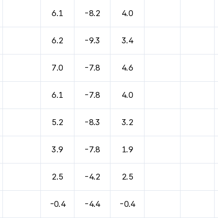
6.1
-8.2
4.0
6.2
-9.3
3.4
7.0
-7.8
4.6
6.1
-7.8
4.0
5.2
-8.3
3.2
3.9
-7.8
1.9
2.5
-4.2
2.5
-0.4
-4.4
-0.4