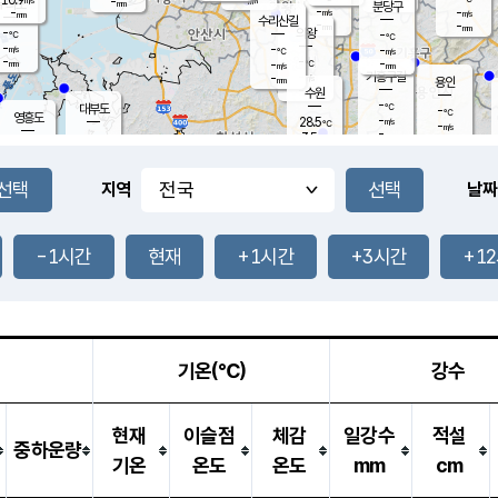
-
-
mm
무의도
mm
mm
분당구
-
-
-
m/s
m/s
mm
수리산길
-
-
mm
mm
-
의왕
-
℃
℃
-
-
m/s
-
m/s
℃
-
-
-
mm
-
℃
mm
m/s
기흥구갈
-
-
m/s
mm
용인
-
수원
mm
-
℃
대부도
-
℃
영흥도
-
28.5
m/s
℃
-
m/s
-
mm
3.5
-
m/s
-
℃
mm
-
℃
-
오산
-
mm
m/s
-
m/s
-
mm
-
mm
향남
-
℃
지역
날짜
-
m/s
-
-
℃
운평
mm
송탄
-
m/s
-
mm
-
보
℃
-
-1시간
현재
+1시간
+3시간
+1
℃
-
m/s
산
-
m/s
-
-
mm
-
mm
-
m
-
m
기온(℃)
강수
현재
이슬점
체감
일강수
적설
중하운량
기온
온도
온도
mm
cm